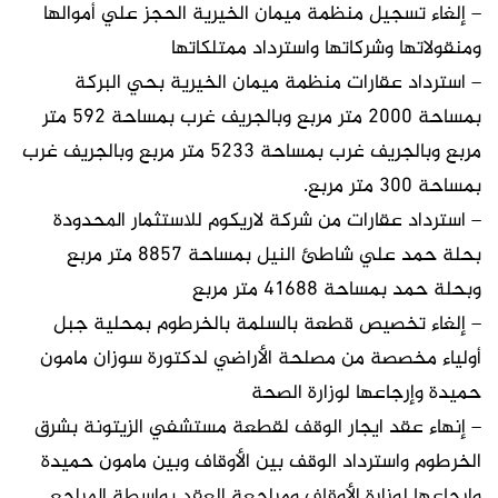
– إلغاء تسجيل منظمة ميمان الخيرية الحجز علي أموالها
ومنقولاتها وشركاتها واسترداد ممتلكاتها
– استرداد عقارات منظمة ميمان الخيرية بحي البركة
بمساحة ٢٠٠٠ متر مربع وبالجريف غرب بمساحة ٥٩٢ متر
مربع وبالجريف غرب بمساحة ٥٢٣٣ متر مربع وبالجريف غرب
بمساحة ٣٠٠ متر مربع.
– استرداد عقارات من شركة لاريكوم للاستثمار المحدودة
بحلة حمد علي شاطئ النيل بمساحة ٨٨٥٧ متر مربع
وبحلة حمد بمساحة ٤١٦٨٨ متر مربع
– إلغاء تخصيص قطعة بالسلمة بالخرطوم بمحلية جبل
أولياء مخصصة من مصلحة الأراضي لدكتورة سوزان مامون
حميدة وإرجاعها لوزارة الصحة
– إنهاء عقد ايجار الوقف لقطعة مستشفي الزيتونة بشرق
الخرطوم واسترداد الوقف بين الأوقاف وبين مامون حميدة
وإرجاعها لوزارة الأوقاف ومراجعة العقد بواسطة المراجع