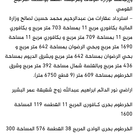
القومي
– استرداد عقارات من عبدالرحيم محمد حسين لصالح وزارة
المالية بكافوري مربع ١١ بمساحة ٧٠٣ متر مربع و بكافوري
مربع ١١ بمساحة ٧٠٩ متر مربع و بكافوري مربع ١١ مساحة
١٦٩٠ متر مربع وبحي الرضوان بمساحة ٦٤٢ متر مربع و
بحي الرضوان بمساحة ٦٤٢ متر مربع وبشرق الديوم بمساحة
٤٣٦ متر مربع وبالقلعة شمال مساحة ٣٩٢ متر مربع وشرق
الخرطوم بمساحة ٦٠٩ متر (٩ قطع ٦٧٥٠ متر).
اراضي نور الدائم ابراهيم عبدالله زوج شقيقة عمر البشير
الخرطوم بحرى كـافورى المربع 11 القطعه 119 المساحة
1600
الخرطوم بحرى الوادى المربع 38 القطعة 576 المساحة 300