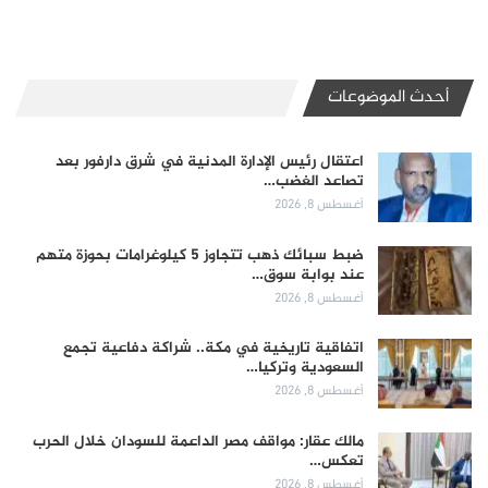
أحدث الموضوعات
اعتقال رئيس الإدارة المدنية في شرق دارفور بعد
تصاعد الغضب…
أغسطس 8, 2026
ضبط سبائك ذهب تتجاوز 5 كيلوغرامات بحوزة متهم
عند بوابة سوق…
أغسطس 8, 2026
اتفاقية تاريخية في مكة.. شراكة دفاعية تجمع
السعودية وتركيا…
أغسطس 8, 2026
مالك عقار: مواقف مصر الداعمة للسودان خلال الحرب
تعكس…
أغسطس 8, 2026