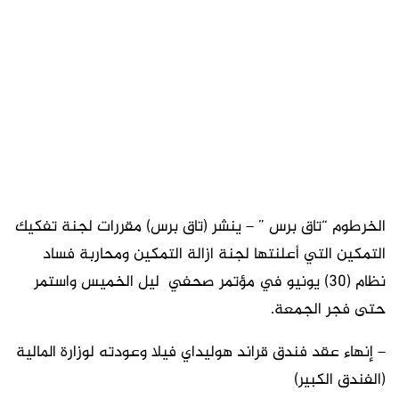
الخرطوم “تاق برس ” – ينشر (تاق برس) مقررات لجنة تفكيك
التمكين التي أعلنتها لجنة ازالة التمكين ومحاربة فساد
نظام (30) يونيو في مؤتمر صحفي ليل الخميس واستمر
حتى فجر الجمعة.
– إنهاء عقد فندق قراند هوليداي فيلا وعودته لوزارة المالية
(الفندق الكبير)