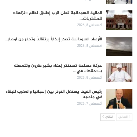
المالية السودانية تعلن قرب إطلاق نظام «نزاهة»
للمشتريات…
أغسطس 8, 2026
الأرصاد السودانية تصدر إنذاراً برتقالياً وتحذر من أمطار…
أغسطس 8, 2026
حركة مسلحة تستنكر إعفاء بشير هارون وتتمسك
بـ«حقها» في…
أغسطس 8, 2026
رئيس الفيفا يستغل التوتر بين إسبانيا والمغرب للبقاء
في منصبه
أغسطس 7, 2026
السابق
التالي