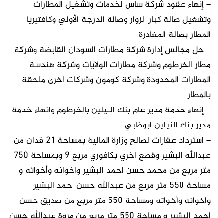
– إنهاء عقود شركة ساس لخدمات وتشغيل المطارات
وتشغيل صالة كبار الزوار وصالة الدرجة الأولي وكافتيريا
المطار بصالة المغادرة
– حل مجالس إدارة شركة مطارات السودان القابضة وشركة
مطار الخرطوم وشركة مطارات الولايات وشركة هندسة
المطارات المحدودة وشركة كومون وشركات اخرى ملحقة
بالمطار
– إنهاء خدمة مدير عام بنك النيلين بالخرطوم وانهاء خدمة
مدير بنك النيلين ابوظبي
– استرداد عقارات لصالح وزارة المالية بمساحة ٢١ فدان من
عبدالله البشير وقطع اخري بكافوري مربع ٩ وبمساحة ٧٥٠
متر مربع من محمد حسن احمد البشير واخوانه وأخواته و
مساحة ٥٥٠ متر مربع من عبدالله حسن احمد البشير
واخوانه وأخواته ومساحة ٥٥٠ متر مربع من صديق حسن
احمد البشير و مساحة ٥٥٠ متر مربع من مروة عبدالله حسن