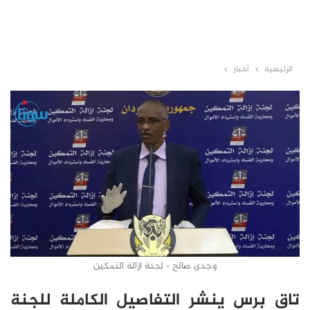
الرئيسية
أخبار
وجدي صالح - لجنة ازالة التمكين
تاق برس ينشر التفاصيل الكاملة للجنة