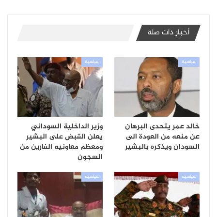
أخبار ذات صلة
سياسية
سياسية
خالد عمر يتحدى البرهان
وزير الداخلية السوداني
عن منعه من العودة الى
يعلن القبض على البشير
السودان ويذكره بالبشير
ومعظم معاونيه الفارين من
السجون
سياسية
سياسية