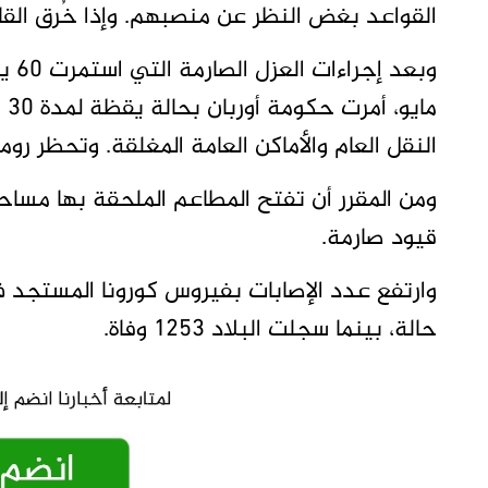
القواعد بغض النظر عن منصبهم. وإذا خُرق القا
ما
النقل العام والأماكن العامة المغلقة. وتحظر روماني
ومن المقرر أن تفتح المطاعم الملحقة بها مساح
قيود صارمة.
حالة، بينما سجلت البلاد 1253 وفاة.