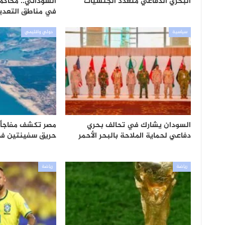
البحري الدفاعي متعدد الجنسيات
السوداني.. محاكم
في مناطق التعدي
سياسية
دولي واقليمي
السودان يشارك في تحالف بحري
مصر تكشف مفاجأة.
دفاعي لحماية الملاحة بالبحر الأحمر
حريق سفينتين في
رياضة
رياضة