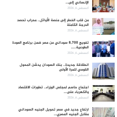
الإنساني إلى…
أغسطس 6, 2026
من قلب الخطر إلى منصة الأوائل.. محراب تحصد
الدرجة الكاملة
أغسطس 6, 2026
تفويج 8,700 سوداني من مصر ضمن برنامج العودة
الطوعية..…
أغسطس 6, 2026
انطلاقة جديدة.. بنك السودان يدشن المحول
القومي للمرة الأولى
أغسطس 6, 2026
اجتماع حاسم لمجلس الوزراء.. تطورات الاقتصاد
والكهرباء على…
أغسطس 6, 2026
ارتفاع جديد في سعر تحويل الجنيه السوداني
مقابل الجنيه المصري…