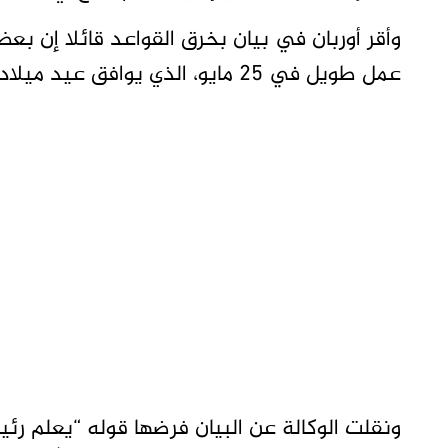
وأقر أوربان في بيان بخرق القواعد قائلا إن ب
عمل طويل في 25 مايو، الذي يوافق عيد ميلاده الخامس والسبعين.
ونقلت الوكالة عن البيان فرضها قوله “يعلم رئ