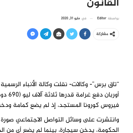
القانون
في
مايو 31, 2020
بواسطة
Editor
مشاركة
“تاق برس”- وكالات- نقلت وكالة الأنباء الرسمية
أوربان
فيروس كورونا المستجد، إذ لم يضع كمامة ودخ
وانتشرت على وسائل التواصل الاجتماعي صورة 
الحكومة، يدخن سيجارة، بينما لم يضع أي من ال