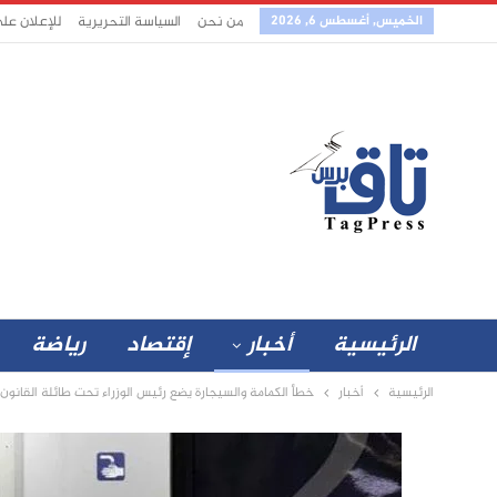
الخميس, أغسطس 6, 2026
من نحن
السياسة التحريرية
للإعلان عل
الرئيسية
أخبار
إقتصاد
رياضة
الرئيسية
أخبار
خطأ الكمامة والسيجارة يضع رئيس الوزراء تحت طائلة القانون