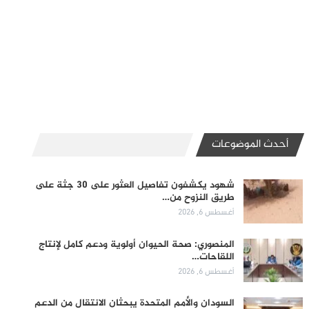
أحدث الموضوعات
شهود يكشفون تفاصيل العثور على 30 جثة على
طريق النزوح من…
أغسطس 6, 2026
المنصوري: صحة الحيوان أولوية ودعم كامل لإنتاج
اللقاحات…
أغسطس 6, 2026
السودان والأمم المتحدة يبحثان الانتقال من الدعم