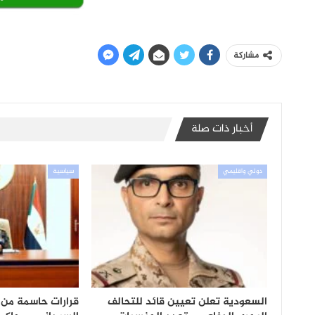
مشاركة
أخبار ذات صلة
دولي واقليمي
سياسية
السعودية تعلن تعيين قائد للتحالف
قرارات حاسمة من 