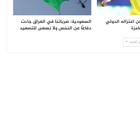
لن اعتزاله الدولي
السعودية: ضرباتنا في العراق جاءت
امرة
دفاعًا عن النفس ولا نسعى للتصعيد
 المزيد