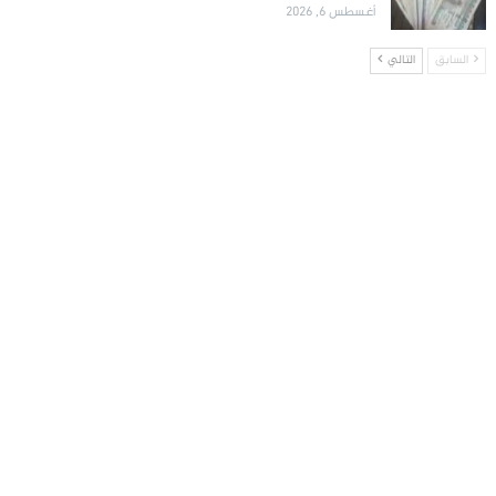
أغسطس 6, 2026
السابق
التالي