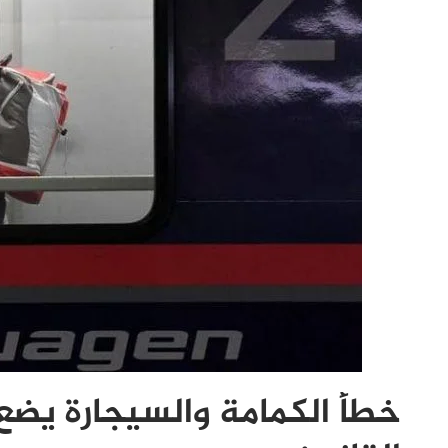
خطأ الكمامة والسيجارة يضع 