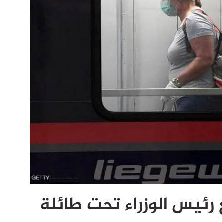
رئيس الوزراء تحت طائلة