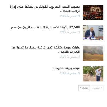
بسبب الدعم السريع.. الكونغرس يضغط على إدارة
ترامب لاتخاذ…
أغسطس 6, 2026
37,500 وثيقة اضطرارية لإعادة سودانيين من مصر
أغسطس 6, 2026
غارات جوية مكثفة تدمر قافلة عسكرية كبيرة من
الإمارات قادمة…
أغسطس 6, 2026
عودة بروف حميدة..
أغسطس 6, 2026
السابق
التالي