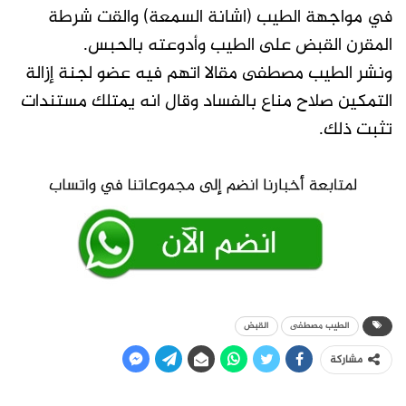
في مواجهة الطيب (اشانة السمعة) والقت شرطة
المقرن القبض على الطيب وأدوعته بالحبس.
ونشر الطيب مصطفى مقالا اتهم فيه عضو لجنة إزالة
التمكين صلاح مناع بالفساد وقال انه يمتلك مستندات
تثبت ذلك.
الطيب مصطفى
القبض
مشاركة