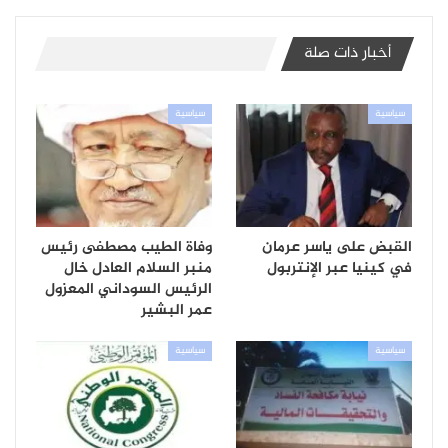
أخبار ذات صلة
سياسية
سياسية
القبض على ياسر عرمان
وفاة الطيب مصطفى رئيس
في كينيا عبر الإنتربول
منبر السلام العادل خال
الرئيس السوداني المعزول
عمر البشير
سياسية
سياسية