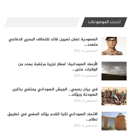
أحدث الموضوعات
السعودية تعلن تعيين قائد للتحالف البحري الدفاعي
متعدد…
أغسطس 6, 2026
الأرصاد السودانية: أمطار غزيرة مرتقبة بعدد من
الولايات حتى…
أغسطس 6, 2026
في بيان رسمي.. الجيش السوداني يحتفي بذكرى
السودنة ويؤكد…
أغسطس 6, 2026
الاتحاد السوداني لكرة القدم يؤكد المضي في تطبيق
نظام…
أغسطس 6, 2026