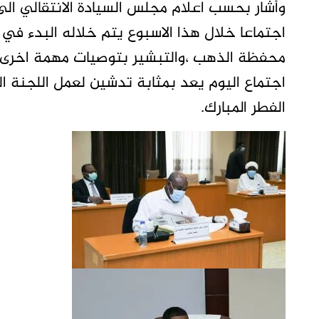
وأشار بحسب اعلام مجلس السيادة الانتقالي الى 
اجتماعا خلال هذا الاسبوع يتم خلاله البدء في
محفظة الذهب ،والتبشير بتوصيات مهمة اخرى ليب
اجتماع اليوم يعد بمثابة تدشين لعمل اللجنة ال
الفطر المبارك.