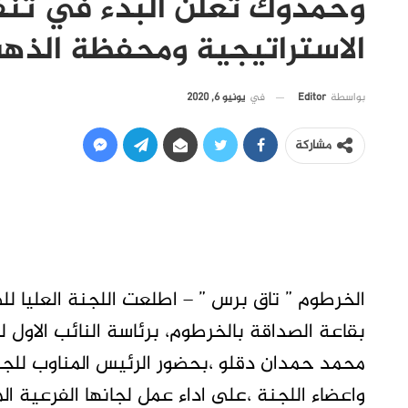
وحمدوك تعلن البدء في تن
الاستراتيجية ومحفظة الذه
في
يونيو 6, 2020
بواسطة
Editor
مشاركة
الخرطوم ” تاق برس ” – اطلعت اللجنة العليا لل
بقاعة الصداقة بالخرطوم، برئاسة النائب الاول
محمد حمدان دقلو ،بحضور الرئيس المناوب للجن
واعضاء اللجنة ،على اداء عمل لجانها الفرعية ا