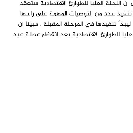
ان اللجنة العليا للطوارئ الاقتصادية ستعقد
 تنفيذ عدد من التوصيات المهمة على راسها
دأ تنفيذها في المرحلة المقبلة ، مبينا ان
عليا للطوارئ الاقتصادية بعد انقضاء عطلة عيد