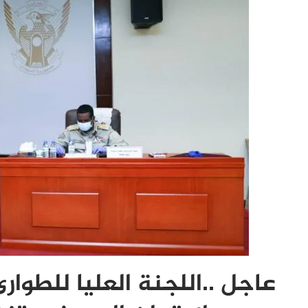
عاجل ..اللجنة العليا للطوا