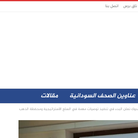
 تاق برس
اتصل بنا
عناوين الصحف السودانية
مقالات
وحمدوك تعلن البدء في تنفيذ توصيات مهمة في السلع الاستراتيجية ومحفظة الذهب