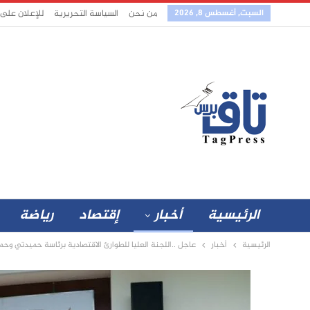
السبت, أغسطس 8, 2026
من نحن
السياسة التحريرية
للإعلان على
الرئيسية
أخبار
إقتصاد
رياضة
الرئيسية
أخبار
عاجل ..اللجنة العليا للطوارئ الاقتصادية برئاسة حميدتي 