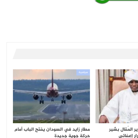
سياسية
ر المُقال بشير
مطار زايد في السودان يفتح الباب أمام
ر إعفائي
حركة جوية جديدة