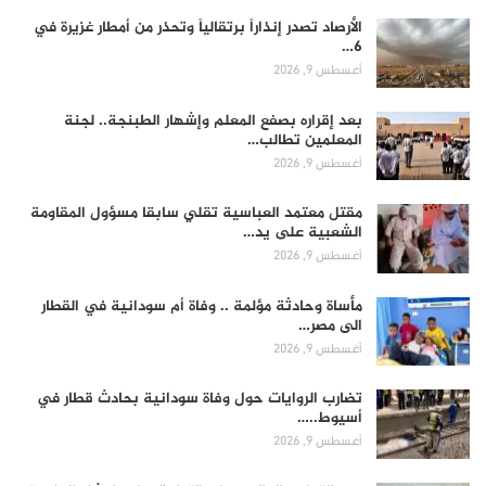
الأرصاد تصدر إنذاراً برتقالياً وتحذر من أمطار غزيرة في
6…
أغسطس 9, 2026
بعد إقراره بصفع المعلم وإشهار الطبنجة.. لجنة
المعلمين تطالب…
أغسطس 9, 2026
مقتل معتمد العباسية تقلي سابقا مسؤول المقاومة
الشعبية على يد…
أغسطس 9, 2026
مأساة وحادثة مؤلمة .. وفاة أم سودانية في القطار
الى مصر…
أغسطس 9, 2026
تضارب الروايات حول وفاة سودانية بحادث قطار في
أسيوط..…
أغسطس 9, 2026