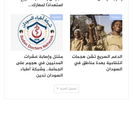
استعدادًا لمعارك…
سياسية
سياسية
الدعم السريع تشن هجمات
مقتل وإصابة عشرات
انتقامية بعدة مناطق في
المدنيين في هجوم على
السودان
الجمامة.. وشبكة أطباء
السودان تدين
تحميل المزيد