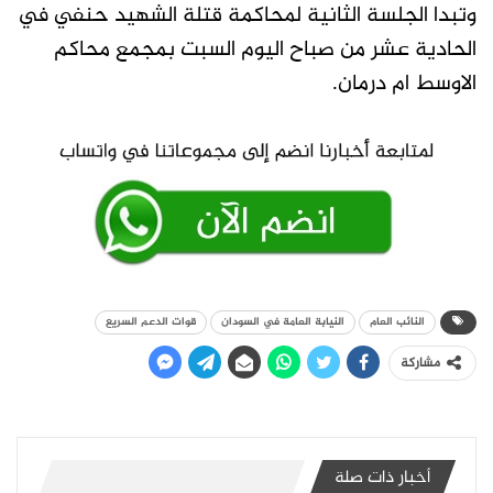
وتبدا الجلسة الثانية لمحاكمة قتلة الشهيد حنفي في
الحادية عشر من صباح اليوم السبت بمجمع محاكم
الاوسط ام درمان.
النائب العام
النيابة العامة في السودان
قوات الدعم السريع
مشاركة
أخبار ذات صلة