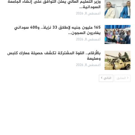
وزير التعليم العالي يعلن التوافق على إنشاء الجامعة
السودانية…
أغسطس 8, 2026
165 مليون جنيه لإطلاق 33 نزيلاً.. و400 سوداني
يغادرون السجون…
أغسطس 8, 2026
بالأرقام.. القوة المشتركة تكشف حصيلة معارك كلبس
وصليعة
أغسطس 8, 2026
السابق
التالي