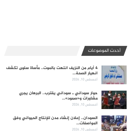
أحدث الموضوعات
4 أيام من النزيف انتهت بالموت.. مأساة سلوى تكشف
انهيار الصحة…
أغسطس 10, 2026
حوار سوداني ـ سوداني يقترب.. البرهان يجري
مشاورات و«صمود»…
أغسطس 10, 2026
السودان.. إعلان إنشاء مدن للإنتاج الحيواني وفق
المواصفات…
أغسطس 10, 2026