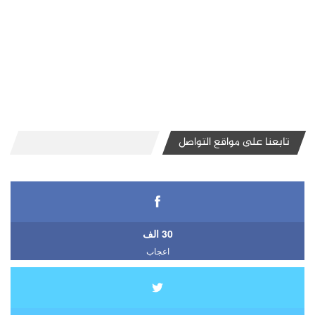
تابعنا على مواقع التواصل
30 الف
اعجاب