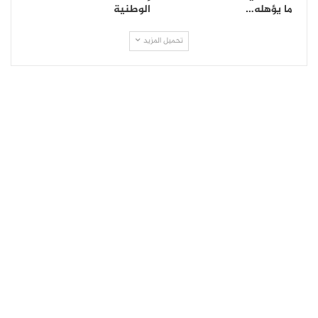
ما يؤهله…
الوطنية
تحميل المزيد