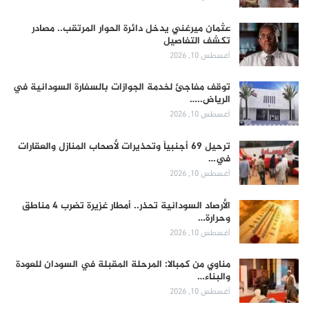
عثمان ميرغني يدخل دائرة الحوار المرتقب.. مصادر
تكشف التفاصيل
أغسطس 10, 2026
توقف مفاجئ لخدمة الجوازات بالسفارة السودانية في
الرياض..…
أغسطس 10, 2026
ترحيل 69 أجنبياً وتحذيرات لأصحاب المنازل والعقارات
في…
أغسطس 10, 2026
الأرصاد السودانية تحذر.. أمطار غزيرة تضرب 4 مناطق
وحرارة…
أغسطس 10, 2026
مناوي من كمبالا: المرحلة المقبلة في السودان للعودة
والبناء…
أغسطس 10, 2026