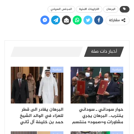
البرهان
الترتيبات الامنية
المجلس السيادي
مشاركة
أخبار ذات صلة
سياسية
سياسية
حوار سوداني ـ سوداني
البرهان يغادر الى قطر
يقترب.. البرهان يجري
للعزاء في الوالد الشيخ
مشاورات و«صمود» منقسم
حمد بن خليفة آل ثاني