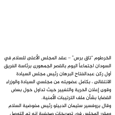
الخرطوم “تاق برس” – عقد المجلس الأعلى للسلام في
السودان اجتماعاً اليوم بالقصر الجمهورى برئاسة الفريق
أول ركن عبدالفتاح البرهان رئيس مجلس السيادة
الانتقالى ، بكامل عضويته من مجلسي السيادة والوزراء
وقوى إعلان الحرية والتغيير حيث تداول حول بعض
القضايا بشأن ملف الترتيبات الأمنية.
وقال بروفسير سليمان الدبيلو رئيس مفوضية السلام
ومقرر المجلس في تصريحات صحفية إنه تم التوصل