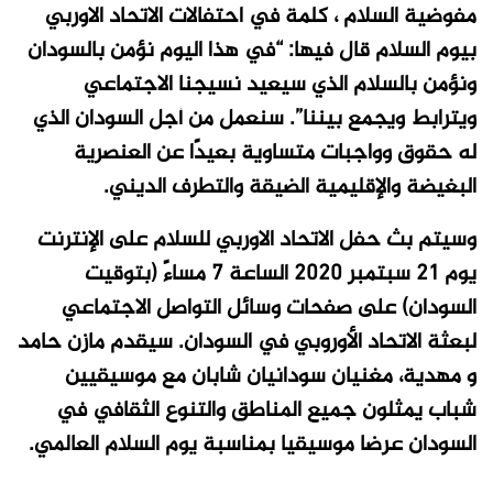
مفوضية السلام ، كلمة في احتفالات الاتحاد الاوربي
بيوم السلام قال فيها: “في هذا اليوم نؤمن بالسودان
ونؤمن بالسلام الذي سيعيد نسيجنا الاجتماعي
ويترابط ويجمع بيننا”. سنعمل من أجل السودان الذي
له حقوق وواجبات متساوية بعيدًا عن العنصرية
البغيضة والإقليمية الضيقة والتطرف الديني
.
وسيتم بث حفل الاتحاد الاوربي للسلام على الإنترنت
يوم 21 سبتمبر 2020 الساعة 7 مساءً (بتوقيت
السودان) على صفحات وسائل التواصل الاجتماعي
لبعثة الاتحاد الأوروبي في السودان. سيقدم مازن حامد
و مهدية، مغنيان سودانيان شابان مع موسيقيين
شباب يمثلون جميع المناطق والتنوع الثقافي في
السودان عرضا موسيقيا بمناسبة يوم السلام العالمي
.