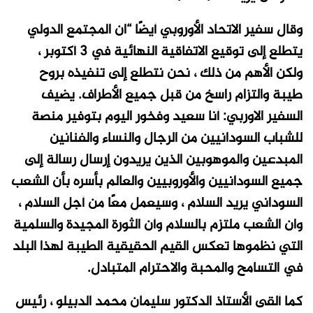
وقال سفير الاتحاد الأوروبي أيضًا “ان المجتمع الدولي
يتطلع إلى توقيع الاتفاقية النهائية في 3 أكتوبر ،
ولكن الأهم من ذلك ، نحن نتطلع إلى تنفيذه بروح
طيبة والتزام راسخ من قبل جميع الأطراف. يضيف
السفير الاوربي: أنا سعيد وفخور اليوم بتوفير منصة
للشباب السودانيين من الرجال والنساء والفنانين
المبدعين والموهوبين الذين يريدون إرسال رسالة إلى
جميع السودانيين والأوروبيين والعالم بأسره بأن الشعب
السوداني يريد السلام ، وسيعمل معًا من أجل السلام ،
وان الشعب ملتزم بالسلام وأن الثورة المجيدة والسلمية
التي نظموها تعكس القيم الحقيقية الطيبة لهذا البلد
في التسامح والمحبة والاحترام المتبادل
.
كما ألقى الأستاذ الدكتور سليمان محمد الدبيلو ، رئيس