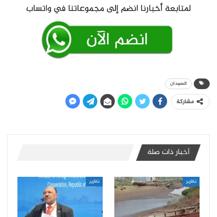
السودان
مشاركة
أخبار ذات صلة
تقارير
تقارير