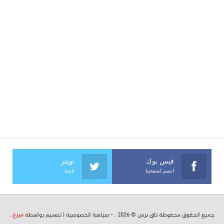
فيس بوك
تويتر
انضم لصفحتنا
تابعنا
جميع الحقوق محفوظة تاق برس © 2026 . -
سياسة الخصوصية
| تصميم بواسطة
ميرغ
.