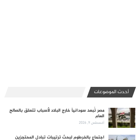
أحدث الموضوعات
مصر تُبعد سودانياً خارج البلاد لأسباب تتعلق بالصالح
العام
أغسطس 9, 2026
اجتماع بالخرطوم لبحث ترتيبات تبادل المحتجزين