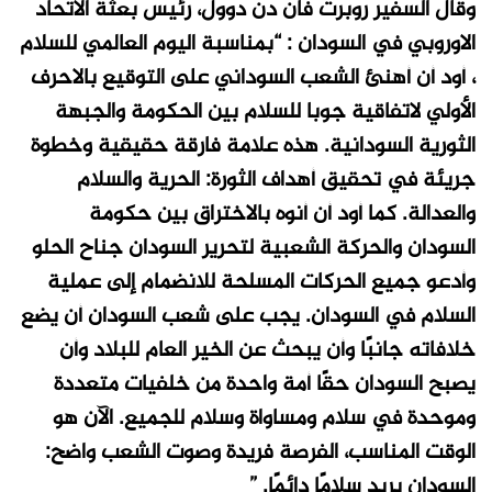
وقال السفير روبرت فان دن دوول، رئيس بعثة الاتحاد
الاوروبي في السودان : “بمناسبة اليوم العالمي للسلام
، أود أن أهنئ الشعب السوداني على التوقيع بالاحرف
الأولي لاتفاقية جوبا للسلام بين الحكومة والجبهة
الثورية السودانية. هذه علامة فارقة حقيقية وخطوة
جريئة في تحقيق أهداف الثورة: الحرية والسلام
والعدالة. كما أود أن أنوه بالاختراق بين حكومة
السودان والحركة الشعبية لتحرير السودان جناح الحلو
وأدعو جميع الحركات المسلحة للانضمام إلى عملية
السلام في السودان. يجب على شعب السودان أن يضع
خلافاته جانبًا وأن يبحث عن الخير العام للبلاد وأن
يصبح السودان حقًا أمة واحدة من خلفيات متعددة
وموحدة في سلام ومساواة وسلام للجميع. الآن هو
الوقت المناسب، الفرصة فريدة وصوت الشعب واضح:
السودان يريد سلامًا دائمًا
. ”