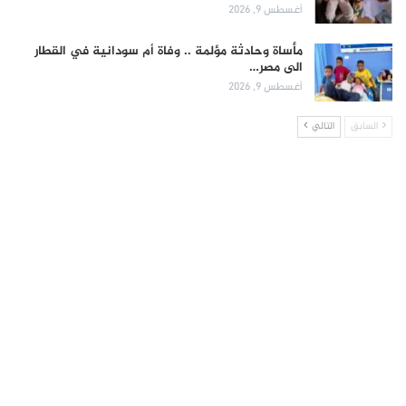
أغسطس 9, 2026
مأساة وحادثة مؤلمة .. وفاة أم سودانية في القطار
الى مصر…
أغسطس 9, 2026
السابق
التالي