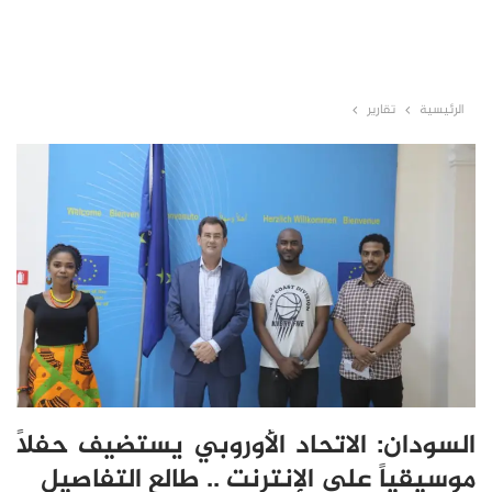
الرئيسية
تقارير
السودان: الاتحاد الأوروبي يستضيف حفلاً
موسيقياً على الإنترنت .. طالع التفاصيل