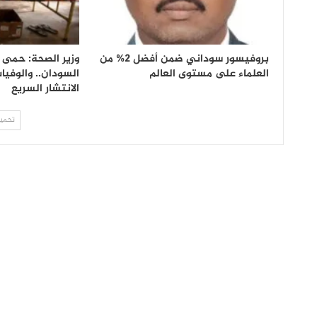
بروفيسور سوداني ضمن أفضل 2% من
وزير الصحة: حمى 
العلماء على مستوى العالم
السودان.. والوفي
الانتشار السريع
تحميل