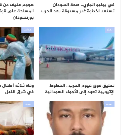
في يوليو الجاري.. صحة السودان
هجوم عنيف من قو
تستعد لخطوة غير مسبوقة بعد الحرب
المسلحة على قوة
بورتسودان
أخبار
حوادث
تحليق فوق غيوم الحرب.. الخطوط
وفاة ثلاثة أطفال
الإثيوبية تعود إلى الأجواء السودانية
في شرق النيل
صحة
صحة