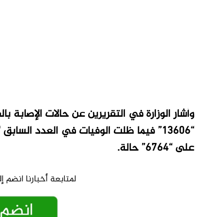
وأشار الوزارة في التقريرين عن حالات الإصابة با
على “6764” حالة
.