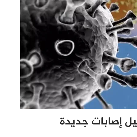
يل إصابات جديدة