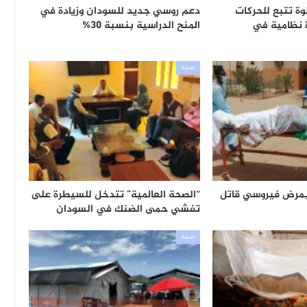
ة تتبع للحركات
دعم روسي جديد للسودان وزيادة في
 نظامية في
المنح الدراسية بنسبة 30%
صحة
 بمرض فيروسي قاتل
“الصحة العالمية” تتدخل للسيطرة على
تفشي حمى الضنك في السودان
صحة