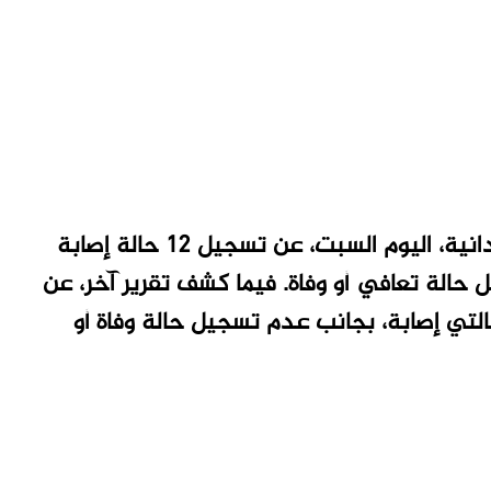
الخرطوم “تاق برس” – أعلنت وزارة الصحة السودانية، اليوم السبت، عن تسجيل 12 حالة إصابة
 حالة تعافي أو وفاة. فيما كشف تقرير آخر، عن
لتي إصابة، بجانب عدم تسجيل حالة وفاة أو