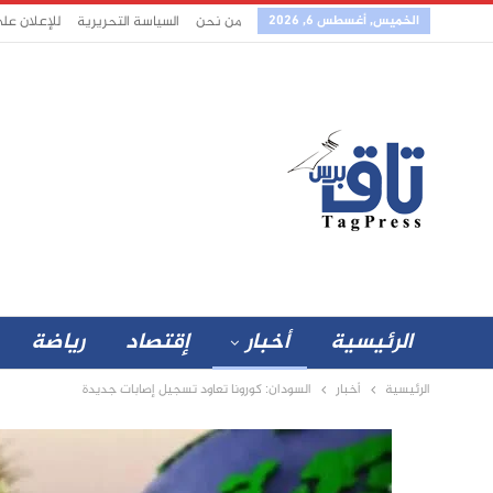
الخميس, أغسطس 6, 2026
من نحن
السياسة التحريرية
للإعلان عل
الرئيسية
أخبار
إقتصاد
رياضة
الرئيسية
أخبار
السودان: كورونا تعاود تسجيل إصابات جديدة