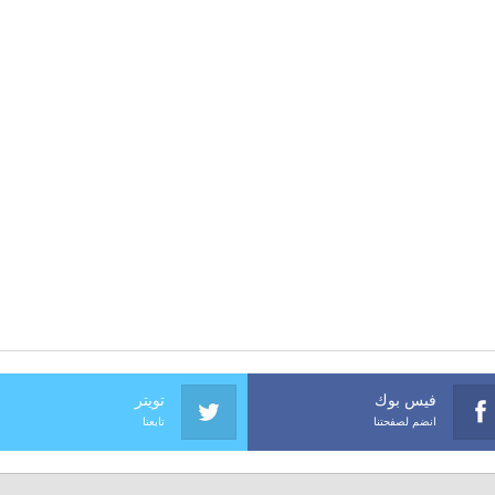
فيس بوك
تويتر
انضم لصفحتنا
تابعنا