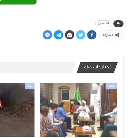
السودان
مشاركة
أخبار ذات صلة
صحة
أخبار