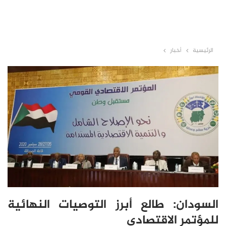
الرئيسية
أخبار
السودان: طالع أبرز التوصيات النهائية
للمؤتمر الاقتصادي