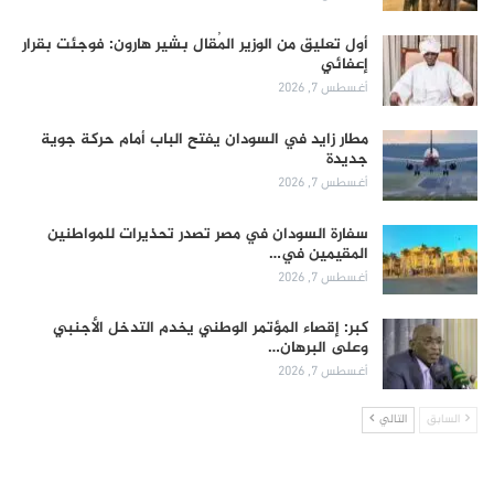
أول تعليق من الوزير المُقال بشير هارون: فوجئت بقرار
إعفائي
أغسطس 7, 2026
مطار زايد في السودان يفتح الباب أمام حركة جوية
جديدة
أغسطس 7, 2026
سفارة السودان في مصر تصدر تحذيرات للمواطنين
المقيمين في…
أغسطس 7, 2026
كبر: إقصاء المؤتمر الوطني يخدم التدخل الأجنبي
وعلى البرهان…
أغسطس 7, 2026
السابق
التالي