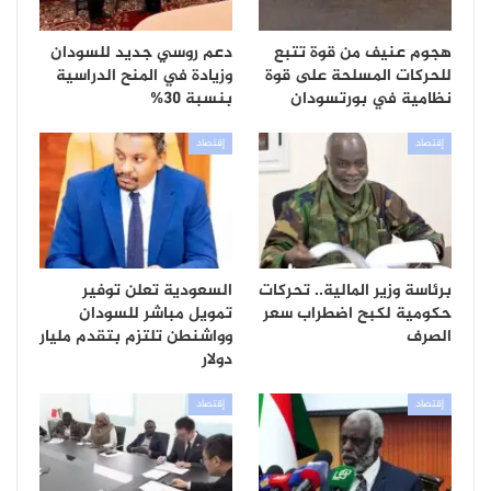
هجوم عنيف من قوة تتبع
دعم روسي جديد للسودان
للحركات المسلحة على قوة
وزيادة في المنح الدراسية
نظامية في بورتسودان
بنسبة 30%
إقتصاد
إقتصاد
برئاسة وزير المالية.. تحركات
السعودية تعلن توفير
حكومية لكبح اضطراب سعر
تمويل مباشر للسودان
الصرف
وواشنطن تلتزم بتقدم مليار
دولار
إقتصاد
إقتصاد