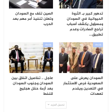
تدهور كبير بـ الثروة
الصين تقف مع السودان
الحيوانية في السودان
وتعلن تنفيذ أمر مهم بعد
ومسؤول يكشف أسباب
الحرب
تراجع الصادرات وعدم
تطبيق…
إقتصاد
إقتصاد
السودان يعرض على
عاجل .. تفاصيل اتفاق بين
السعودية فرص الاستثمار
السودان وجنوب السودان
في التعدين ويقدم
بعد أزمة حقل هجليج
تعهدات
للنفط
تحميل المزيد