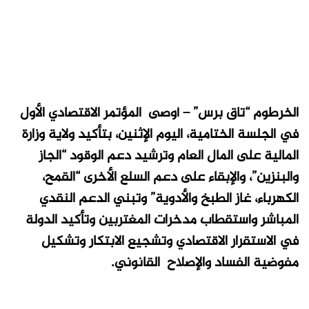
الخرطوم “تاق برس” – أوصى المؤتمر الاقتصادي الأول
في الجلسة الختامية، اليوم الإثنين، بتأكيد ولاية وزارة
المالية على المال العام وترشيد دعم الوقود “الجاز
والبنزين”، والإبقاء على دعم السلع الأخرى “القمح،
الكهرباء، غاز الطبخ والأدوية” وتبني الدعم النقدي
المباشر واستقطاب مدخرات المغتربين وتأكيد الدولة
في الاستقرار الاقتصادي وتشجيع الابتكار وتشكيل
مفوضية الفساد والإصلاح القانوني.