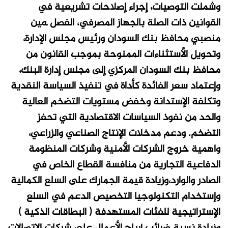
وشملت التوصيات، إجراء إصلاحات تشريعية في
القوانين ذات الصلة بالجهاز المصرفي، الفصل ہین
منصبي محافظ بنك السودان ورئيس مجلس الإدارة،
وتحويل الأستثناءات الممنوحة بموجب القانون من
محافظ بنك السودان المركزي إلى مجلس إدارة البنك،
وإعتماد سعر الفائدة كأداة في تنفيذ السياسة النقدية
وتكلفة الإستدانة وخفض مستويات التضخم العالية
والحد من نفوذ السياسات الاقتصادية التي تحفز
التضخم. ودعم مدخلات الإنتاج الصناعي والزراعي،
واهمية خروج الشركات الأمنية وشركات المنظومة
الدفاعية التجارية من منافسة القطاع الخاص في
الصادر والوارد،وزيادة قيمة الجمارك على السلع الكمالية
وإستخدام التكنولوجيا التخصيص الدعم في السلع
الإستراتيجية للفئات المستهدفة ( البطاقات الذكية )