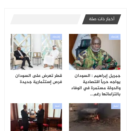
أخبار ذات صلة
إقتصاد
إقتصاد
جبريل إبراهيم : السودان
قطر تعرض على السودان
يواجه حرباً اقتصادية
فرص إستثمارية جديدة
والدولة مستمرة في الوفاء
بالتزاماتها رغم…
أخبار
أخبار