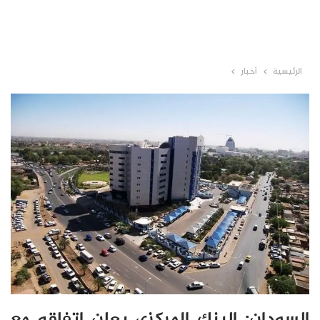
الرئيسية
أخبار
السودان: البنك المركزي يعلن اتفاقه مع