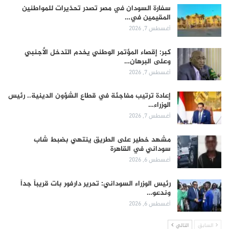
سفارة السودان في مصر تصدر تحذيرات للمواطنين
المقيمين في…
أغسطس 7, 2026
كبر: إقصاء المؤتمر الوطني يخدم التدخل الأجنبي
وعلى البرهان…
أغسطس 7, 2026
إعادة ترتيب مفاجئة في قطاع الشؤون الدينية.. رئيس
الوزراء…
أغسطس 7, 2026
مشهد خطير على الطريق ينتهي بضبط شاب
سوداني في القاهرة
أغسطس 6, 2026
رئيس الوزراء السوداني: تحرير دارفور بات قريباً جداً
وندعو…
أغسطس 6, 2026
السابق
التالي