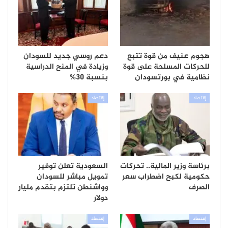
هجوم عنيف من قوة تتبع
دعم روسي جديد للسودان
للحركات المسلحة على قوة
وزيادة في المنح الدراسية
نظامية في بورتسودان
بنسبة 30%
إقتصاد
إقتصاد
برئاسة وزير المالية.. تحركات
السعودية تعلن توفير
حكومية لكبح اضطراب سعر
تمويل مباشر للسودان
الصرف
وواشنطن تلتزم بتقدم مليار
دولار
إقتصاد
إقتصاد