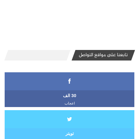
تابعنا على مواقع التواصل
30 الف
اعجاب
تويتر