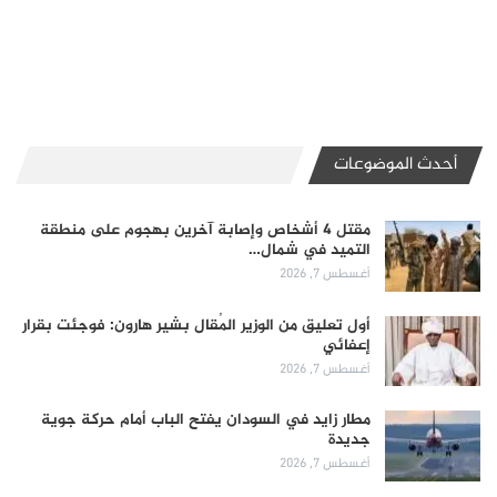
أحدث الموضوعات
مقتل 4 أشخاص وإصابة آخرين بهجوم على منطقة
التميد في شمال…
أغسطس 7, 2026
أول تعليق من الوزير المُقال بشير هارون: فوجئت بقرار
إعفائي
أغسطس 7, 2026
مطار زايد في السودان يفتح الباب أمام حركة جوية
جديدة
أغسطس 7, 2026