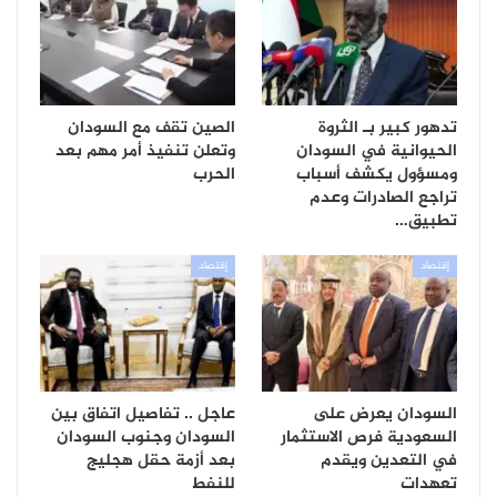
تدهور كبير بـ الثروة
الصين تقف مع السودان
الحيوانية في السودان
وتعلن تنفيذ أمر مهم بعد
ومسؤول يكشف أسباب
الحرب
تراجع الصادرات وعدم
تطبيق…
إقتصاد
إقتصاد
السودان يعرض على
عاجل .. تفاصيل اتفاق بين
السعودية فرص الاستثمار
السودان وجنوب السودان
في التعدين ويقدم
بعد أزمة حقل هجليج
تعهدات
للنفط