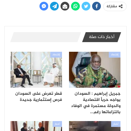
مشاركة
أخبار ذات صلة
إقتصاد
إقتصاد
جبريل إبراهيم : السودان
قطر تعرض على السودان
يواجه حرباً اقتصادية
فرص إستثمارية جديدة
والدولة مستمرة في الوفاء
بالتزاماتها رغم…
أخبار
أخبار