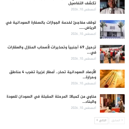
تكشف التفاصيل
أغسطس 10, 2026
توقف مفاجئ لخدمة الجوازات بالسفارة السودانية في
الرياض..…
أغسطس 10, 2026
ترحيل 69 أجنبياً وتحذيرات لأصحاب المنازل والعقارات
في…
أغسطس 10, 2026
الأرصاد السودانية تحذر.. أمطار غزيرة تضرب 4 مناطق
وحرارة…
أغسطس 10, 2026
مناوي من كمبالا: المرحلة المقبلة في السودان للعودة
والبناء…
أغسطس 10, 2026
السابق
التالي