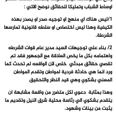
اوساط الشباب وتمليكا للحقائق نوضح الاتي :
١/ليس هناك اي منهج او توجيه صدر او يصدر بهذه
الكيفية وهذا ليس اختصاص او سلطه قانونية تمارسها
الشرطة.
٢/ بناء علي توجيهات السيد مدير عام قوات الشرطه
واهتمامه بكل ما يخص العلاقة مع الجمهور فقد تم
تقصي حقائق مبدئي خلص لان الواقعه لم تحدث كما
ورد انما هي حادثة فردية لمواطن وتقدم المواطن
المعني بشكوي وهي قيد النظر والتحقيق
وهذا بمثابة دعوي لكل متضرر من واقعة مشابهة ان
يتقدم بشكوي الي رئاسة محلية شرق النيل وتقديم ما
يثبت من بينات وشهود.