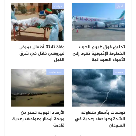
أخبار
حوادث
تحليق فوق غيوم الحرب..
وفاة ثلاثة أطفال بمرض
الخطوط الإثيوبية تعود إلى
فيروسي قاتل في شرق
الأجواء السودانية
النيل
حوادث
أخبار عاجلة
توقعات بأمطار متفاوتة
الأرصاد الجوية تحذر من
الشدة وعواصف رعدية في
موجة أمطار وعواصف رعدية
السودان
قادمة