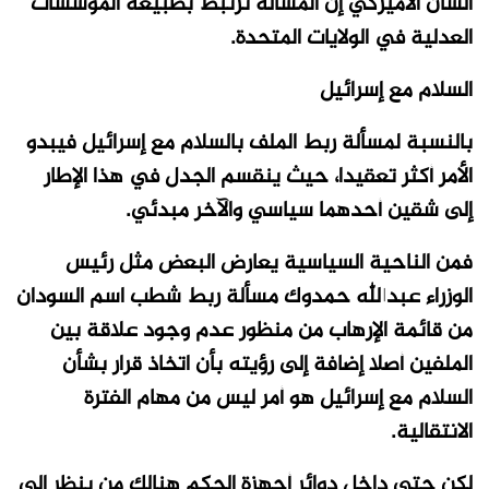
الشأن الأميركي إن المسألة ترتبط بطبيعة المؤسسات
العدلية في الولايات المتحدة.
السلام مع إسرائيل
بالنسبة لمسألة ربط الملف بالسلام مع إسرائيل فيبدو
الأمر أكثر تعقيدا، حيث ينقسم الجدل في هذا الإطار
إلى شقين أحدهما سياسي والآخر مبدئي.
فمن الناحية السياسية يعارض البعض مثل رئيس
الوزراء عبدالله حمدوك مسألة ربط شطب اسم السودان
من قائمة الإرهاب من منظور عدم وجود علاقة بين
الملفين أصلا إضافة إلى رؤيته بأن اتخاذ قرار بشأن
السلام مع إسرائيل هو أمر ليس من مهام الفترة
الانتقالية.
لكن حتى داخل دوائر أجهزة الحكم هنالك من ينظر إلى