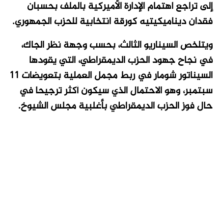
إلى تراجع اهتمام الإدارة الأميركية بالملف بحسبان
فقدان ديناميكيتيه كورقة انتخابية للحزب الجمهوري.
ويتلخص السيناريو الثالث، بحسب وجهة نظر الجاك،
في نجاح جهود الحزب الديمقراطي، التي يقودها
السيناتور شومار في ربط مجمل العملية بتعويضات 11
سبتمبر، وهو الاحتمال الذي سيكون أكثر ترجيحا في
حال فوز الحزب الديمقراطي بأغلبية مجلس الشيوخ.