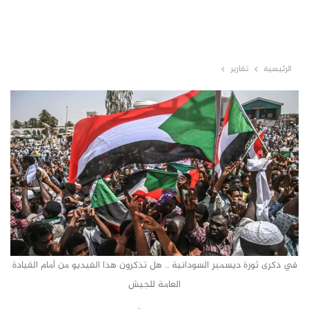
الرئيسية
تقارير
في ذكرى ثورة ديسمبر السودانية .. هل تذكرون هذا الفيديو من أمام القيادة
العامة للجيش