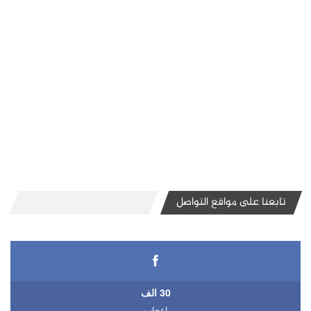
تابعنا على مواقع التواصل
30 الف
اعجاب