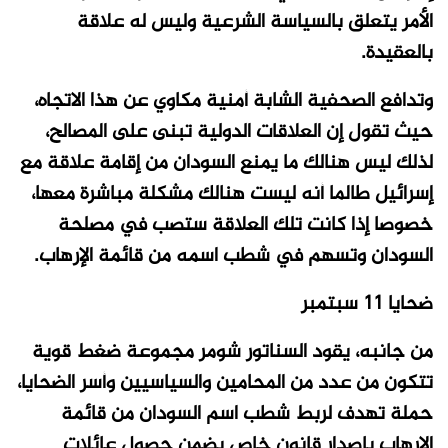
الأمر يتعلق بالسياسة الشرعية وليس له علاقة
بالعقيدة.
وتدافع الصحفية الشابة أمنية مكاوي عن هذا الاتجاه،
حيث تقول إن العلاقات الدولية تبنى على المصالح،
لذلك ليس هنالك ما يمنع السودان من إقامة علاقة مع
إسرائيل طالما أنه ليست هنالك مشكلة مباشرة معها،
خصوصا إذا كانت تلك العلاقة ستصب في مصلحة
السودان وتسهم في شطب اسمه من قائمة الإرهاب.
ضحايا 11 سبتمبر
من جانبه، يقود السناتور شومر مجموعة ضغط قوية
تتكون من عدد من المحامين والسياسيين وأسر الضحايا،
حملة تهدف لربط شطب اسم السودان من قائمة
الإرهاب بإصدار قانون خاص يضمن حصول عائلات