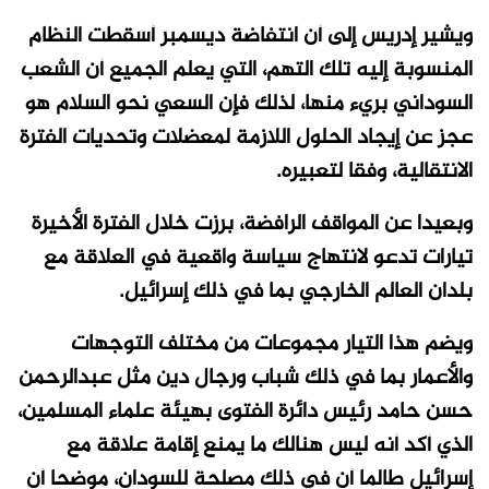
ويشير إدريس إلى أن انتفاضة ديسمبر أسقطت النظام
المنسوبة إليه تلك التهم، التي يعلم الجميع أن الشعب
السوداني بريء منها، لذلك فإن السعي نحو السلام هو
عجز عن إيجاد الحلول اللازمة لمعضلات وتحديات الفترة
الانتقالية، وفقا لتعبيره.
وبعيدا عن المواقف الرافضة، برزت خلال الفترة الأخيرة
تيارات تدعو لانتهاج سياسة واقعية في العلاقة مع
بلدان العالم الخارجي بما في ذلك إسرائيل.
ويضم هذا التيار مجموعات من مختلف التوجهات
والأعمار بما في ذلك شباب ورجال دين مثل عبدالرحمن
حسن حامد رئيس دائرة الفتوى بهيئة علماء المسلمين،
الذي أكد أنه ليس هنالك ما يمنع إقامة علاقة مع
إسرائيل طالما أن في ذلك مصلحة للسودان، موضحا أن