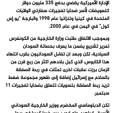
الإدارة الأميركية يقضي بدفع 335 مليون دولار
كتعويضات لأسر ضحايا تفجيرات سفارتي الولايات
المتحدة في كينيا وتنزانيا عام 1998 والبارجة “يو إس
كول” في اليمن في عام 2000.
وبموجب الاتفاق طلبت وزارة الخارجية من الكونغرس
تمرير تشريع يضمن ما يعرف بحصانة السودان
السيادية، لكن وبعد أن تفاءل السودانيون بقرب انتهاء
هذا الكابوس، الذي كبل بلادهم أكثر من ربع قرن من
الزمان برزت عقبات أخرى تمثلت في ربط الصفقة
بالسلام مع إسرائيل إضافة إلى ظهور مجموعة ضغط
تريد ربط الصفقة بتسويات تتعلق بضحايا تفجيرات 11
سبتمبر.
لكن الدبلوماسي المخضرم ووزير الخارجية السوداني