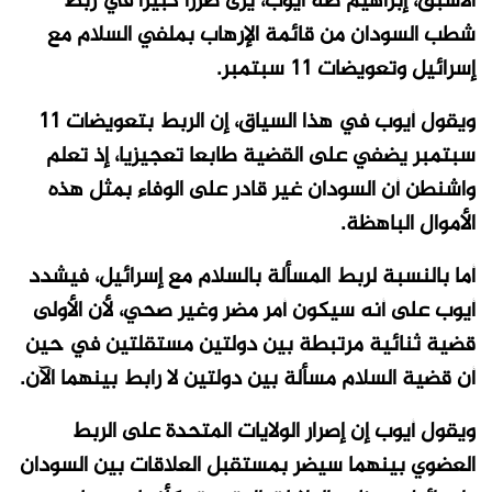
الأسبق، إبراهيم طه أيوب، يرى ضررا كبيرا في ربط
شطب السودان من قائمة الإرهاب بملفي السلام مع
إسرائيل وتعويضات 11 سبتمبر.
ويقول أيوب في هذا السياق، إن الربط بتعويضات 11
سبتمبر يضفي على القضية طابعا تعجيزيا، إذ تعلم
واشنطن أن السودان غير قادر على الوفاء بمثل هذه
الأموال الباهظة.
أما بالنسبة لربط المسألة بالسلام مع إسرائيل، فيشدد
أيوب على أنه سيكون أمر مضر وغير صحي، لأن الأولى
قضية ثنائية مرتبطة بين دولتين مستقلتين في حين
أن قضية السلام مسألة بين دولتين لا رابط بينهما الآن.
ويقول أيوب إن إصرار الولايات المتحدة على الربط
العضوي بينهما سيضر بمستقبل العلاقات بين السودان