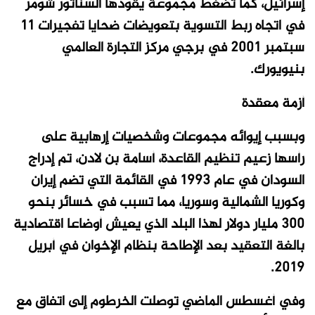
إسرائيل، كما تضغط مجموعة يقودها السناتور شومر
في اتجاه ربط التسوية بتعويضات ضحايا تفجيرات 11
سبتمبر 2001 في برجي مركز التجارة العالمي
بنيويورك.
أزمة معقدة
وبسبب إيوائه مجموعات وشخصيات إرهابية على
رأسها زعيم تنظيم القاعدة، أسامة بن لادن، تم إدراج
السودان في عام 1993 في القائمة التي تضم إيران
وكوريا الشمالية وسوريا، مما تسبب في خسائر بنحو
300 مليار دولار لهذا البلد الذي يعيش أوضاعا اقتصادية
بالغة التعقيد بعد الإطاحة بنظام الإخوان في أبريل
2019.
وفي أغسطس الماضي توصلت الخرطوم إلى اتفاق مع