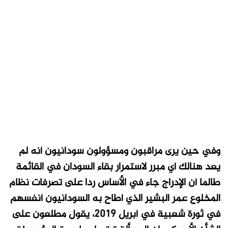
وفي حين يرى مراقبون ومسؤولون سودانيون أنه لم
يعد هنالك أي مبرر لاستمرار بقاء السودان في القائمة
طالما أن الإدراج جاء في الأساس ردا على تصرفات نظام
المخلوع عمر البشير الذي أطاح به السودانيون أنفسهم
في ثورة شعبية في أبريل 2019، يقول مطلعون على