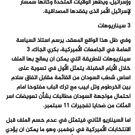
وإسرائيل، ويظهر الولايات المتحدة وكأنها سمسار
لإسرائيل الأمر الذى يفقدها المصداقية.
3 سيناريوهات
وفي ظل هذا الواقع المعقد، يرسم أستاذ السياسة
العامة في الجامعات الأميركية، بكري الجاك، 3
سيناريوهات للطريقة التي يمكن أن يعالج بها الملف
خلال الأيام المقبلة، يتمثل الأول في تسوية على
أساس شطب السودان من القائمة مقابل اتفاق سلام
بين الخرطوم وتل أبيب مع ترك الباب مفتوحا أمام
احتمال مواجهة السودان مطالبات بشأن تعويضات أسر
المئات من ضحايا تفجيرات 11 سبتمبر.
أما السيناريو الثاني فيتمثل في عدم حسم الملف قبل
الانتخابات الأميركية في نوفمبر، وهو ما يمكن أن يؤدي