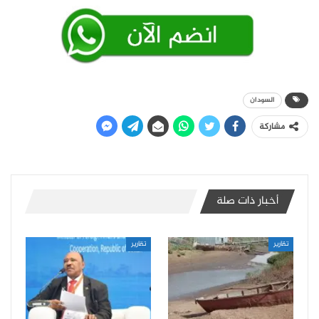
السودان
مشاركة
أخبار ذات صلة
تقارير
تقارير