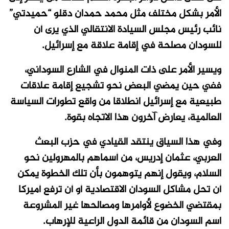
الأمر بشكل مختلف مثل محمد حمدان دقلو “حميدتي”
نائب رئيس مجلس السيادة الانتقالي الذي يرى أن
للسودان مصلحة في إقامة علاقة مع إسرائيل.
ويسير الأمر على ذات المنوال في الشارع السوداني،
ففي حين يمضي البعض نحو تشجيع إقامة علاقات
طبيعية مع إسرائيل انطلاقا من واقع تطورات السياسة
العالمية، يعارض آخرون هذا الاتجاه بقوة.
وفي هذا السياق ينتقد القيادي في حزب البعث
العربي، عثمان إدريس، من أسماهم بالمهرولين نحو
السلام، ويقول إنهم يتوهمون بأن تلك الخطوة يمكن
أن تحل مشاكل السودان الاقتصادية أو أن ترفع أميركا
بمقتضي الخضوع لأوامرها ومصالحها غير المشروعة
اسم السودان من قائمة الدول الراعية للإرهاب.