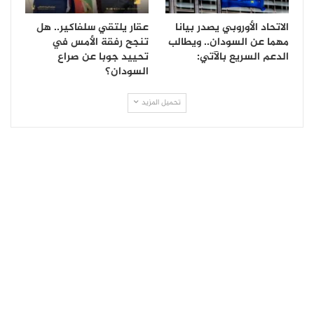
الاتحاد الأوروبي يصدر بيانا
عقار يلتقي سلفاكير.. هل
مهما عن السودان.. ويطالب
تنجح رفقة الأمس في
الدعم السريع بالآتي:
تحييد جوبا عن صراع
السودان؟
تحميل المزيد