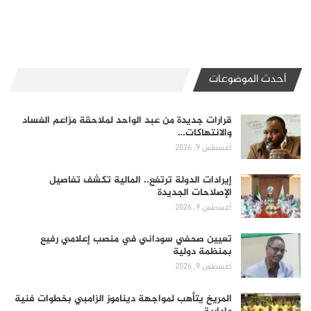
أحدث الموضوعات
قرارات جديدة من عبد الواحد لملاحقة مزاعم الفساد
والانتهاكات…
أغسطس 9, 2026
إيرادات الدولة ترتفع.. المالية تكشف تفاصيل
الإصلاحات الجديدة
أغسطس 9, 2026
تعيين صحفي سوداني في منصب إعلامي رفيع
بمنظمة دولية
أغسطس 9, 2026
المريخ يتأهب لمواجهة ديناموز الزامبي بخطوات فنية