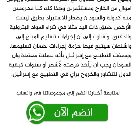
اموال من الخارج ومستثمرين وهذا كله كنا محرومين
منه كدولة والسودان يضطر للاستيراد بطرق ليست
الأرخص لضيق ذات اليد مثلا في شراء المواد البترولية
والدقيق. وأشارت إلى أن إجراءات تسليم المبلغ إلى
واشنطن سيتبع فيها حزمة إجراءات لضمان تسليمها.
ووصفت التطبيع مع إسرائيل بأنه عملية معقدة وان
السودان يجب أن يأخذ فرصته لأشهر أو سنوات كبقية
الدول للتشاور والخروج برأي في التطبيع مع إسرائيل.