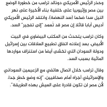
وحذر الرئيس الأمريكي دونالد ترامب من خطورة الوضع
بين مصر وإثيوبيا على خلفية بناء الأخيرة على نهر
النيل سدا ضخما (سد النهضة)، وانتقد الرئيس الأمريكي
أديس أبابا قائلا إن مصر قد تَعمد “إلى تفجير” السد.
وكان ترامب يتحدث من المكتب البيضاوي في البيت
الأبيض، بعد إعلانه اتفاق تطبيع العلاقات بين إسرائيل
ودولة السودان التي تخشى أيضا من استنزاف مواردها
المائية بسبب السد.
وقال ترامب خلال اتصال هاتفي مع الزعيمين السوداني
والإسرائيلي أجراه أمام صحافيين، “إنه وضع خطِر جدا،
لأن مصر لن تكون قادرة على العيش بهذه الطريقة”.