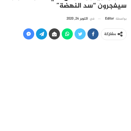
سيفجرون “سد النهضة”
في
أكتوبر 24, 2020
بواسطة
Editor
مشاركة