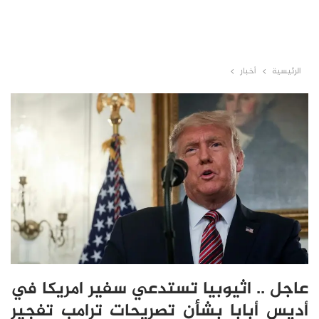
الرئيسية
أخبار
عاجل .. اثيوبيا تستدعي سفير امريكا في
أديس أبابا بشأن تصريحات ترامب تفجير