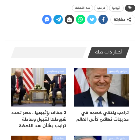
اثيوبيا
ترامب
سد النهضة
مشاركة
أخبار ذات صلة
دولي واقليمي
دولي واقليمي
ترامب يلتقي خصمه في
لا جفاف بإثيوبيا.. مصر تحدد
مدرجات نهائي كأس العالم
شروطها لقبول وساطة
ترامب بشأن سد النهضة
دولي واقليمي
سياسية