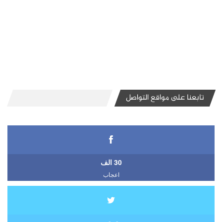
تابعنا على مواقع التواصل
30 الف
اعجاب