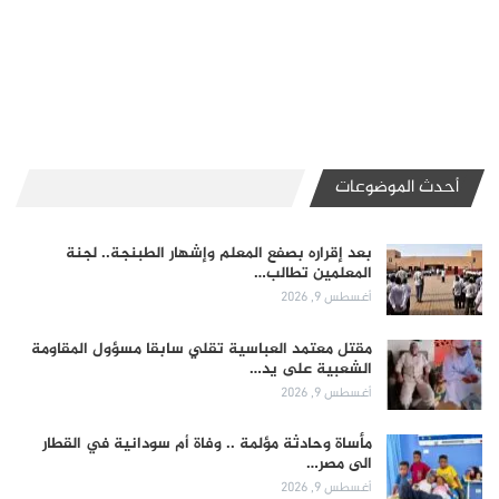
أحدث الموضوعات
بعد إقراره بصفع المعلم وإشهار الطبنجة.. لجنة
المعلمين تطالب…
أغسطس 9, 2026
مقتل معتمد العباسية تقلي سابقا مسؤول المقاومة
الشعبية على يد…
أغسطس 9, 2026
مأساة وحادثة مؤلمة .. وفاة أم سودانية في القطار
الى مصر…
أغسطس 9, 2026