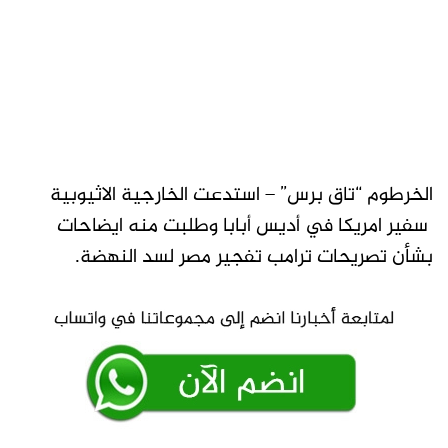
الخرطوم “تاق برس” – استدعت الخارجية الاثيوبية
سفير امريكا في أديس أبابا وطلبت منه ايضاحات
بشأن تصريحات ترامب تفجير مصر لسد النهضة.