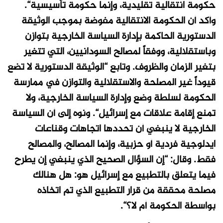
حكومة انتقالية تقليدية، وإنما حكومة تأسيسية“.
وأكد أن الحكومة الانتقالية مفوضة بموجب الوثيقة
الدستورية الحاكمة بإدارة السياسة الخارجية بتوازن
وباستقلالية، ووفقاً لمصالح السودانيين، التي تتغير
بتغير الزمان والظروف. وتابع “الوثيقة الدستورية لا تضع
قيوداً غير المصلحة والاستقلالية والتوازن في ممارسة
الحكومة لسلطة وضع وإدارة السياسة الخارجية، ولا
تمنع إقامة علاقات مع إسرائيل“. ونوه إلى أن السياسة
الخارجية لا ينبغي أن تحددها اتجاهات وقناعات
ايدلوجية فردية أو حزبية، وإنما المصالح، والمصالح
فقط. وقال: “إن السؤال الصحيح الذي ينبغي إن يطرح
فيما يتعلق بالتطبيع مع إسرائيل هو: هل هنالك
مصلحة محققة من قرار التطبيع الذي تم اتخاذه
بواسطة الحكومة أم لا؟“.