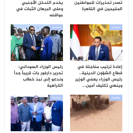
تصدر تحذيرات للمواطنين
يخدم التدخل الأجنبي
المقيمين في القاهرة
وعلى البرهان الثبات في
مواقفه
سياسية
سياسية
إعادة ترتيب مفاجئة في
رئيس الوزراء السوداني:
قطاع الشؤون الدينية..
تحرير دارفور بات قريباً جداً
رئيس الوزراء يعفي الوزير
وندعو إلى نبذ خطاب
وينهي تكليف أمين…
الكراهية
سياسية
سياسية