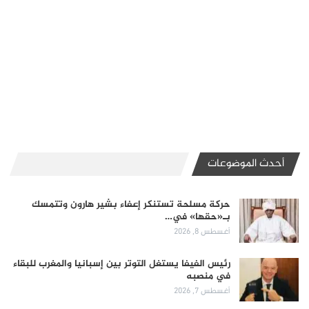
أحدث الموضوعات
حركة مسلحة تستنكر إعفاء بشير هارون وتتمسك
بـ«حقها» في…
أغسطس 8, 2026
رئيس الفيفا يستغل التوتر بين إسبانيا والمغرب للبقاء
في منصبه
أغسطس 7, 2026