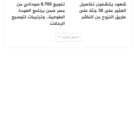
شهود يكشفون تفاصيل
تفويج 8,700 سوداني من
العثور على 30 جثة على
مصر ضمن برنامج العودة
طريق النزوح من الفاشر
الطوعية.. وترتيبات لتوسيع
الرحلات
تحميل المزيد