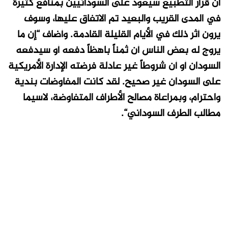
أن قرار التطبيع سيعود على السودانيين بمنافع كثيرة
في المدى القريب والبعيد تم الاتفاق عليها، وسوف
يرون أثر ذلك في الأيام القليلة القادمة. وأضاف “إن ما
يروج له بعض الناس أن ثمناً باهظاً دفعه أو سيدفعه
السودان أو أن شروطاً غير عادلة فرضته الإدارة الأمريكية
على السودان غير صحيح. لقد كانت المفاوضات بندية
واحترام، وبمراعاة مصالح الأطراف المتفاوضة، لاسيما
مطالب الطرف السوداني“.