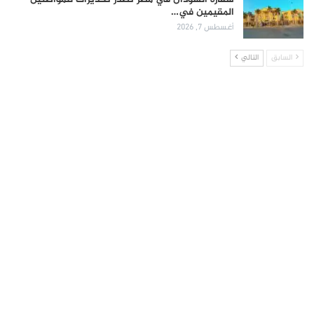
المقيمين في…
أغسطس 7, 2026
السابق
التالي