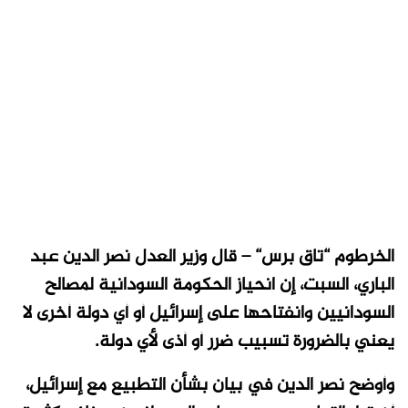
الخرطوم “تاق برس“ – قال وزير العدل نصر الدين عبد
الباري، السبت، إن انحياز الحكومة السودانية لمصالح
السودانيين وانفتاحها على إسرائيل أو أي دولة أخرى لا
يعني بالضرورة تسبيب ضرر أو أذى لأي دولة.
وأوضح نصر الدين في بيان بشأن التطبيع مع إسرائيل،