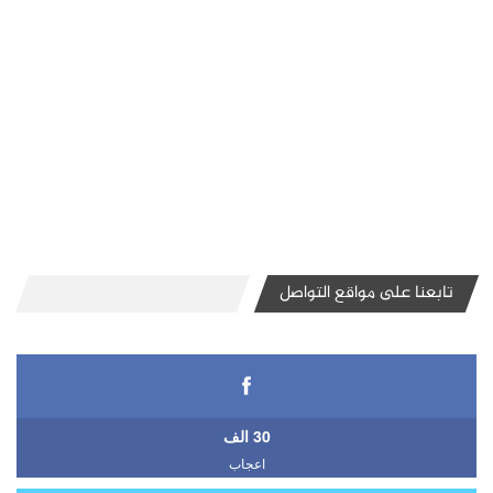
تابعنا على مواقع التواصل
30 الف
اعجاب