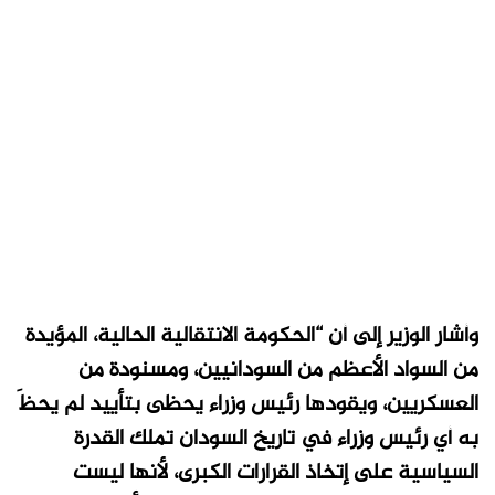
وأشار الوزير إلى أن “الحكومة الانتقالية الحالية، المؤيدة
من السواد الأعظم من السودانيين، ومسنودة من
العسكريين، ويقودها رئيس وزراء يحظى بتأييد لم يحظَ
به أي رئيس وزراء في تاريخ السودان تملك القدرة
السياسية على إتخاذ القرارات الكبرى، لأنها ليست