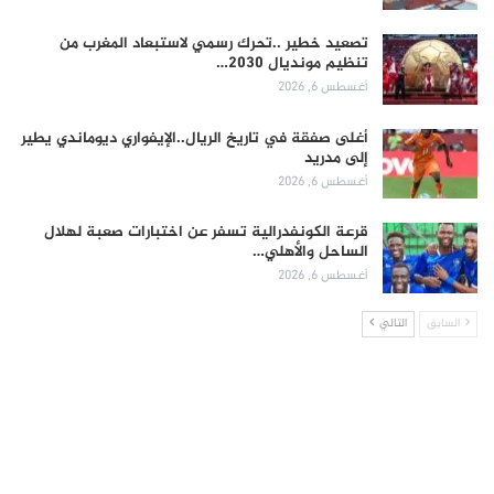
تصعيد خطير ..تحرك رسمي لاستبعاد المغرب من
تنظيم مونديال 2030…
أغسطس 6, 2026
أغلى صفقة في تاريخ الريال..الإيفواري ديوماندي يطير
إلى مدريد
أغسطس 6, 2026
قرعة الكونفدرالية تسفر عن اختبارات صعبة لهلال
الساحل والأهلي…
أغسطس 6, 2026
السابق
التالي