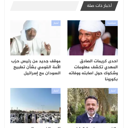
أخبار ذات صلة
سياسية
أخبار
احدى كريمات الصادق
موقف جديد من رئيس حزب
المهدي تكشف معلومات
الأمة القومي بشأن تطبيع
وشكوك حول اصابته ووفاته
السودان مع إسرائيل
بكورونا
أخبار
أخبار