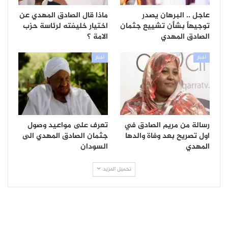
عاجل .. البرهان يصدر
ماذا قال الصادق المهدي عن
توجيهاً بشأن تشييع جثمان
اختيار خليفته لرئاسة حزب
الصادق المهدي
الامة ؟
أخبار
أخبار
رسالة من مريم الصادق في
تعرف على مواعيد وصول
اول تصريح بعد وفاة والدها
جثمان الصادق المهدي الى
المهدي
السودان
تحميل المزيد