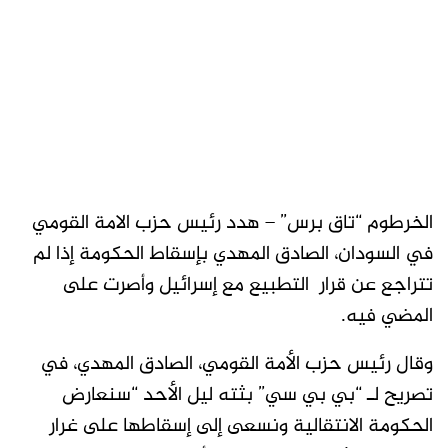
الخرطوم “تاق برس” – هدد رئيس حزب الامة القومي
في السودان، الصادق المهدي بإسقاط الحكومة إذا لم
تتراجع عن قرار التطبيع مع إسرائيل وأصرت على
المضي فيه.
وقال رئيس حزب الأمة القومي، الصادق المهدي، في
تصريح لـ “بي بي سي” بثته ليل الأحد “سنعارض
الحكومة الانتقالية ونسعى إلى إسقاطها على غرار