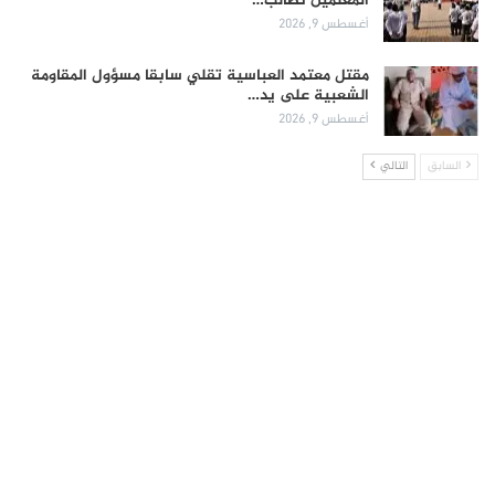
المعلمين تطالب…
أغسطس 9, 2026
مقتل معتمد العباسية تقلي سابقا مسؤول المقاومة
الشعبية على يد…
أغسطس 9, 2026
السابق
التالي