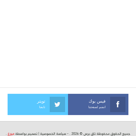
فيس بوك
تويتر
انضم لصفحتنا
تابعنا
جميع الحقوق محفوظة تاق برس © 2026 . -
سياسة الخصوصية
| تصميم بواسطة
ميرغ
.