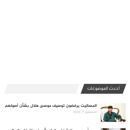
أحدث الموضوعات
المساليت يرفضون توصيف موسى هلال بشأن أصولهم
أغسطس 9, 2026