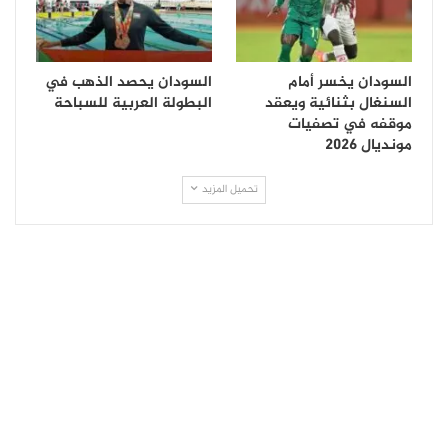
السودان يخسر أمام
السودان يحصد الذهب في
السنغال بثنائية ويعقد
البطولة العربية للسباحة
موقفه في تصفيات
مونديال 2026
تحميل المزيد