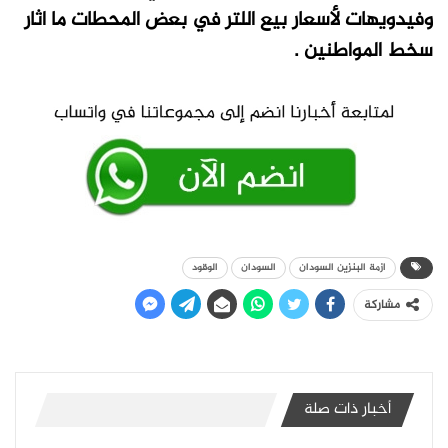
وفيدويهات لأسعار بيع اللتر في بعض المحطات ما اثار
سخط المواطنين .
ازمة البنزين السودان
السودان
الوقود
مشاركة
أخبار ذات صلة