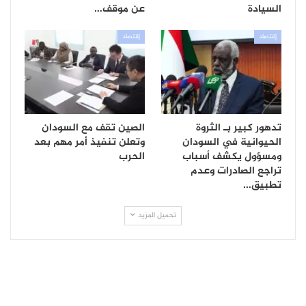
السيادة
عن موقف…
إقتصاد
إقتصاد
تدهور كبير بـ الثروة
الصين تقف مع السودان
الحيوانية في السودان
وتعلن تنفيذ أمر مهم بعد
ومسؤول يكشف أسباب
الحرب
تراجع الصادرات وعدم
تطبيق…
تحميل المزيد