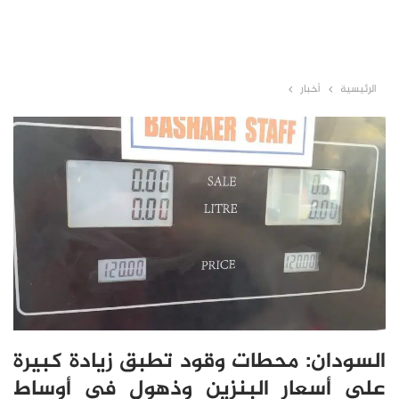
الرئيسية
أخبار
السودان: محطات وقود تطبق زيادة كبيرة
على أسعار البنزين وذهول في أوساط