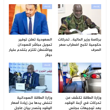
إقتصاد
إقتصاد
برئاسة وزير المالية.. تحركات
السعودية تعلن توفير
حكومية لكبح اضطراب سعر
تمويل مباشر للسودان
الصرف
وواشنطن تلتزم بتقدم مليار
دولار
إقتصاد
إقتصاد
وزارة الطاقة تكشف عن
وزارة الطاقة السودانية
تحركات في أزمة الوقود
تنفض يدها من زيادة أسعار
بعد توجيهات مجلس
الوقود وتصدر بيان عاجل