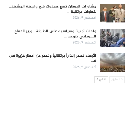
مشاورات البرهان تضع حمدوك في واجهة المشهد..
خطوات مرتقبة…
أغسطس 9, 2026
ملفات أمنية وسياسية على الطاولة.. وزير الدفاع
السوداني يتوجه…
أغسطس 9, 2026
الأرصاد تصدر إنذاراً برتقالياً وتحذر من أمطار غزيرة في
6…
أغسطس 9, 2026
السابق
التالي