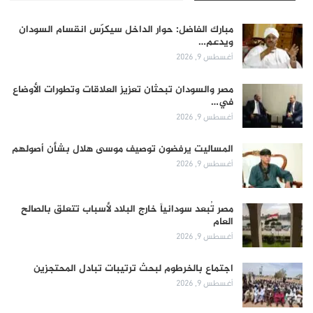
مبارك الفاضل: حوار الداخل سيكرّس انقسام السودان
ويدعم…
أغسطس 9, 2026
مصر والسودان تبحثان تعزيز العلاقات وتطورات الأوضاع
في…
أغسطس 9, 2026
المساليت يرفضون توصيف موسى هلال بشأن أصولهم
أغسطس 9, 2026
مصر تُبعد سودانياً خارج البلاد لأسباب تتعلق بالصالح
العام
أغسطس 9, 2026
اجتماع بالخرطوم لبحث ترتيبات تبادل المحتجزين
أغسطس 9, 2026