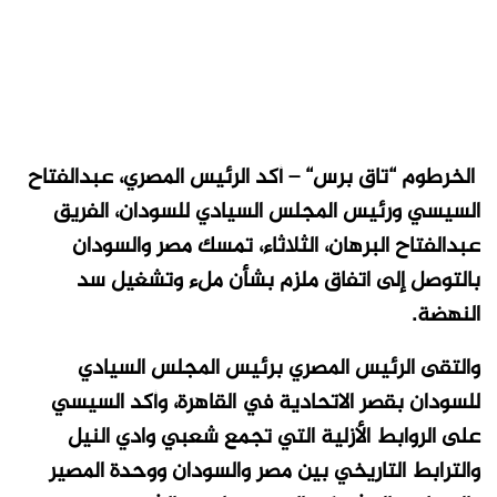
الخرطوم “تاق برس“ – أكد الرئيس المصري، عبدالفتاح
السيسي ورئيس المجلس السيادي للسودان، الفريق
عبدالفتاح البرهان، الثلاثاء، تمسك مصر والسودان
بالتوصل إلى اتفاق ملزم بشأن ملء وتشغيل سد
النهضة.
والتقى الرئيس المصري برئيس المجلس السيادي
للسودان بقصر الاتحادية في القاهرة، وأكد السيسي
على الروابط الأزلية التي تجمع شعبي وادي النيل
والترابط التاريخي بين مصر والسودان ووحدة المصير