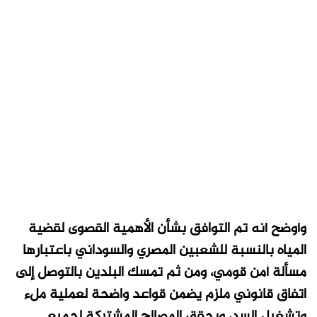
وأوضح أنه تم التوافق بشأن الأهمية القصوى لقضية
المياه بالنسبة للشعبين المصري والسوداني باعتبارها
مسألة أمن قومي، ومن ثم تمسك البلدين بالتوصل إلى
اتفاق قانوني ملزم يضمن قواعد واضحة لعملية ملء
وتشغيل السد، ويحقق المصالح المشتركة لجميع