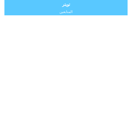
تويتر
المتابعين