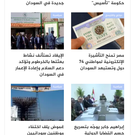
حكومة “تأسيس”
جديدة في السودان
دولي واقليمي
سياسية
مصر تمنح التأشيرة
الإيغاد تستأنف نشاط
الإلكترونية لمواطني 74
بعثتها بالخرطوم وتؤكد
دول وتستبعد السودان
دعم السلام وإعادة الإعمار
في السودان
سياسية
سياسية
إبراهيم جابر يوجّه بتسريع
غموض يلف اختفاء
حسم القضايا الدولية
موظفين سودانيين