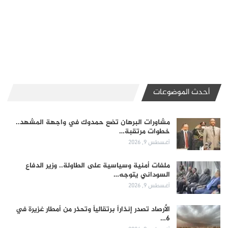
أحدث الموضوعات
مشاورات البرهان تضع حمدوك في واجهة المشهد..
خطوات مرتقبة…
أغسطس 9, 2026
ملفات أمنية وسياسية على الطاولة.. وزير الدفاع
السوداني يتوجه…
أغسطس 9, 2026
الأرصاد تصدر إنذاراً برتقالياً وتحذر من أمطار غزيرة في
6…