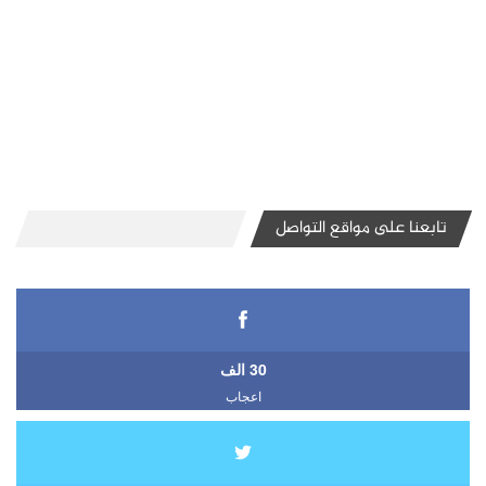
تابعنا على مواقع التواصل
30 الف
اعجاب