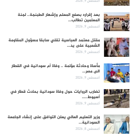
أغسطس 9, 2026
بعد إقراره بصفع المعلم وإشهار الطبنجة.. لجنة
المعلمين تطالب…
أغسطس 9, 2026
مقتل معتمد العباسية تقلي سابقا مسؤول المقاومة
الشعبية على يد…
أغسطس 9, 2026
مأساة وحادثة مؤلمة .. وفاة أم سودانية في القطار
الى مصر…
أغسطس 9, 2026
تضارب الروايات حول وفاة سودانية بحادث قطار في
أسيوط..…
أغسطس 9, 2026
وزير التعليم العالي يعلن التوافق على إنشاء الجامعة
السودانية…
أغسطس 8, 2026