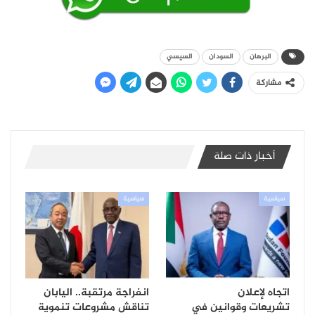
البرهان
السودان
السيسي
مشاركة
أخبار ذات صلة
سياسية
سياسية
اتجاه لإعلان
انفراجة مرتقبة.. اليابان
تشريعات وقوانين في
تناقش مشروعات تنموية