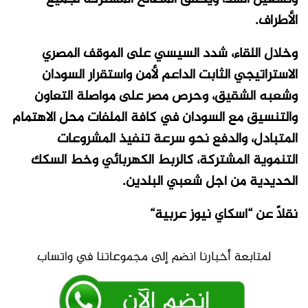
الأطراف.
وخلال اللقاء، شدد السيسي على الموقف المصري
الاستراتيجي الثابت الداعم لأمن واستقرار السودان
وشعبه الشقيق، وحرص مصر على مواصلة التعاون
والتنسيق مع السودان في كافة الملفات محل الاهتمام
المتبادل، والدفع نحو سرعة تنفيذ المشروعات
التنموية المشتركة، كالربط الكهربائي وخط السكك
الحديدية من أجل شعبي البلدين.
نقلاً عن “اسكاي نيوز عربية“