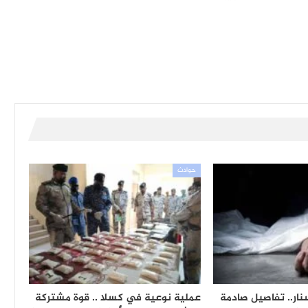
حوادث
نار.. تفاصيل صادمة
عملية نوعية في كسلا .. قوة مشتركة