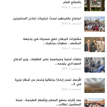
بالصالح العام
أغسطس 9, 2026
اجتماع بالخرطوم لبحث ترتيبات تبادل المحتجزين
أغسطس 9, 2026
مشاورات البرهان تضع حمدوك في واجهة
المشهد.. خطوات مرتقبة…
أغسطس 9, 2026
ملفات أمنية وسياسية على الطاولة.. وزير الدفاع
السوداني يتوجه…
أغسطس 9, 2026
الأرصاد تصدر إنذاراً برتقالياً وتحذر من أمطار غزيرة
في 6…
أغسطس 9, 2026
بعد إقراره بصفع المعلم وإشهار الطبنجة.. لجنة
المعلمين تطالب…