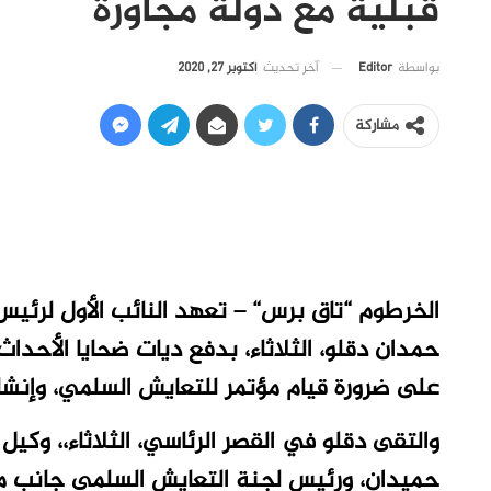
قبلية مع دولة مجاورة
آخر تحديث
أكتوبر 27, 2020
بواسطة
Editor
مشاركة
الخرطوم “تاق برس“ – تعهد النائب الأول لرئيس
حمدان دقلو، الثلاثاء، بدفع ديات ضحايا الأحدا
على ضرورة قيام مؤتمر للتعايش السلمي، وإنش
والتقى دقلو في القصر الرئاسي، الثلاثاء،، وكيل
حميدان، ورئيس لجنة التعايش السلمي جانب مسير