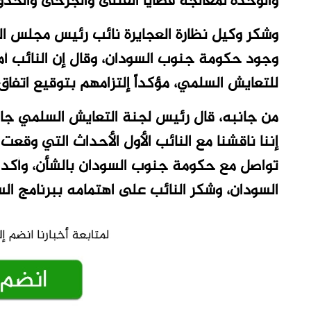
والوحدة لمعالجة قضايا القتلى والجرحى والحدود
وشكر وكيل نظارة العجايرة نائب رئيس مجلس الس
وجود حكومة جنوب السودان، وقال إن النائب أم
للتعايش السلمي، مؤكداً إلتزامهم بتوقيع اتفاق 
من جانبه، قال رئيس لجنة التعايش السلمي جانب
إننا ناقشنا مع النائب الأول الأحداث التي وقعت
تواصل مع حكومة جنوب السودان بالشأن، وأكد 
السودان، وشكر النائب على اهتمامه ببرنامج ا