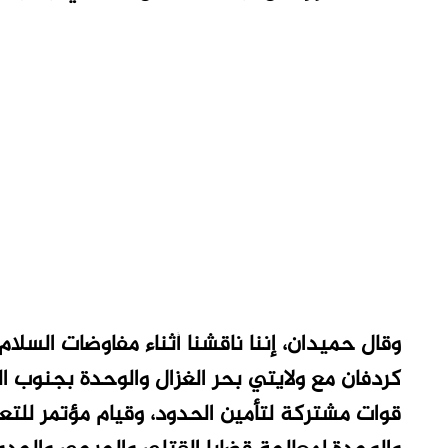
وقال حميدان، إننا ناقشنا أثناء مفاوضات السلا
كردفان مع ولايتي بحر الغزال والوحدة بجنوب ال
قوات مشتركة لتأمين الحدود، وقيام مؤتمر للتع