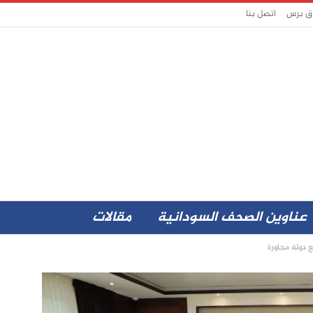
اق برس
اتصل بنا
عناوين الصحف السودانية
مقالات
 دولة مجاورة