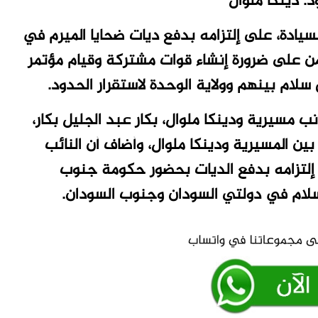
. دينكا ملوال
يادة، على إلتزامه بدفع ديات ضحايا الميرم في
ن على ضرورة إنشاء قوات مشتركة وقيام مؤتمر
سلام بينهم وولاية الوحدة لاستقرار الحدود.
 مسيرية ودينكا ملوال، بكار عبد الجليل بكار،
 بين المسيرية ودينكا ملوال، وأضاف أن النائب
إلتزامه بدفع الديات بحضور حكومة جنوب
لسلام في دولتي السودان وجنوب السودان.