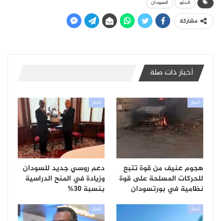
الحلو
السودان
مشاركة
أخبار ذات صلة
أخبار
أخبار
هجوم عنيف من قوة تتبع
دعم روسي جديد للسودان
للحركات المسلحة على قوة
وزيادة في المنح الدراسية
نظامية في بورتسودان
بنسبة 30%
أخبار
أخبار