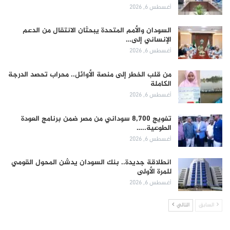
أغسطس 6, 2026
السودان والأمم المتحدة يبحثان الانتقال من الدعم
الإنساني إلى…
أغسطس 6, 2026
من قلب الخطر إلى منصة الأوائل.. محراب تحصد الدرجة
الكاملة
أغسطس 6, 2026
تفويج 8,700 سوداني من مصر ضمن برنامج العودة
الطوعية..…
أغسطس 6, 2026
انطلاقة جديدة.. بنك السودان يدشن المحول القومي
للمرة الأولى
أغسطس 6, 2026
السابق
التالي