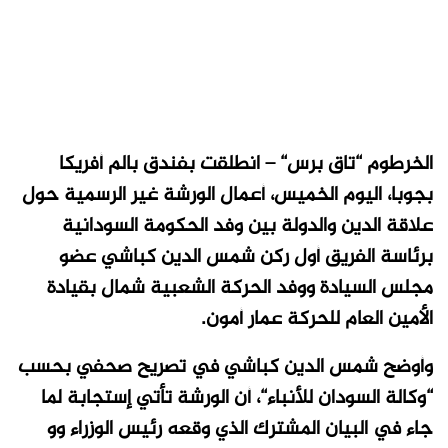
الخرطوم “تاق برس“ –
انطلقت بفندق بالم أفريكا
بجوبا، اليوم الخميس، أعمال الورشة غير الرسمية حول
علاقة الدين والدولة بين وفد الحكومة السودانية
برئاسة الفريق أول ركن شمس الدين كباشي عضو
مجلس السيادة ووفد الحركة الشعبية شمال بقيادة
الأمين العام للحركة عمار أمون.
وأوضح شمس الدين كباشي في تصريح صحفي بحسب
“وكالة السودان للأنباء“، أن الورشة تأتي إستجابة لما
جاء في البيان المشترك الذي وقعه رئيس الوزراء وو