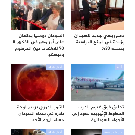
دعم روسي جديد للسودان
السودان وروسيا يوقعان
وزيادة في المنح الدراسية
على أمر مهم في الذكرى الـ
بنسبة 30%
70 للعلاقات بين الخرطوم
وموسكو
أخبار
أخبار عاجلة
تحليق فوق غيوم الحرب..
القمر الدموي يرسم لوحة
الخطوط الإثيوبية تعود إلى
نادرة في سماء السودان
الأجواء السودانية
مساء اليوم الأحد
منوعات وثقافة
أخبار عاجلة