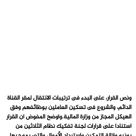
ونص القرار، على البدء فى ترتيبات الانتقال لمقر القناة
الدائم، والشروع فى تسكين العاملين بوظائفهم وفق
الهيكل المجاز من وزارة المالية.وأوضح المفوض أن القرار
استنادا على قرارات لجنة تفكيك نظام الثلاثين من
يونيو وإزالة التمكين واسترداد الأموال والتى بموجبها