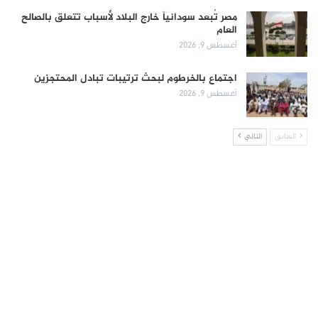
مصر تُبعد سودانياً خارج البلاد لأسباب تتعلق بالصالح
العام
أغسطس 9, 2026
اجتماع بالخرطوم لبحث ترتيبات تبادل المحتجزين
أغسطس 9, 2026
السابق
التالي