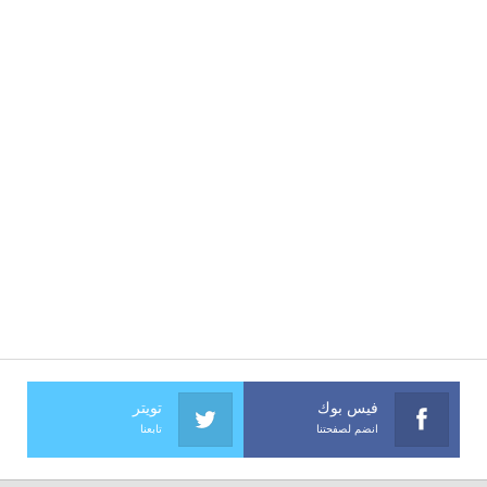
فيس بوك
تويتر
انضم لصفحتنا
تابعنا