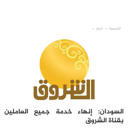
الرئيسية
أخبار
السودان: إنهاء خدمة جميع العاملين
بقناة الشروق