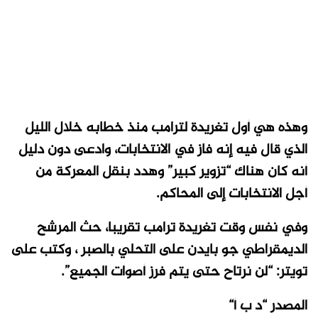
وهذه هي أول تغريدة لترامب منذ خطابه خلال الليل
الذي قال فيه إنه فاز في الانتخابات، وادعى دون دليل
أنه كان هناك “تزوير كبير” وهدد بنقل المعركة من
أجل الانتخابات إلى المحاكم.
وفي نفس وقت تغريدة ترامب تقريبا، حث المرشح
الديمقراطي جو بايدن على التحلي بالصبر ، وكتب على
تويتر: “لن نرتاح حتى يتم فرز أصوات الجميع”.
المصدر “د ب أ“