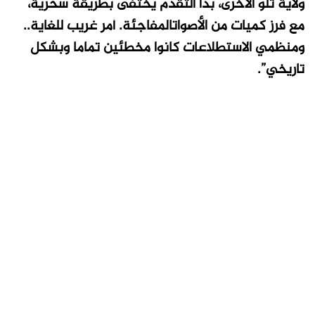
ولاية تلو الأخرى، بدأ التقدم يختفى بطريقة سحرية،
مع فرز كميات من الأصواتالمفاجئة. أمر غريب للغاية..
ومنظمي الاستطلاعات كانوا مخطئين تماما وبشكل
تاريخي”.