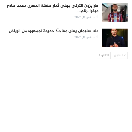
طرابزون التركي يجني ثمار صفقة المصري محمد صلاح
مبكرا..رقم…
أغسطس 8, 2026
طه سليمان يعلن مفاجأة جديدة لجمهوره من الرياض
أغسطس 8, 2026
السابق
التالي