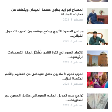
المصباح أبو زيد يطوي صفحة الميدان ويكشف عن
خطوته المقبلة
أغسطس 8, 2026
مجلس الصحوة الثوري يوضح موقفه من تصريحات حول
القبائل…
أغسطس 8, 2026
الاتحاد السوداني لكرة القدم يُشكّل لجنة التسجيلات
الرئيسية…
أغسطس 8, 2026
الحرب تحرم 8 ملايين طفل سوداني من التعليم والأمم
المتحدة تدق…
أغسطس 8, 2026
تراجع سعر تحويل الجنيه السوداني مقابل المصري عبر
التطبيقات…
أغسطس 8, 2026