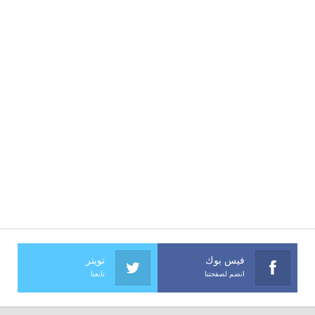
فيس بوك
تويتر
انضم لصفحتنا
تابعنا