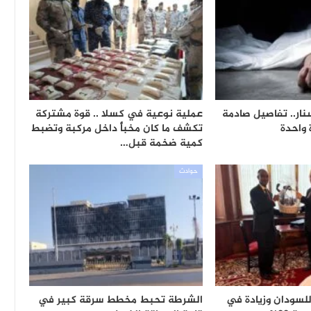
نار.. تفاصيل صادمة
عملية نوعية في كسلا .. قوة مشتركة
 واحدة
تكشف ما كان مخبأً داخل مركبة وتضبط
كمية ضخمة قبل…
حوادث
لسودان وزيادة في
الشرطة تحبط مخطط سرقة كبير في