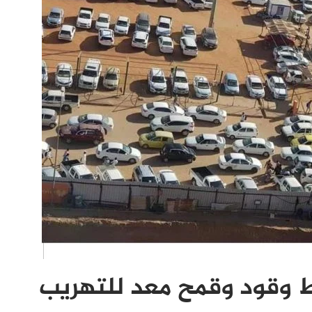
 وقود وقمح معد للتهريب