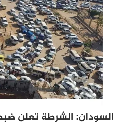
السودان: الشرطة تعلن ضبط