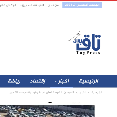
الجمعة, أغسطس 7, 2026
من نحن
السياسة التحريرية
للإعلان على
الرئيسية
أخبار
إقتصاد
رياضة
الرئيسية
أخبار
السودان: الشرطة تعلن ضبط وقود وقمح معد للتهريب