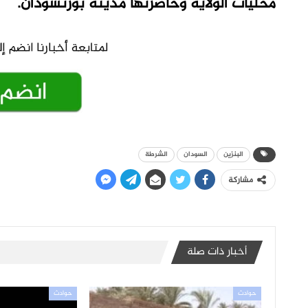
محليات الولاية وحاضرتها مدينة بورتسودان.
البنزين
السودان
الشرطة
مشاركة
أخبار ذات صلة
حوادث
حوادث