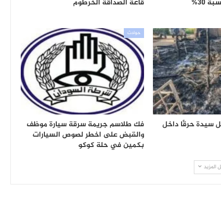
ة 30%
قاعة الصداقة الخرطوم
حوادث
يدة حرقًا داخل
فك طلاسم جريمة سرقة سيارة موظف
والقبض على اخطر لصوص السيارات
بكمين في حلة كوكو
 المزيد