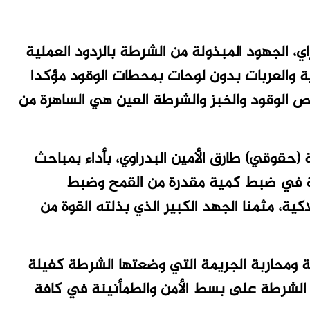
ي، الجهود المبذولة من الشرطة بالردود العملية
ة والعربات بدون لوحات بمحطات الوقود مؤكدا
الوقود والخبز والشرطة العين هي الساهرة من
 (حقوقي) طارق الأمين البدراوي، بأداء بمباحث
لية في ضبط كمية مقدرة من القمح وضبط
كية، مثمنا الجهد الكبير الذي بذلته القوة من
ة ومحاربة الجريمة التي وضعتها الشرطة كفيلة
 الشرطة على بسط الأمن والطمأنينة في كافة