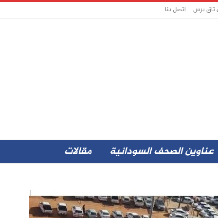
 تاق برس
اتصل بنا
عناوين الصحف السودانية
مقالات