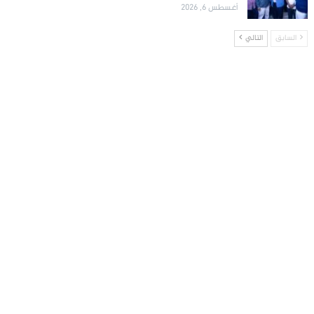
أغسطس 6, 2026
السابق
التالي