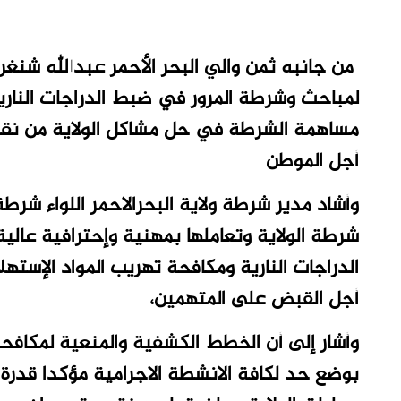
من جانبه ثمن والي البحر الأحمر عبدالله شنغرا
لمباحث وشرطة المرور في ضبط الدراجات الناري
مساهمة الشرطة في حل مشاكل الولاية من نقص 
أجل الموطن
وأشاد مدير شرطة ولاية البحرالاحمر اللواء شرطة
شرطة الولاية وتعاملها بمهنية وإحترافية عا
الدراجات النارية ومكافحة تهريب المواد الإستهلا
أجل القبض على المتهمين،
وأشار إلى أن الخطط الكشفية والمنعية لمكافح
بوضع حد لكافة الانشطة الاجرامية مؤكدا قدرة