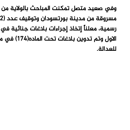
رسمية، معلناً إتخاذ إجراءات بلاغات جنائية في
الاول وتم ت
للعدالة.