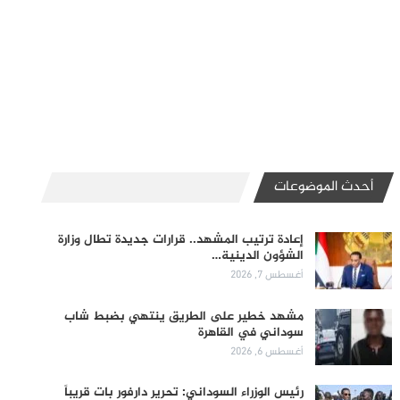
أحدث الموضوعات
إعادة ترتيب المشهد.. قرارات جديدة تطال وزارة
الشؤون الدينية…
أغسطس 7, 2026
مشهد خطير على الطريق ينتهي بضبط شاب
سوداني في القاهرة
أغسطس 6, 2026
رئيس الوزراء السوداني: تحرير دارفور بات قريباً