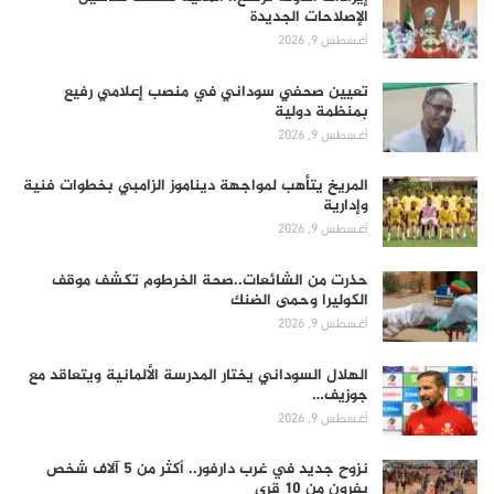
الإصلاحات الجديدة
أغسطس 9, 2026
تعيين صحفي سوداني في منصب إعلامي رفيع
بمنظمة دولية
أغسطس 9, 2026
المريخ يتأهب لمواجهة ديناموز الزامبي بخطوات فنية
وإدارية
أغسطس 9, 2026
حذرت من الشائعات..صحة الخرطوم تكشف موقف
الكوليرا وحمى الضنك
أغسطس 9, 2026
الهلال السوداني يختار المدرسة الألمانية ويتعاقد مع
جوزيف…
أغسطس 9, 2026
نزوح جديد في غرب دارفور.. أكثر من 5 آلاف شخص
يفرون من 10 قرى