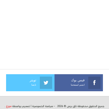
فيس بوك
تويتر
انضم لصفحتنا
تابعنا
جميع الحقوق محفوظة تاق برس © 2026 . -
سياسة الخصوصية
| تصميم بواسطة
ميرغ
.