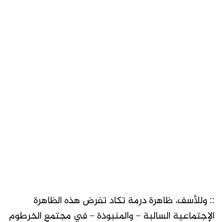
:: وللأسف، ظاهرة درمة تكاد تفرض هذه الظاهرة
الإجتماعية السالبة – والمنبوذة – في مجتمع الخرطوم