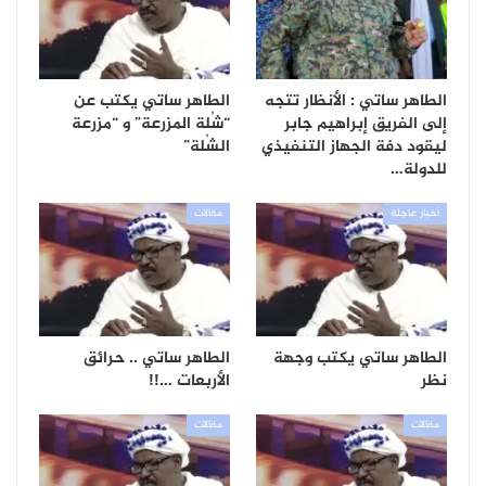
الطاهر ساتي : الأنظار تتجه
الطاهر ساتي يكتب عن
إلى الفريق إبراهيم جابر
“شُلة المزرعة” و “مزرعة
ليقود دفة الجهاز التنفيذي
الشُلة”
للدولة…
أخبار عاجلة
مقالات
الطاهر ساتي يكتب وجهة
الطاهر ساتي .. حرائق
نظر
الأربعات …!!
مقالات
مقالات