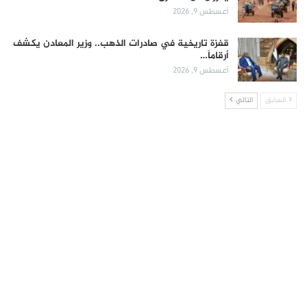
أغسطس 9, 2026
قفزة تاريخية في صادرات الذهب.. وزير المعادن يكشف
أرقاماً…
أغسطس 9, 2026
السابق
التالي