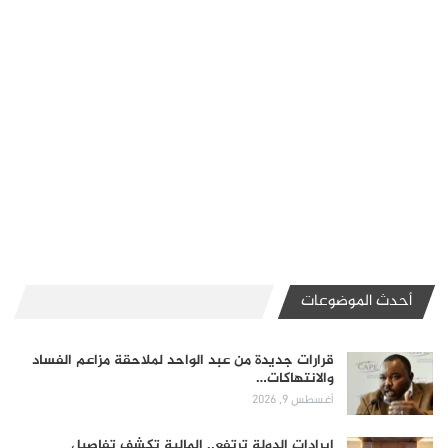
أحدث الموضوعات
قرارات جديدة من عبد الواحد لملاحقة مزاعم الفساد
والانتهاكات…
أغسطس 9, 2026
إيرادات الدولة ترتفع.. المالية تكشف تفاصيل