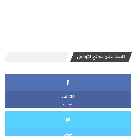
تابعنا على مواقع التواصل
30 الف
اعجاب
تويتر