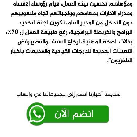
ومؤهلاته، تحسين بيئة العمل، قيام رؤوساء الاقسام
ومدراء الادارات بمهامهم وواجباتهم تجاه منسوبيهم
دون التدخل من المدير العام، تكوين لجنة لتحديد
البرامج والخريطة البرامجية، رفع طبيعة العمل ل 70٪،
بدلات الصحة المهنية، ارجاع السقف والقطع،رفض
التعينات الجديدة للدرجات القيادية والمذيعات باخبار
التلفزيون“.