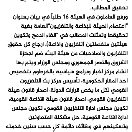
تحقيق المطالب.
ورفع العاملون في الهيئة 16 طلباً في بيان بعنوان
“اعتصام الهيئة للإذاعة والتلفزيون“العامة بغية
تحقيقها وتمثلت المطالب في “الغاء الدمج وتكوين
هيئتين منفصلتين (تلفزيون واذاعة)، ارجاع كل حقوق
التلفزيون والصلاحيات من هيئة البث، ضم اجهزة
الشروق والقصر الجمهوري ومجلس الوزراء ويتم بها
انشاء مركز اخبار وبرامج سياسية بالخرطوم بتخصيص
احد المقار الحكومية، تأسيس مركز بث التلفزيون
القومي لكل ما يخص قرارات الدولة، اصدار قانون هيئة
التلفزيون القومي، اصدار قانون هيئة الاذاعة القومية،
تكوين مجلس ادارة التلفزيون القومي، تكوين مجلس
ادارة الاذاعة القومية، حل مشكلة المتعاونين
وتسكينهم في وظائف دائمة كلٍ حسب سنين خدمته