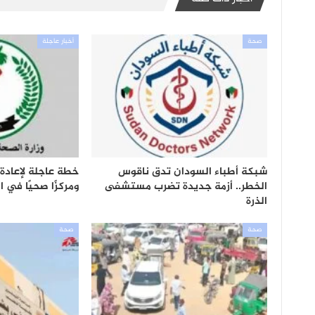
صحة
أخبار عاجلة
شبكة أطباء السودان تدق ناقوس
الخطر.. أزمة جديدة تضرب مستشفى
ومركزًا صحيًا في 
الذرة
صحة
صحة