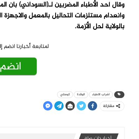
وقال أحد الأطباء المضربين لـ(السوداني) بان 
وانعدام مستلزمات التحاليل بالمعمل والاجهزة 
بالولاية لحل الأزمة.
اضراب الاطباء
الولادة
كوستي
مشاركة
أخبار ذات صلة