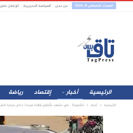
السبت, أغسطس 8, 2026
من نحن
السياسة التحريرية
للإعلان على
الرئيسية
أخبار
إقتصاد
رياضة
الرئيسية
أخبار
(بالصورة) .. في مشهد مأساوي (ولادة سيدة ) داخل سيارة أ