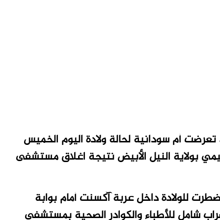
عرضت أم سودانية لحالة ولادة اليوم الخميس
مي بولاية النيل الأبيض نتيجة اغلاق مستشفى
ضطرت للولادة داخل عربة آكسنت أمام بوابة
اب شامل للأطباء والكوادر الصحية بمستشفى