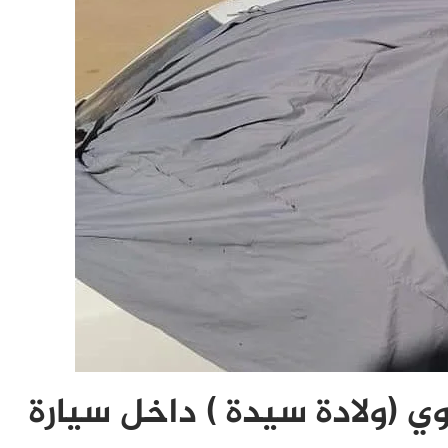
ي (ولادة سيدة ) داخل سيارة