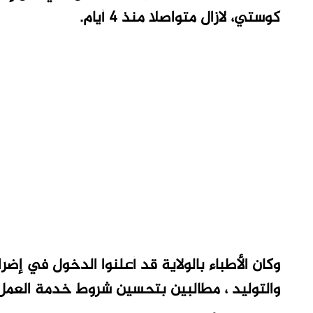
كوستي، لازال متواصلا منذ 4 أيام.
وكان الأطباء بالولاية قد أعلنوا الدخول في إضر
والتوليد ، مطالبين بتحسين شروط خدمة العمل و