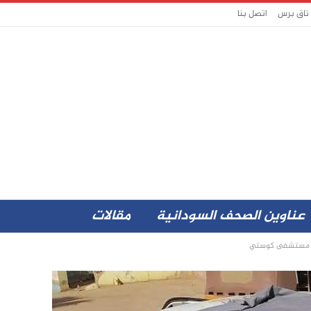
 تاق برس
اتصل بنا
عناوين الصحف السودانية
مقالات
مام مستشفى كوستي