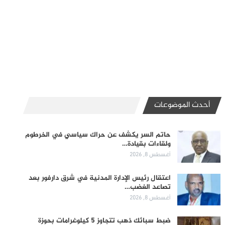
أحدث الموضوعات
حاتم السر يكشف عن حراك سياسي في الخرطوم
ولقاءات بقيادة…
أغسطس 8, 2026
اعتقال رئيس الإدارة المدنية في شرق دارفور بعد
تصاعد الغضب…
أغسطس 8, 2026
ضبط سبائك ذهب تتجاوز 5 كيلوغرامات بحوزة