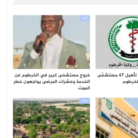
أخبار
خطة عاجلة لإعادة تأهيل 47 مستشفًى
خروج مستشفى كبير في الخرطوم عن
الخرطوم
الخدمة وعشرات المرضى يواجهون خطر
الموت
صحة