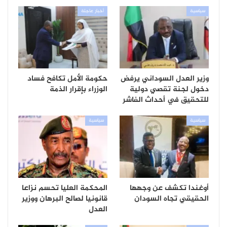
سياسية
أخبار عاجلة
وزير العدل السوداني يرفض
حكومة الأمل تكافح فساد
دخول لجنة تقصي دولية
الوزراء بإقرار الذمة
للتحقيق في أحداث الفاشر
سياسية
سياسية
أوغندا تكشف عن وجهها
المحكمة العليا تحسم نزاعا
الحقيقي تجاه السودان
قانونيا لصالح البرهان ووزير
العدل