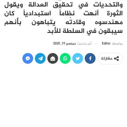
والتحديات في تحقيق العدالة ويقول
الثورة أنهت نظاماً استبدادياً كان
مهندسوه وقادتُه يتباهون بأنهم
سيبقون في السلطة للأبد
آخر تحديث
ديسمبر 19, 2020
بواسطة
Editor
مشاركة