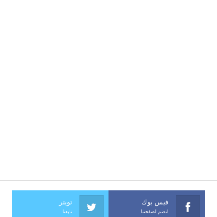
فيس بوك
تويتر
انضم لصفحتنا
تابعنا