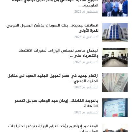
تفويج 8,700 سوداني من مصر ضمن برنامج العودة
الطوعية..…
أغسطس 6, 2026
انطلاقة جديدة.. بنك السودان يدشن المحول القومي
للمرة الأولى
أغسطس 6, 2026
اجتماع حاسم لمجلس الوزراء.. تطورات الاقتصاد
والكهرباء على…
أغسطس 6, 2026
ارتفاع جديد في سعر تحويل الجنيه السوداني مقابل
الجنيه المصري…
أغسطس 6, 2026
بالدرجة الكاملة.. إيمان عبد الوهاب صديق تتصدر
الشهادة…
أغسطس 6, 2026
المعتصم إبراهيم يؤكد التزام الوزارة بتوفير احتياجات
المؤسسات…