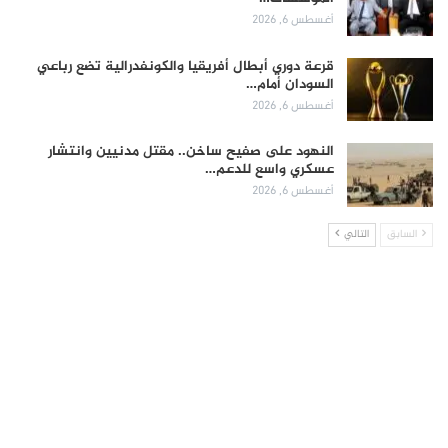
أغسطس 6, 2026
قرعة دوري أبطال أفريقيا والكونفدرالية تضع رباعي
السودان أمام…
أغسطس 6, 2026
النهود على صفيح ساخن.. مقتل مدنيين وانتشار
عسكري واسع للدعم…
أغسطس 6, 2026
السابق
التالي