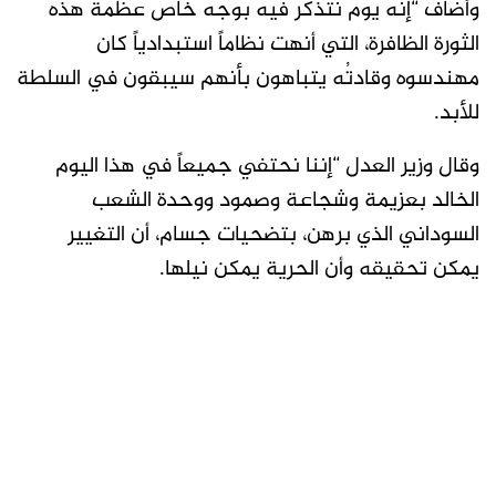
وأضاف “إنه يوم نتذكر فيه بوجه خاص عظمة هذه
الثورة الظافرة، التي أنهت نظاماً استبدادياً كان
مهندسوه وقادتُه يتباهون بأنهم سيبقون في السلطة
للأبد.
وقال وزير العدل “إننا نحتفي جميعاً في هذا اليوم
الخالد بعزيمة وشجاعة وصمود ووحدة الشعب
السوداني الذي برهن، بتضحيات جسام، أن التغيير
يمكن تحقيقه وأن الحرية يمكن نيلها.