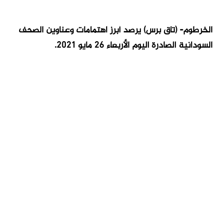
الخرطوم- (تاق برس) يرصد أبرز اهتمامات وعناوين الصحف
السودانية الصادرة اليوم الأربعاء 26 مايو 2021.