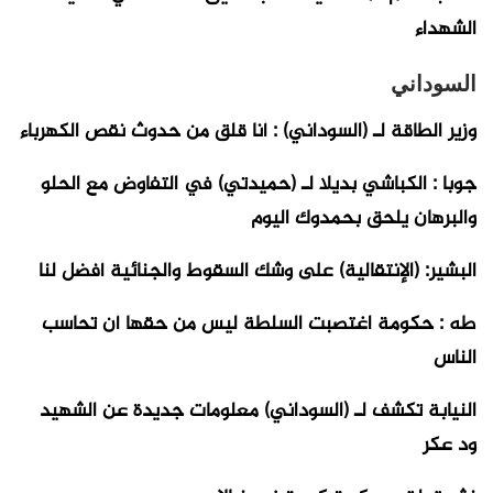
الشهداء
السوداني
وزير الطاقة لـ (السوداني) : أنا قلق من حدوث نقص الكهرباء
جوبا : الكباشي بديلا لـ (حميدتي) في التفاوض مع الحلو
والبرهان يلحق بحمدوك اليوم
البشير: (الإنتقالية) على وشك السقوط والجنائية أفضل لنا
طه : حكومة اغتصبت السلطة ليس من حقها أن تحاسب
الناس
النيابة تكشف لـ (السوداني) معلومات جديدة عن الشهيد
ود عكر