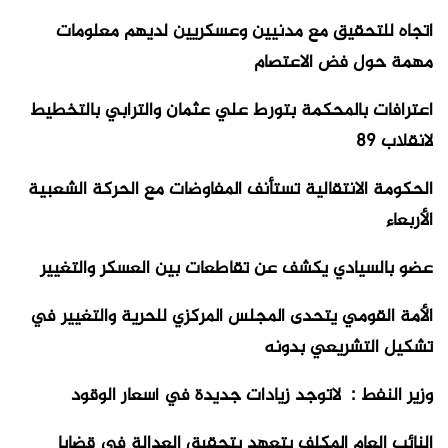
اتجاه للتحقيق مع مدنيين وعسكريين لديهم معلومات
مهمة حول فض الاعتصام
اعترافات بالمحكمة بتورط علي عثمان والترابي بالتخطيط
لانقلاب 89
الحكومة الانتقالية تستأنف المفاوضات مع الحركة الشعبية
الأربعاء
عضو بالسيادي يكشف عن تقاطعات بين العسكر والتغيير
الأمة القومي يتحدى المجلس المركزي للحرية والتغيير في
تشكيل التشريعي بدونه
وزير النفط : لاتوجد زيادات جديدة في أسعار الوقود
النائب العام المكلف يتعهد بتحقيق العدالة في قضايا