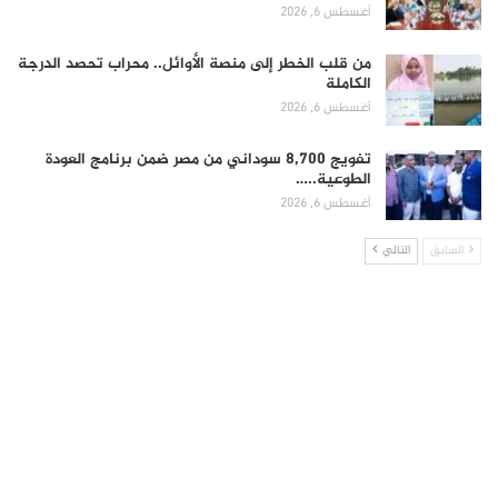
أغسطس 6, 2026
من قلب الخطر إلى منصة الأوائل.. محراب تحصد الدرجة
الكاملة
أغسطس 6, 2026
تفويج 8,700 سوداني من مصر ضمن برنامج العودة
الطوعية..…
أغسطس 6, 2026
السابق
التالي