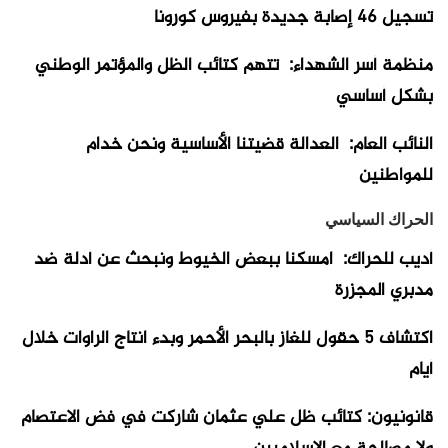
تسجيل 46 إصابة جديدة بفيروس كورونا
منظمة أسر الشهداء: تتهم كتائب الظل والمؤتمر الوطني
بشكل أساسي
النائب العام: العدالة قضيتنا الأساسية ونحن خدام
للمواطنين
الحراك السياسي
أديب للحراك: امسكنا ببعض الخيوط ونبحث عن أدلة ضد
مدبري المجزرة
اكتشاف 5 حقول للغاز بالبحر الأحمر وبدء انتاج الراوات خلال
أيام
قانونيون: كتائب ظل علي عثمان شاركت في فض الاعتصام