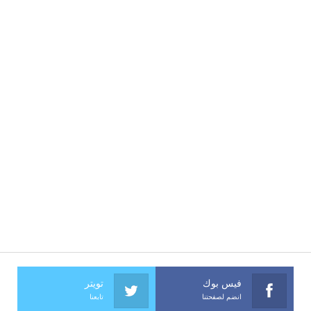
فيس بوك
تويتر
انضم لصفحتنا
تابعنا