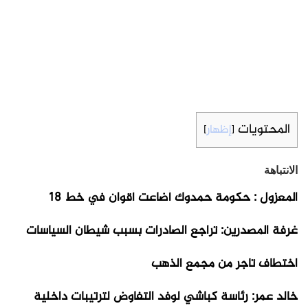
المحتويات
إظهار
]
[
الانتباهة
المعزول : حكومة حمدوك أضاعت أقوان في خط 18
غرفة المصدرين: تراجع الصادرات بسبب شيطان السياسات
اختطاف تاجر من مجمع الذهب
خالد عمر: رئاسة كباشي لوفد التفاوض لترتيبات داخلية