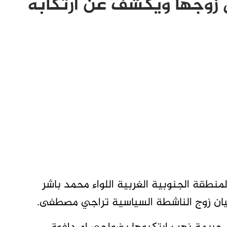
زوجها ويكشف عن ارتكابه
طقة الجنوبية الغربية اللواء محمد باشر
ليان زوج الناشطة السياسية تراجي مصطفى.