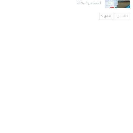
أغسطس 6, 2026
السابق
التالي