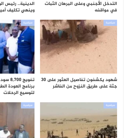
التدخل الأجنبي وعلى البرهان الثبات
الدينية.. رئيس الو
في مواقفه
وينهي تكليف أمي
سياسية
سياسية
شهود يكشفون تفاصيل العثور على 30
تفويج 0
جثة على طريق النزوح من الفاشر
برنامج العودة الطو
لتوسيع الرحلات
سياسية
سياسية