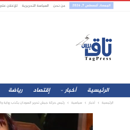
الجمعة, أغسطس 7, 2026
من نحن
السياسة التحريرية
للإعلان على
الرئيسية
أخبار
إقتصاد
رياضة
الرئيسية
أخبار
سياسية
رئيس حركة جيش تحرير السودان يكذب رواية وا