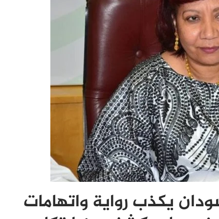
دان يكذب رواية واتهامات