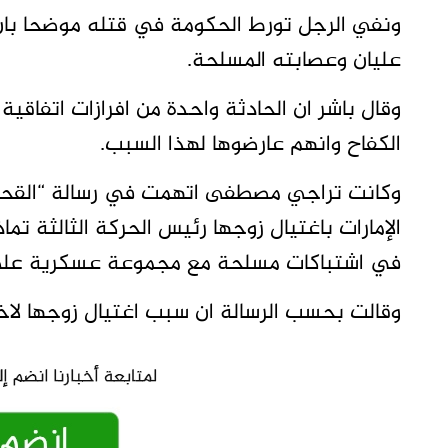
ونفي الرجل تورط الحكومة في قتله موضحا با
عليان وعصابته المسلحة.
وقال باشر ان الحادثة واحدة من افرازات اتفا
الكفاح وانهم عارضوها لهذا السبب.
وكانت تراجي مصطفى اتهمت في رسالة “القحاتة
الإمارات باغتيال زوجها رئيس الحركة الثالثة 
في اشتباكات مسلحة مع مجموعة عسكرية على 
وقالت بحسب الرسالة ان سبب اغتيال زوجها لا