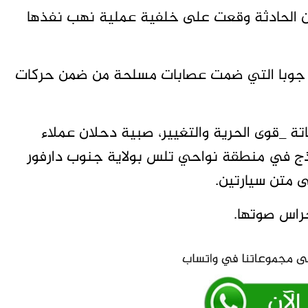
ن الحادثة وقعت على خلفية عملية نهب نفذها
قية جوبا التي ضمت عصابات مسلحة من ضمن حركات
 _قوى الحرية والتغيير، صبية دحلان عملاء
تماذج في منطقة نواحي تلس بولاية جنوب دارفور
متن سيارتين.
خراس صوتها.