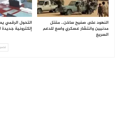
النهود على صفيح ساخن.. مقتل
التحول الرقمي يص
مدنيين وانتشار عسكري واسع للدعم
إلكترونية جديدة 
السريع
تحميل