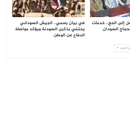
ل إلى الحج.. خدمات
في بيان رسمي.. الجيش السوداني
لحجاج السودان
يحتفي بذكرى السودنة ويؤكد مواصلة
الدفاع عن الوطن
 المزيد