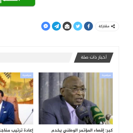
مشاركة
أخبار ذات صلة
سياسية
سياسية
كبر: إقصاء المؤتمر الوطني يخدم
إعادة ترتيب مفاج