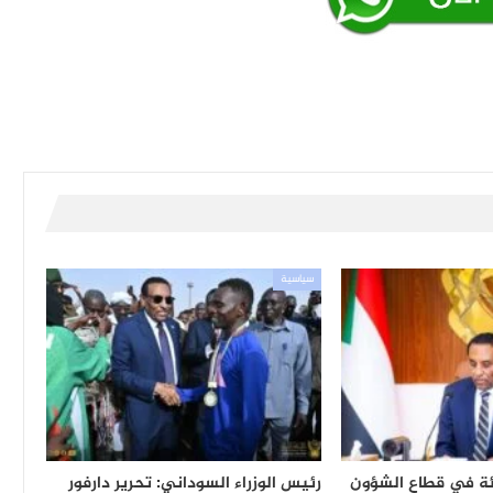
سياسية
ئة في قطاع الشؤون
رئيس الوزراء السوداني: تحرير دارفور