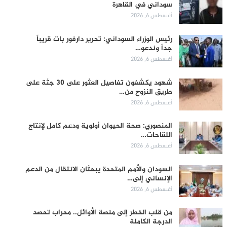
سوداني في القاهرة
أغسطس 6, 2026
رئيس الوزراء السوداني: تحرير دارفور بات قريباً
جداً وندعو…
أغسطس 6, 2026
شهود يكشفون تفاصيل العثور على 30 جثة على
طريق النزوح من…
أغسطس 6, 2026
المنصوري: صحة الحيوان أولوية ودعم كامل لإنتاج
اللقاحات…
أغسطس 6, 2026
السودان والأمم المتحدة يبحثان الانتقال من الدعم
الإنساني إلى…
أغسطس 6, 2026
من قلب الخطر إلى منصة الأوائل.. محراب تحصد
الدرجة الكاملة