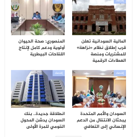
إقتصاد
إقتصاد
المالية السودانية تعلن
المنصوري: صحة الحيوان
قرب إطلاق نظام «نزاهة»
أولوية ودعم كامل لإنتاج
للمشتريات ومنصة
اللقاحات البيطرية
العطاءات الرقمية
إقتصاد
إقتصاد
السودان والأمم المتحدة
انطلاقة جديدة.. بنك
يبحثان الانتقال من الدعم
السودان يدشن المحول
الإنساني إلى التعافي
القومي للمرة الأولى