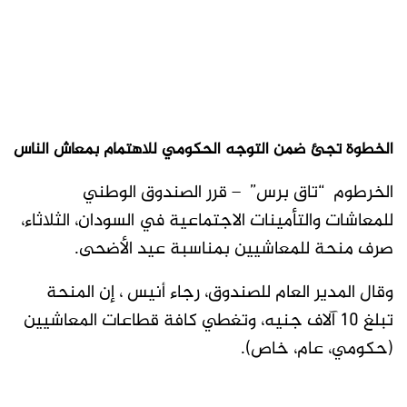
الخطوة تجئ ضمن التوجه الحكومي للاهتمام بمعاش الناس
الخرطوم “تاق برس” – قرر الصندوق الوطني
للمعاشات والتأمينات الاجتماعية في السودان، الثلاثاء،
صرف منحة للمعاشيين بمناسبة عيد الأضحى.
وقال المدير العام للصندوق، رجاء أنيس ، إن المنحة
تبلغ 10 آلاف جنيه، وتغطي كافة قطاعات المعاشيين
(حكومي، عام، خاص).