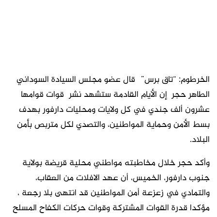
الخرطوم: “تاق برس”
قال عضو مجلس السيادة السوداني
الطاهر حجر
إن الأيام القادمة ستشهد نشر قوات قوامها
عشرون ألف جندي في كل ولايات ومحليات دارفور بهدف
بسط الأمن وحماية المواطنين، والتصدي لكل متربص بأمن
البلاد.
وأكد حجر خلال مخاطبته مواطني محلية قريضة بولاية
جنوب دارفور، الخميس، أن عهد الافلات من العقاب،
والتمادي في زعزعة أمن المواطنين قد انتهى بلا رجعة ،
مؤكدا قدرة القوات المشتركة وقوات حركات الكفاح المسلح