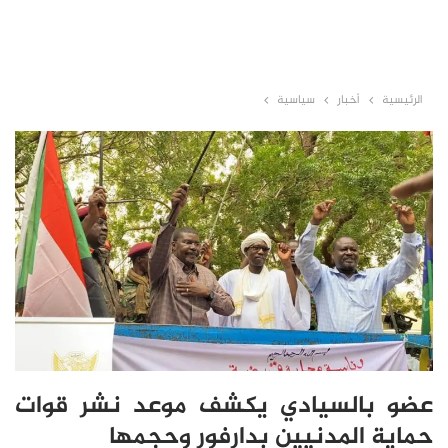
الرئيسية
أخبار
سياسية
عضو بالسيادي يكشف موعد نشر قوات
حماية المدنيين بدارفور وحجمها