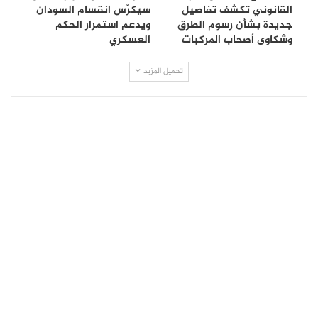
القانوني تكشف تفاصيل
سيكرّس انقسام السودان
جديدة بشأن رسوم الطرق
ويدعم استمرار الحكم
وشكاوى أصحاب المركبات
العسكري
تحميل المزيد