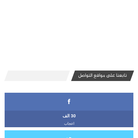
تابعنا على مواقع التواصل
30 الف
اعجاب