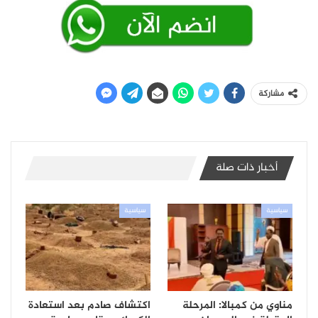
مشاركة
أخبار ذات صلة
سياسية
سياسية
مناوي من كمبالا: المرحلة
اكتشاف صادم بعد استعادة