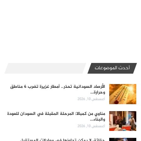
أحدث الموضوعات
الأرصاد السودانية تحذر.. أمطار غزيرة تضرب 4 مناطق
وحرارة…
أغسطس 10, 2026
مناوي من كمبالا: المرحلة المقبلة في السودان للعودة
والبناء…
أغسطس 10, 2026
حقائق لا يمكن تجاوزها في معادلات المستقبل