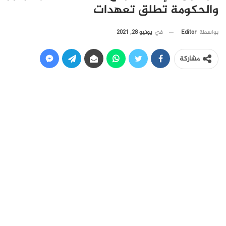
والحكومة تطلق تعهدات
في
يونيو 28, 2021
بواسطة
Editor
مشاركة