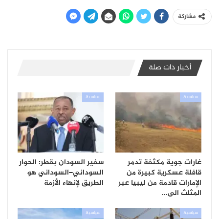
مشاركة
أخبار ذات صلة
سياسية
سياسية
غارات جوية مكثفة تدمر
سفير السودان بقطر: الحوار
قافلة عسكرية كبيرة من
السوداني–السوداني هو
الإمارات قادمة من ليبيا عبر
الطريق لإنهاء الأزمة
المثلث الى…
سياسية
سياسية