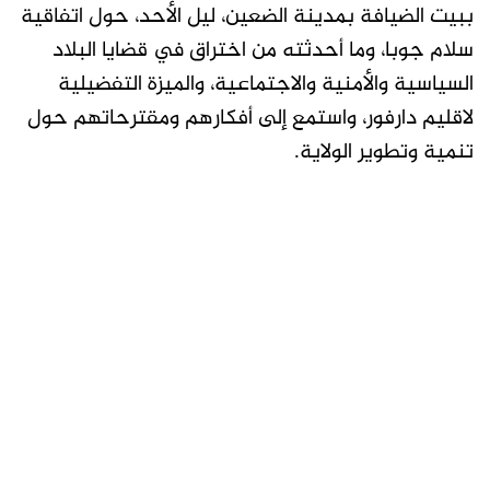
ببيت الضيافة بمدينة الضعين، ليل الأحد، حول اتفاقية
سلام جوبا، وما أحدثته من اختراق في قضايا البلاد
السياسية والأمنية والاجتماعية، والميزة التفضيلية
لاقليم دارفور، واستمع إلى أفكارهم ومقترحاتهم حول
تنمية وتطوير الولاية.