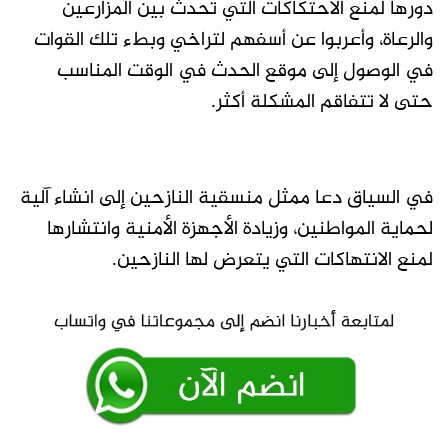
دورها لمنع الاحتكاكات التي تحدث بين المزارعين
والرعاة، وأعربوا عن أسفهم لتراخي وبطء تلك القوات
في الوصول إلى موقع الحدث في الوقت المناسب
حتى لا تتفاقم المشكلة أكثر.
في السياق دعا ممثل منسقية النازحين إلى انشاء آلية
لحماية المواطنين، وزيادة الأجهزة الأمنية وانتشارها
لمنع الانتهاكات التي يتعرض لها النازحين.