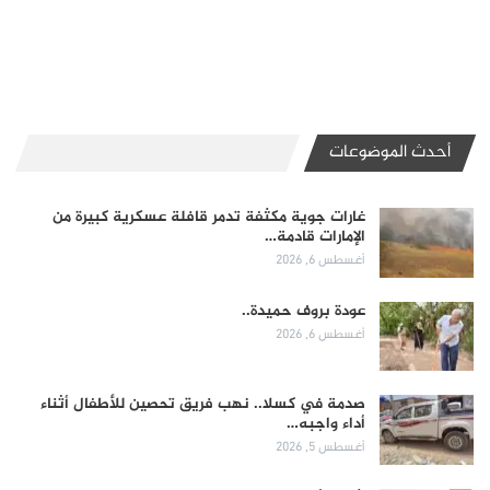
أحدث الموضوعات
غارات جوية مكثفة تدمر قافلة عسكرية كبيرة من
الإمارات قادمة…
أغسطس 6, 2026
عودة بروف حميدة..
أغسطس 6, 2026
صدمة في كسلا.. نهب فريق تحصين للأطفال أثناء
أداء واجبه…
أغسطس 5, 2026