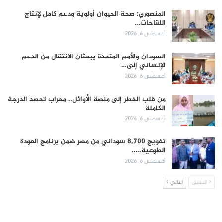
المنصوري: صحة الحيوان أولوية ودعم كامل لإنتاج
اللقاحات…
أغسطس 6, 2026
السودان والأمم المتحدة يبحثان الانتقال من الدعم
الإنساني إلى…
أغسطس 6, 2026
من قلب الخطر إلى منصة الأوائل.. محراب تحصد الدرجة
الكاملة
أغسطس 6, 2026
تفويج 8,700 سوداني من مصر ضمن برنامج العودة
الطوعية..…
أغسطس 6, 2026
السابق
التالي