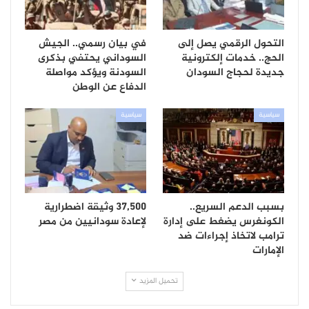
التحول الرقمي يصل إلى
في بيان رسمي.. الجيش
الحج.. خدمات إلكترونية
السوداني يحتفي بذكرى
جديدة لحجاج السودان
السودنة ويؤكد مواصلة
الدفاع عن الوطن
سياسية
سياسية
بسبب الدعم السريع..
37,500 وثيقة اضطرارية
الكونغرس يضغط على إدارة
لإعادة سودانيين من مصر
ترامب لاتخاذ إجراءات ضد
الإمارات
تحميل المزيد