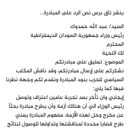
ينشر تاق برس نص الرد على المبادرة…
السيد/ عبد الله حمدوك
رئيس وزراء جمهورية السودان الديمقراطية
المحترم
لك التحية
الموضوع: تعليق على مبادرتكم
نشكركم على إرسال مبادرتكم، وقد ناقش المكتب
السياسي للحزب بنود المبادرة ونقدم لكم وجهة نظرنا
فيها كما يلي:
إيجابي وان تأخر بعد تجربة عامين اعتراف وتوصل
رئيس الوزراء الي أن هنالك أزمة وأن يطرح مبادرة بحثاً
عن مخرج وحل لهذه الأزمة، مفهوم المبادرة يعني
طرح قضايا محددة لمناقشتها وتداولها للوصول لنتائج