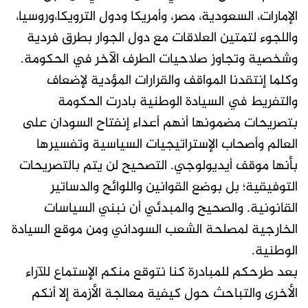
الإمارات، السعودية، مصر، وأمريكا ودول الترويكا،وروسيا،
واللجوء لتمتين العلاقات مع دول الجوار بطرق فردية
وشخصية وتجاوز صلاحيات الطرف الآخر في الحكومة.
وكلما إنتقدنا المواقف والقرارات المؤدية لإضعاف
والتفريط في السيادة الوطنية بادرت الحكومة
بتصريحات مضمونها أنهم أعداء إنفتاح السودان على
العالم وأصحاب الإستراتيجيات السياسية وتفسيرها
بأنها موقف أيديولوجي. التصحيح لن يتم بالتصريحات
التوفيقية؛ بل بوضع القوانين واللوائح والدساتير
القانونية. والصحيح والمبدئي أن نبني السياسات
الخارجية لمصلحة الشعب السوداني ومن موقع السيادة
الوطنية.
بعد طرحكم للمبادرة كنا نتوقع منكم الإستماع للآراء
الأخرى والتباحث حول كيفية معالجة الأزمة إلا أنكم