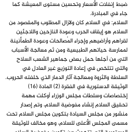
ضبط إنفلات الأسعار وتحسين مستوى المعيشة كما
جاء في المبادرة.
السلام: في السلام كان ولازال المطلوب والمقصود من
السلام هو إيقاف الحرب وعودة النازحين واللاجئين
لقراهم وأراضيهم وإجراء المُصالحات وعودة الطمأنينة
لممارسة حياتهم الطبيعية ومن ثم معالجة الأسباب
التي من أجلها حمل بعض جماهير الشعب السلاح
والتي تتلخص في إعادة التوزيع غير العادل في
السلطة والثروة ومعالجة آثار الدمار الذي خلفته الحروب.
الوثيقة الدستورية في الفقرة (2) المادة (16)
إختصاصات وسلطات مجلس الوزراء أوكلت مهمة
تحقيق السلام إنشاء مفوضية السلام، وتم إصدار
منشور من مجلس السيادة بتكوين مجلس السلام تحت
مسمى المجلس الأعلى للسلام، وهو مخالف للوثيقة