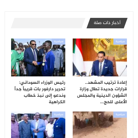
أخبار ذات صلة
سياسية
سياسية
إعادة ترتيب المشهد..
رئيس الوزراء السوداني:
قرارات جديدة تطال وزارة
تحرير دارفور بات قريباً جداً
الشؤون الدينية والمجلس
وندعو إلى نبذ خطاب
الأعلى للحج…
الكراهية
سياسية
سياسية