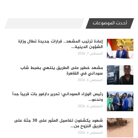
أحدث الموضوعات
إعادة ترتيب المشهد.. قرارات جديدة تطال وزارة
الشؤون الدينية…
أغسطس 7, 2026
مشهد خطير على الطريق ينتهي بضبط شاب
سوداني في القاهرة
أغسطس 6, 2026
رئيس الوزراء السوداني: تحرير دارفور بات قريباً جداً
وندعو…
أغسطس 6, 2026
شهود يكشفون تفاصيل العثور على 30 جثة على
طريق النزوح من…
أغسطس 6, 2026