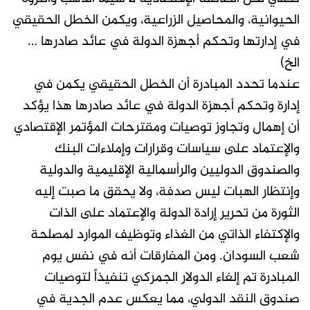
الحيوانية، والمحاصيل الزراعية، ويكمن الخطل الحقيقي
في إدارتها وتحكم أجهزة الدولة في عائد صادرها …
الخ)
عندما تحدد المبادرة أن الخطل الحقيقي يكمن في
إدارة وتحكم أجهزة الدولة في عائد صادرها هذا يؤكد
أن إهمال وتجاوز توصيات ومقترحات المؤتمر الإقتصادي
والإعتماد على سياسات وقرارات وإملاءات البنك
والصندوق الدوليين والرأسمالية الإقليمية والدولية
وإنتظار الهبات ليس صدفة، ولا يحقق ما صبت إليه
الثورة من تحرير إرادة الدولة والإعتماد على الذات
والإكتفاء الذاتي من الغذاء وتوظيف الموارد لمصلحة
شعب السودان. ومن المفارقات أنه في نفس يوم
المبادرة تم إلغاء الدولار الجمركي تنفيذاً لتوصيات
صندوق النقد الدولي، مما يعكس عدم الجدية في