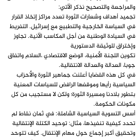
والمراجعة والتصحيح نذكر الآتي:
تجميد أهداف وشعارات الثورة تعدد مراكز إتخاذ القرار
في السياسة الخارجية والتطبيع مع إسرائيل. التفريط
في السيادة الوطنية من أجل المكاسب الآنية. تجاوز
وإختراق للوثيقة الدستورية
تكوين اللجنة الأمنية، الوضع الاقتصادي ،السلام واتفاق
جوبا، العدالة والعدالة الانتقالية.
في كل هذه القضايا أعلنت جماهير الثورة والأحزاب
السياسية رأيها وموقفها الرافض للسياسات المعنية
بتطور بلادنا ومسيرة الثورة؛ ولكن لا مستجيب من كل
مكونات الحكومة.
أسس التسوية السياسية الشاملة: في ثمان نقاط لم
تحدد كيفية تنفيذها، مثال: توحيد الكتلة الإنتقالية
وتحقيق أكبر إجماع حول مهام الإنتقال. كيف تتوحد