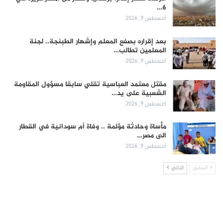
6…
أغسطس 9, 2026
بعد إقراره بصفع المعلم وإشهار الطبنجة.. لجنة
المعلمين تطالب…
أغسطس 9, 2026
مقتل معتمد العباسية تقلي سابقا مسؤول المقاومة
الشعبية على يد…
أغسطس 9, 2026
مأساة وحادثة مؤلمة .. وفاة أم سودانية في القطار
الى مصر…
أغسطس 9, 2026
السابق
التالي