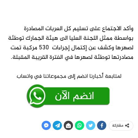
وأكد الاجتماع على تسليم كل العربات المصادرة
بواسطة ممثل اللجنة العليا الى هيئة الجمارك توطئة
لصهرها وكشف عن إكتمال إجراءات 530 مركبة تمت
مصادرتها توطئة لصهرها في الفترة القريبة المقبلة.
مشاركة