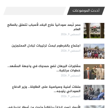
أحدث الموضوعات
مصر تُبعد سودانياً خارج البلاد لأسباب تتعلق بالصالح
العام
أغسطس 9, 2026
اجتماع بالخرطوم لبحث ترتيبات تبادل المحتجزين
أغسطس 9, 2026
مشاورات البرهان تضع حمدوك في واجهة المشهد..
خطوات مرتقبة…
أغسطس 9, 2026
ملفات أمنية وسياسية على الطاولة.. وزير الدفاع
السوداني يتوجه…
أغسطس 9, 2026
الأرصاد تصدر إنذاراً برتقالياً وتحذر من أمطار غزيرة في