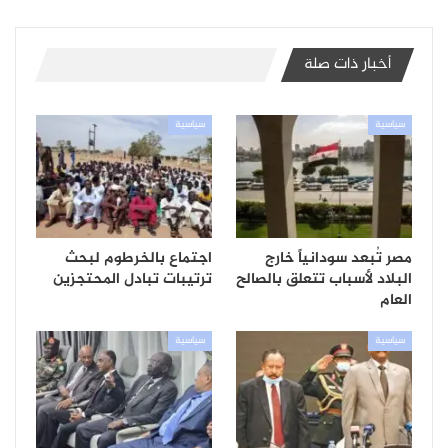
أخبار ذات صلة
سياسية
سياسية
مصر تُبعد سودانياً خارج
اجتماع بالخرطوم لبحث
البلاد لأسباب تتعلق بالصالح
ترتيبات تبادل المحتجزين
العام
سياسية
سياسية