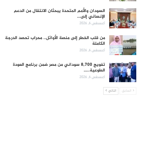
السودان والأمم المتحدة يبحثان الانتقال من الدعم
الإنساني إلى…
أغسطس 6, 2026
من قلب الخطر إلى منصة الأوائل.. محراب تحصد الدرجة
الكاملة
أغسطس 6, 2026
تفويج 8,700 سوداني من مصر ضمن برنامج العودة
الطوعية..…
أغسطس 6, 2026
السابق
التالي