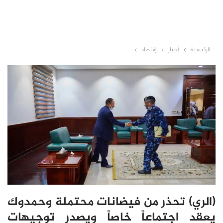
الرئيسية
أخبار
إقتصاد
(الري) تحذر من فيضانات محتملة وحمدوك
يعقد اجتماعاً خاصاً ويصدر توجيهات