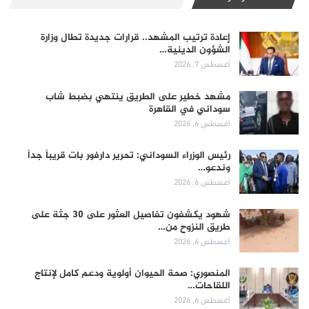
إعادة ترتيب المشهد.. قرارات جديدة تطال وزارة
الشؤون الدينية…
أغسطس 7, 2026
مشهد خطير على الطريق ينتهي بضبط شاب
سوداني في القاهرة
أغسطس 6, 2026
رئيس الوزراء السوداني: تحرير دارفور بات قريباً جداً
وندعو…
أغسطس 6, 2026
شهود يكشفون تفاصيل العثور على 30 جثة على
طريق النزوح من…
أغسطس 6, 2026
المنصوري: صحة الحيوان أولوية ودعم كامل لإنتاج
اللقاحات…
أغسطس 6, 2026