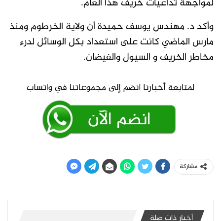
لمواجهة تداعيات خريف هذا العام.
وأكد د. مهندس يوسف حميدة أن ولاية الخرطوم ومنذ
مارس الماضي كانت على استعداد بكل الوسائل لدرء
مخاطر الخريف و السيول والفيضان.
مشاركة
أخبار ذات صلة