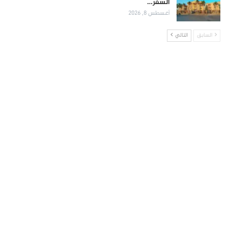
السفر…
أغسطس 8, 2026
السابق
التالي