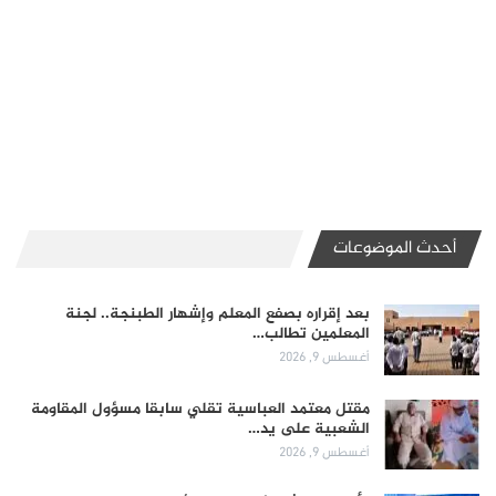
أحدث الموضوعات
بعد إقراره بصفع المعلم وإشهار الطبنجة.. لجنة
المعلمين تطالب…
أغسطس 9, 2026
مقتل معتمد العباسية تقلي سابقا مسؤول المقاومة
الشعبية على يد…
أغسطس 9, 2026