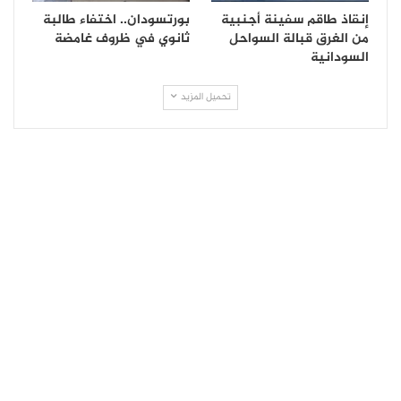
إنقاذ طاقم سفينة أجنبية
بورتسودان.. اختفاء طالبة
من الغرق قبالة السواحل
ثانوي في ظروف غامضة
السودانية
تحميل المزيد