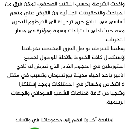
واكدت الشرطة بحسب النكتب الصحفي، تمكن فرق من
المباحث والتحقيقات الجنائيه من القبض علي متهم
أساسي في البلاغ جري ترحيلة الى الخرطوم للتحري
معه حيث ادلى باعترافات مهمة ومؤثرة في مسار
التحريات.
وطبقا للشرطة تواصل الفرق المختصة تحرياتها
لإستكمال كافة الخيوط والادلة للوصول لجميع
المتورطين في الهجوم الغادر الذي تعرض له نادي
الامير باحد احياء مدينة بورتسودان وتسبب في مقتل
6 اشخاص وخسائر في الممتلكات ووجد إستنكارا
وشجبا من كافة قطاعات الشعب السوداني والجهات
الرسمية.