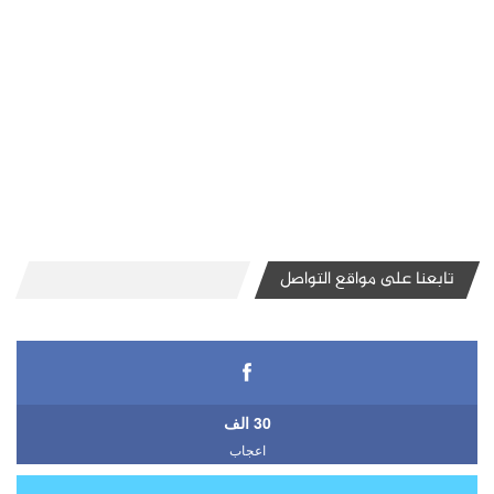
تابعنا على مواقع التواصل
30 الف
اعجاب