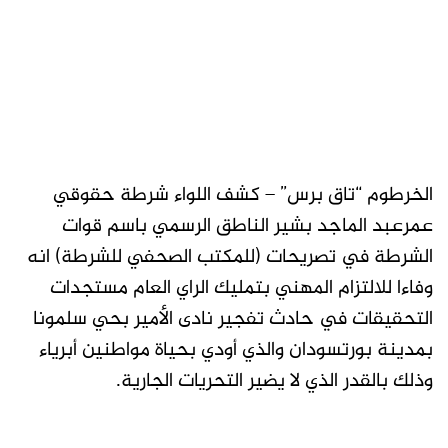
الخرطوم “تاق برس” – كشف اللواء شرطة حقوقي
عمرعبد الماجد بشير الناطق الرسمي باسم قوات
الشرطة في تصريحات (للمكتب الصحفي للشرطة) انه
وفاءا للالتزام المهني بتمليك الراي العام مستجدات
التحقيقات في حادث تفجير نادى الأمير بحي سلمونا
بمدينة بورتسودان والذي أودي بحياة مواطنين أبرياء
وذلك بالقدر الذي لا يضير التحريات الجارية.