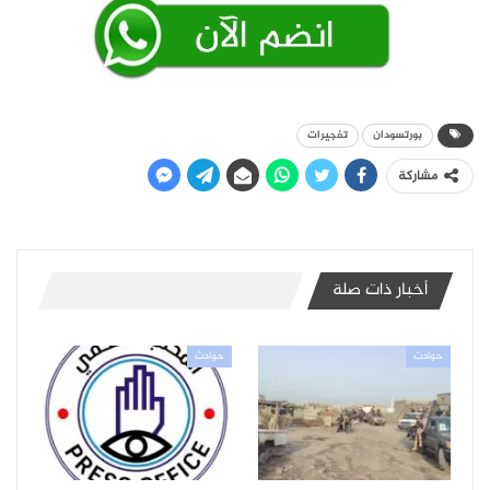
بورتسودان
تفجيرات
مشاركة
أخبار ذات صلة
حوادث
حوادث