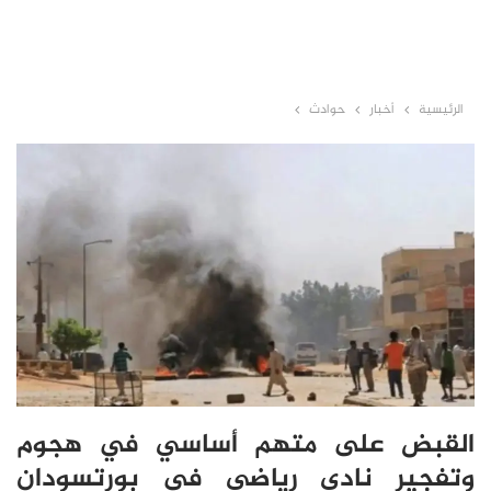
الرئيسية
أخبار
حوادث
القبض على متهم أساسي في هجوم
وتفجير نادي رياضي في بورتسودان