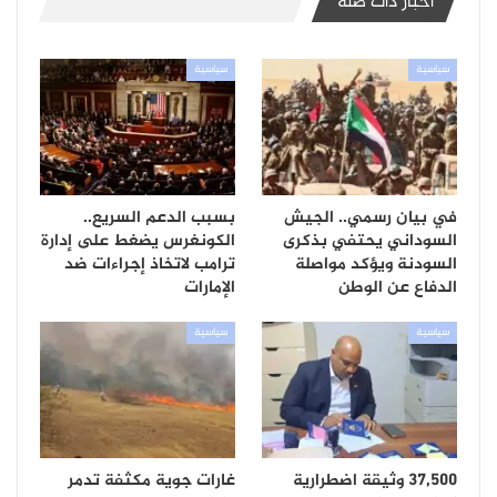
أخبار ذات صلة
سياسية
سياسية
في بيان رسمي.. الجيش
بسبب الدعم السريع..
السوداني يحتفي بذكرى
الكونغرس يضغط على إدارة
السودنة ويؤكد مواصلة
ترامب لاتخاذ إجراءات ضد
الدفاع عن الوطن
الإمارات
سياسية
سياسية
37,500 وثيقة اضطرارية
غارات جوية مكثفة تدمر