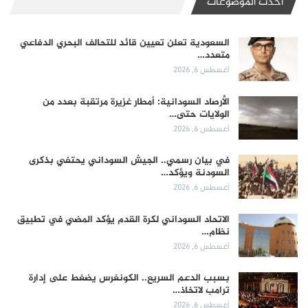
أحدث الموضوعات
السعودية تعلن تعيين قائد للتحالف البحري الدفاعي
متعدد…
أغسطس 6, 2026
الأرصاد السودانية: أمطار غزيرة مرتقبة بعدد من
الولايات حتى…
أغسطس 6, 2026
في بيان رسمي.. الجيش السوداني يحتفي بذكرى
السودنة ويؤكد…
أغسطس 6, 2026
الاتحاد السوداني لكرة القدم يؤكد المضي في تطبيق
نظام…
أغسطس 6, 2026
بسبب الدعم السريع.. الكونغرس يضغط على إدارة
ترامب لاتخاذ…
أغسطس 6, 2026