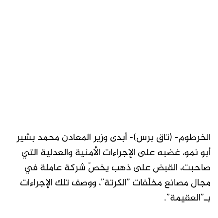
الخرطوم- (تاق برس)- أبدى وزير المعادن محمد بشير
أبو نمو، غضبه على الإجراءات الأمنية والعدلية التي
صاحبت، القبض على ذهب يخصّ شركة عاملة في
مجال مصانع مخلّفات ”الكرتة”، ووصف تلك الإجراءات
بـ”العقيمة”.