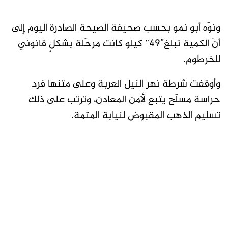
ونوّه أبو نمو بحسب صحيفة الصيحة الصادرة اليوم إلى
أنّ الكمية تبلغ”49″ كيلو كانت مرحّلة بشكلٍ قانوني
للخرطوم.
وأوقفت شرطة نهر النيل العربة وعلى متنها فرد
حراسة مسلّح يتبع لأمن المعادن، وترتب على ذلك
تسليم الذهب المقبوض لنيابة المتمة.