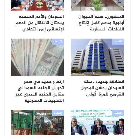
المنصوري: صحة الحيوان
السودان والأمم المتحدة
أولوية ودعم كامل لإنتاج
يبحثان الانتقال من الدعم
اللقاحات البيطرية
الإنساني إلى التعافي
إقتصاد
إقتصاد
انطلاقة جديدة.. بنك
ارتفاع جديد في سعر
السودان يدشن المحول
تحويل الجنيه السوداني
القومي للمرة الأولى
مقابل الجنيه المصري عبر
التطبيقات المصرفية
إقتصاد
إقتصاد