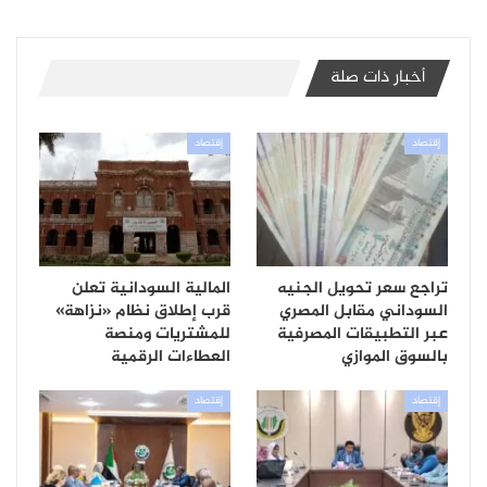
أخبار ذات صلة
إقتصاد
إقتصاد
تراجع سعر تحويل الجنيه
المالية السودانية تعلن
السوداني مقابل المصري
قرب إطلاق نظام «نزاهة»
عبر التطبيقات المصرفية
للمشتريات ومنصة
بالسوق الموازي
العطاءات الرقمية
إقتصاد
إقتصاد