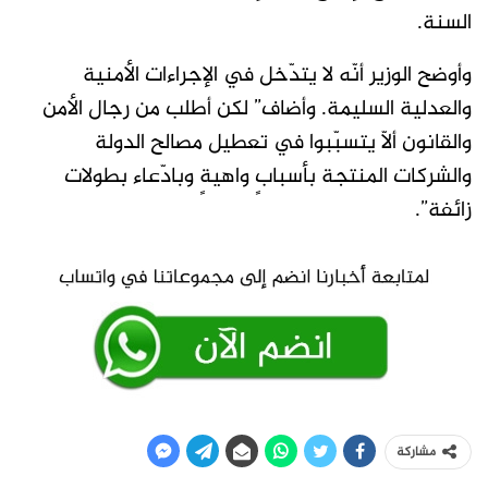
السنة.
وأوضح الوزير أنّه لا يتدّخل في الإجراءات الأمنية
والعدلية السليمة. وأضاف” لكن أطلب من رجال الأمن
والقانون ألاّ يتسبّبوا في تعطيل مصالح الدولة
والشركات المنتجة بأسبابٍ واهيةٍ وبادّعاء بطولات
زائفة”.
مشاركة