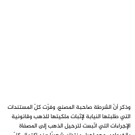
وذكر أنّ الشرطة صاحبة المصنع، وفرّت كلّ المستندات
التي طلبتها النيابة لإثبات ملكيتها للذهب وقانونية
الإجراءات التي اتّبعت لترحيل الذهب إلى المصفاة