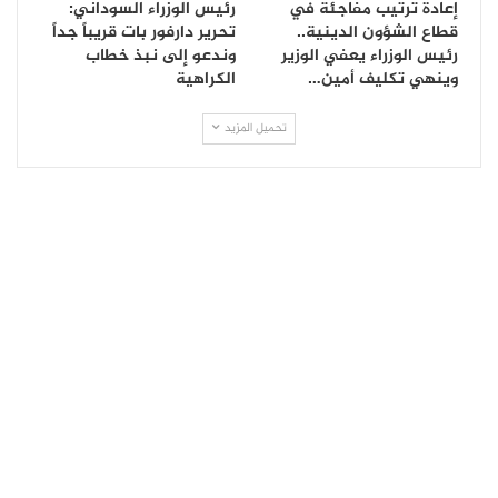
إعادة ترتيب مفاجئة في
رئيس الوزراء السوداني:
قطاع الشؤون الدينية..
تحرير دارفور بات قريباً جداً
رئيس الوزراء يعفي الوزير
وندعو إلى نبذ خطاب
وينهي تكليف أمين…
الكراهية
تحميل المزيد