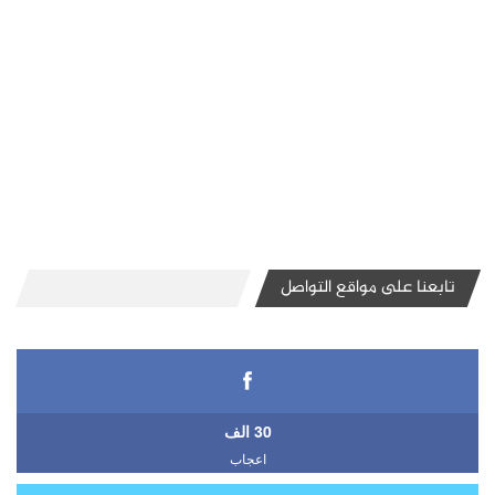
تابعنا على مواقع التواصل
30 الف
اعجاب