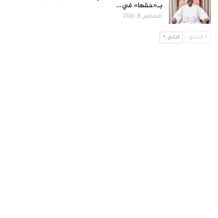
بـ«حقها» في…
أغسطس 8, 2026
السابق
التالي