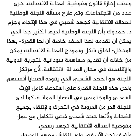
وعقب إجازة قانون مفوضية العدالة الانتقالية، جرى
عدد من الاجتماعات، وتم طرح مسألة اللجنة الوطنية
للعدالة الانتقالية كجهد شعبي في هذا الإتجاه، وجزم
د. حمدوك بأن اللجنة الوطنية لديها الكثير جدا الذي
يمكن أن تقدمه لهذا الملف، خاصة أن لها القدرة- بهذا
المدخل- لخلق شكل ونموذج للعدالة الانتقالية يمكن
من خلاله أن تقديم مساهمة سودانية للتجربة الدولية
والإقليمية في مجال العدالة الانتقالية، لأن مرتكز
اللجنة هو الجهد الشعبي الذي يقوده الضحايا أنفسهم،
ولدى هذه اللجنة القدرة على استدعاء كامل الإرث
الشعبي والمجتمعي في القضايا المماثلة، كما لدى
اللجنة قدر من المرونة في التحرك والإلتقاء بجميع
الضحايا، ولأنها جهد شعبي فهي تتكامل مع عمل
مفوضية العدالة الانتقالية كجهد رسمي.
وأضاف نحن الآن في طور النقاش معهم للوصول