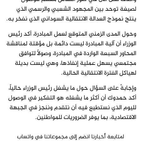
لصيغة توحد بين المجهود الشعبي والرسمي الذي
ينتج نموذج العدالة الانتقالية السوداني الذي نفخر به.
وحول المدى الزمني المتوقع لعمل المبادرة، أكد رئيس
الوزراء أن آلية المبادرة ليست دائمة بل مؤقتة لمناقشة
المحاور السبعة الواردة في المبادرة، وصولاً لتوافق
مجتمعي يسهل عملية إنفاذها، وهي ليست بديلة
لهياكل الفترة الانتقالية الحالية.
وإجابةً على السؤال حول ما يشغل رئيس الوزراء حالياً،
أكد حمدوك أن أكثر ما يشغله هو التفكير في الوصول
لليوم الذي نستطيع فيه أن نتقدم وننجز في الجبهة
الاقتصادية، بما يوفر الضروريات للمواطنين.