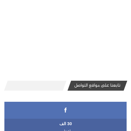
تابعنا على مواقع التواصل
30 الف
اعجاب