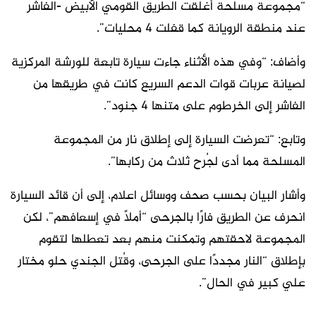
“مجموعة مسلحة أغلقت الطريق القومي الأبيض -الفاشر
عند منطقة الرويانة كما قفلت 4 محليات”.
وأضاف: “وفي هذه الأثناء جاءت سيارة تابعة للورشة المركزية
لصيانة عربات قوات الدعم السريع كانت في طريقها من
الفاشر إلى الخرطوم على متنها 4 جنود”.
وتابع: “تعرضت السيارة إلى إطلاق نار من المجموعة
المسلحة مما أدى لجُرح ثلاث من ركابها”.
وأشار البيان بحسب صحف ووسائل اعلام، إلى أن قائد السيارة
انحرف عن الطريق فارًا بالجرحى “أملًا في إسعافهم”، لكن
المجموعة لاحقتهم وتمكنت منهم بعد تعطلها لتقوم
بإطلاق “النار مجددًا على الجرحى، وقُتل الجندي حلو مختار
علي كبير في الحال”.