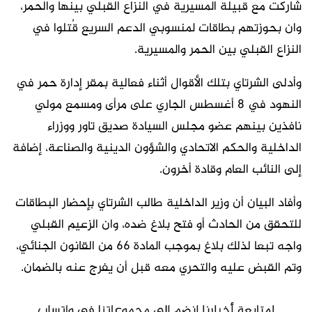
شاركت مع قبيلة المسيرية في النزاع القبلي بينها والحمر،
وان بحوزتهم بطاقات لمنسوبي الدعم السريع قُتلوا في
النزاع القبلي بين الحمر والمسيرية.
وأدلى الشرتاي بتلك الأقوال أثناء فعالية بمقر إدارة حمر في
النهود في 8 أغسطس الجاري على مرأى ومسمع مولي
نافذين بينهم عضو مجلس السيادة صديق تاور ووزراء
الداخلية والحكم الاتحادي والشؤون الدينية والصناعة، إضافة
إلى النائب العام وقادة أخرون.
وأفاد البيان أن وزير الداخلية طالب الشرتاي بإحضار البطاقات
للتحقق من الحادث أو فتح بلاغ ضده، وان الزعيم القبلي
واجه تبعا لذلك بلاغ بموجب المادة 66 من القانون الجنائي،
وتم القبض عليه والتحري معه قبل أن يفرج عنه بالضمان.