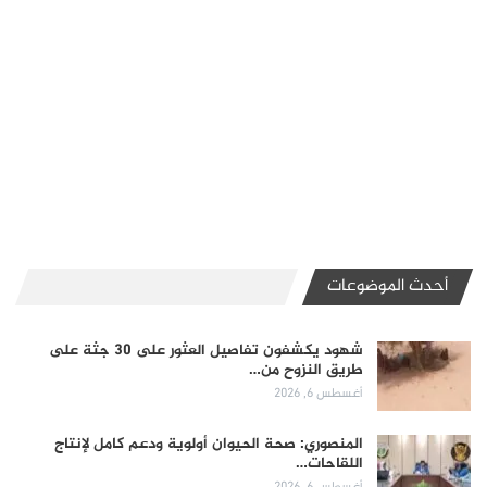
أحدث الموضوعات
شهود يكشفون تفاصيل العثور على 30 جثة على
طريق النزوح من…
أغسطس 6, 2026
المنصوري: صحة الحيوان أولوية ودعم كامل لإنتاج
اللقاحات…
أغسطس 6, 2026