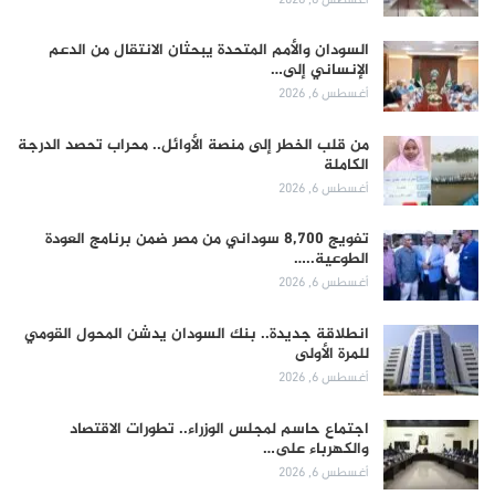
السودان والأمم المتحدة يبحثان الانتقال من الدعم
الإنساني إلى…
أغسطس 6, 2026
من قلب الخطر إلى منصة الأوائل.. محراب تحصد الدرجة
الكاملة
أغسطس 6, 2026
تفويج 8,700 سوداني من مصر ضمن برنامج العودة
الطوعية..…
أغسطس 6, 2026
انطلاقة جديدة.. بنك السودان يدشن المحول القومي
للمرة الأولى
أغسطس 6, 2026
اجتماع حاسم لمجلس الوزراء.. تطورات الاقتصاد
والكهرباء على…
أغسطس 6, 2026