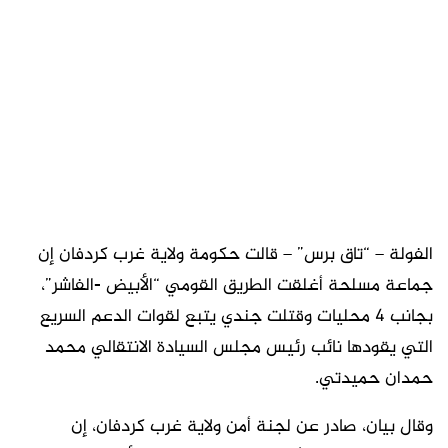
الفولة – “تاق برس” – قالت حكومة ولاية غرب كردفان إن
جماعة مسلحة أغلقت الطريق القومي “الأبيض -الفاشر”،
بجانب 4 محليات وقتلت جندي يتبع لقوات الدعم السريع
التي يقودها نائب رئيس مجلس السيادة الانتقالي محمد
حمدان حميدتي.
وقال بيان، صادر عن لجنة أمن ولاية غرب كردفان، إن