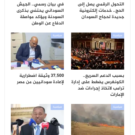
التحول الرقمي يصل إلى
في بيان رسمي.. الجيش
الحج.. خدمات إلكترونية
السوداني يحتفي بذكرى
جديدة لحجاج السودان
السودنة ويؤكد مواصلة
الدفاع عن الوطن
سياسية
سياسية
بسبب الدعم السريع..
37,500 وثيقة اضطرارية
الكونغرس يضغط على إدارة
لإعادة سودانيين من مصر
ترامب لاتخاذ إجراءات ضد
الإمارات
سياسية
سياسية