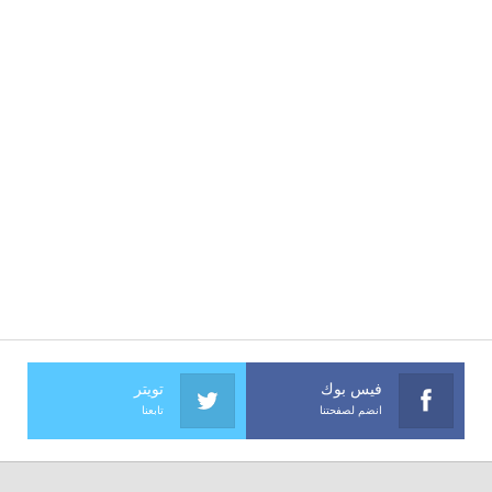
فيس بوك
تويتر
انضم لصفحتنا
تابعنا