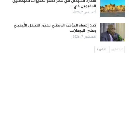
سفارة السودان في مصر تصدر تحذيرات للمواطنين
المقيمين في…
أغسطس 7, 2026
كبر: إقصاء المؤتمر الوطني يخدم التدخل الأجنبي
وعلى البرهان…
أغسطس 7, 2026
السابق
التالي