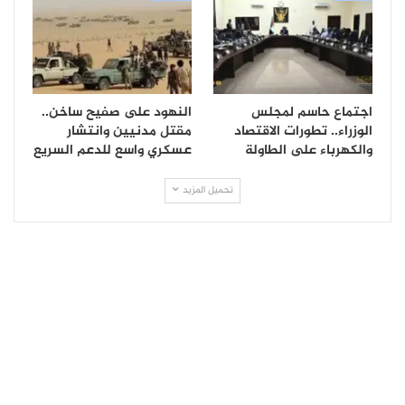
اجتماع حاسم لمجلس
النهود على صفيح ساخن..
الوزراء.. تطورات الاقتصاد
مقتل مدنيين وانتشار
والكهرباء على الطاولة
عسكري واسع للدعم السريع
تحميل المزيد