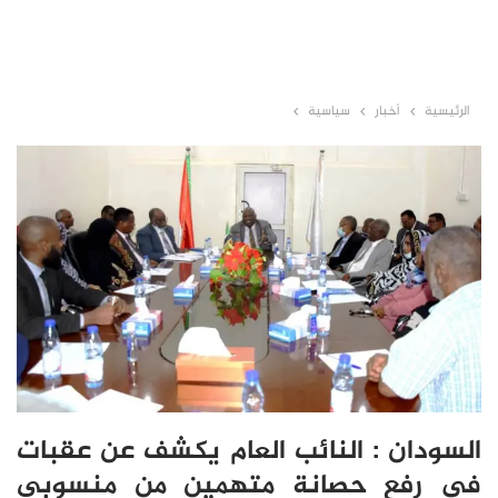
الرئيسية
أخبار
سياسية
السودان : النائب العام يكشف عن عقبات
في رفع حصانة متهمين من منسوبي