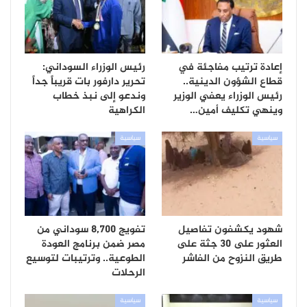
إعادة ترتيب مفاجئة في
رئيس الوزراء السوداني:
قطاع الشؤون الدينية..
تحرير دارفور بات قريباً جداً
رئيس الوزراء يعفي الوزير
وندعو إلى نبذ خطاب
وينهي تكليف أمين…
الكراهية
سياسية
سياسية
شهود يكشفون تفاصيل
تفويج 8,700 سوداني من
العثور على 30 جثة على
مصر ضمن برنامج العودة
طريق النزوح من الفاشر
الطوعية.. وترتيبات لتوسيع
الرحلات
سياسية
سياسية