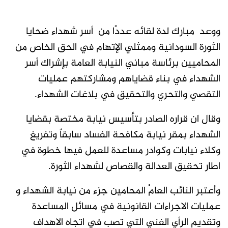
ووعد مبارك لدة لقائه عددًا من أسر شهداء ضحايا
الثورة السودانية وممثلي الإتهام في الحق الخاص من
المحاميين برئاسة مباني النيابة العامة بإشراك أسر
الشهداء في بناء قضاياهم ومشاركتهم عمليات
التقصي والتحري والتحقيق في بلاغات الشهداء.
وقال ان قراره الصادر بتأسيس نيابة مختصة بقضايا
الشهداء بمقر نيابة مكافحة الفساد سابقاً وتفريغ
وكلاء نيابات وكوادر مساعدة للعمل فيها خطوة في
اطار تحقيق العدالة والقصاص لشهداء الثورة.
وأعتبر النائب العامْ المحامين جزء من نيابة الشهداء و
عمليات الاجراءات القانونية في مسائل المساعدة
وتقديم الرأي الفني التي تصب في اتجاه الاهداف