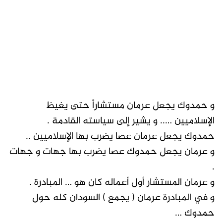
و حمدوك يجعل عرمان مستشاراً حتى يغيظ
الإسلاميين ….. و يشير إلى سياسته القادمة .
حمدوك يجعل عرمان عصا يضرب بها الإسلاميين ..
و عرمان يجعل حمدوك عصا يضرب بها جهات و جهات
.
و عرمان المستشار أول أعماله كان هو … المبادرة .
و في المبادرة عرمان ( يجمع ) السودان كله حول
حمدوك …