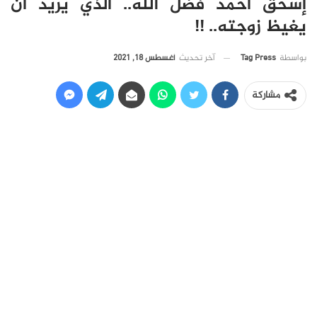
إسحق أحمد فضل الله.. الذي يريد أن
يغيظ زوجته.. !!
آخر تحديث
أغسطس 18, 2021
بواسطة
Tag Press
مشاركة