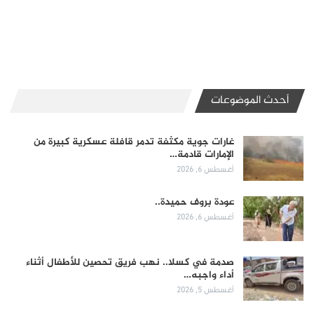
أحدث الموضوعات
غارات جوية مكثفة تدمر قافلة عسكرية كبيرة من
الإمارات قادمة…
أغسطس 6, 2026
عودة بروف حميدة..
أغسطس 6, 2026
صدمة في كسلا.. نهب فريق تحصين للأطفال أثناء
أداء واجبه…
أغسطس 5, 2026