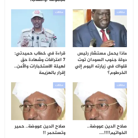
مقالات
مقالات
ماذا يحمل مستشار رئيس
قراءة في خطاب حميدتي:
دولة جنوب السودان توت
7 اعترافات وشهادة حق
قلواك في زيارته اليوم إلي
لهيئة الاستخبارات والأمن..
الخرطوم؟
إقرار بالهزيمة
مقالات
مقالات
صلاح الدين عووضة..
صلاح الدين عووضة.. حمير
الخواتيم!!!!….
وتستحمر !!