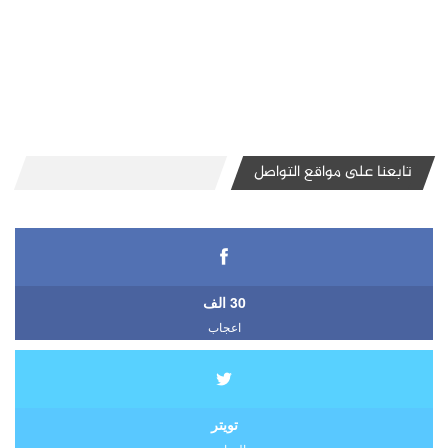
تابعنا على مواقع التواصل
30 الف
اعجاب
تويتر