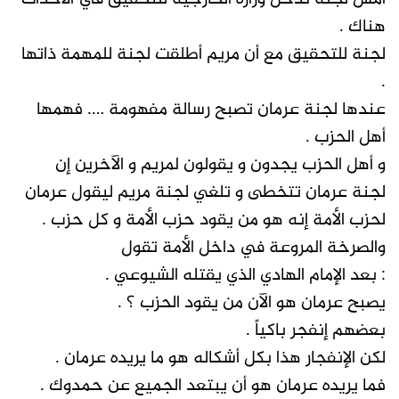
هناك .
لجنة للتحقيق مع أن مريم أطلقت لجنة للمهمة ذاتها
.
عندها لجنة عرمان تصبح رسالة مفهومة …. فهمها
أهل الحزب .
و أهل الحزب يجدون و يقولون لمريم و الآخرين إن
لجنة عرمان تتخطى و تلغي لجنة مريم ليقول عرمان
لحزب الأمة إنه هو من يقود حزب الأمة و كل حزب .
والصرخة المروعة في داخل الأمة تقول
: بعد الإمام الهادي الذي يقتله الشيوعي .
يصبح عرمان هو الآن من يقود الحزب ؟ .
بعضهم إنفجر باكياً .
لكن الإنفجار هذا بكل أشكاله هو ما يريده عرمان .
فما يريده عرمان هو أن يبتعد الجميع عن حمدوك .