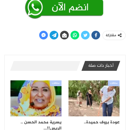
مشاركة
أخبار ذات صلة
مقالات
مقالات
عودة بروف حميدة..
يسرية محمد الحسن ..
الريس!!…