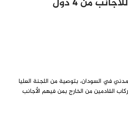
انب من 4 دول
دني في السودان، بتوصية من اللجنة العليا
اب القادمين من الخارج بمن فيهم الأجانب