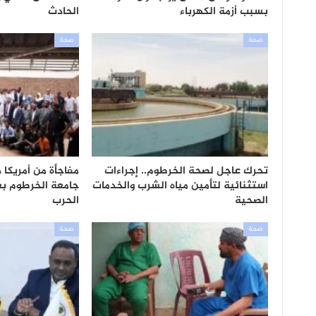
بسبب أزمة الكهرباء
الحادث
صحة
صحة
تحرك عاجل لصحة الخرطوم.. إجراءات
مفاجأة من أمريكا 
استثنائية لتأمين مياه الشرب والخدمات
جامعة الخرطوم ب
الصحية
الحرب
صحة
صحة