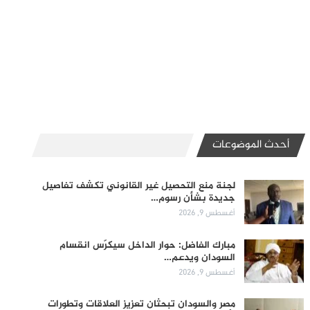
أحدث الموضوعات
لجنة منع التحصيل غير القانوني تكشف تفاصيل
جديدة بشأن رسوم…
أغسطس 9, 2026
مبارك الفاضل: حوار الداخل سيكرّس انقسام
السودان ويدعم…
أغسطس 9, 2026
مصر والسودان تبحثان تعزيز العلاقات وتطورات