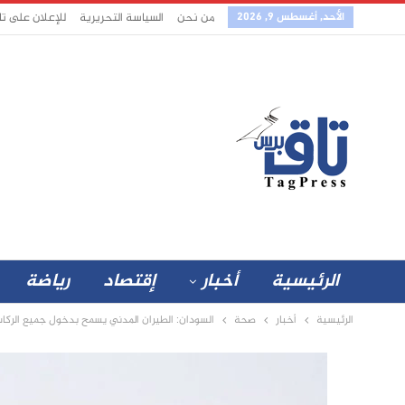
الأحد, أغسطس 9, 2026
من نحن
السياسة التحريرية
للإعلان على ت
الرئيسية
أخبار
إقتصاد
رياضة
الرئيسية
أخبار
صحة
السودان: الطيران المدني يسمح بدخول جميع الركاب ال