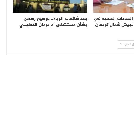
 الخدمات الصحية في
بعد شائعات الوباء.. توضيح رسمي
الجيش شمال كردفان
بشأن مستشفى أم درمان التعليمي
 المزيد