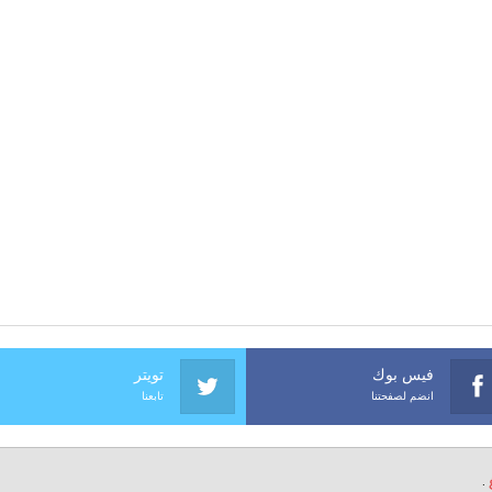
فيس بوك
تويتر
انضم لصفحتنا
تابعنا
.