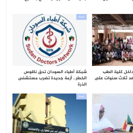
صحة
داخل كلية الطب
شبكة أطباء السودان تدق ناقوس
عد ثلاث سنوات على
الخطر.. أزمة جديدة تضرب مستشفى
الذرة
صحة