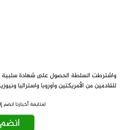
للقادمين من الأمريكتين وأوروبا واستراليا ونيوزيلندا بعمر 8 