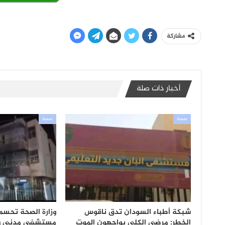
مشاركة
أخبار ذات صلة
صحة
صحة
شبكة أطباء السودان تدق ناقوس
وزارة الصحة تحسم
الخطر: مرضى الكلى يواجهون الموت
مستشفى مدني و