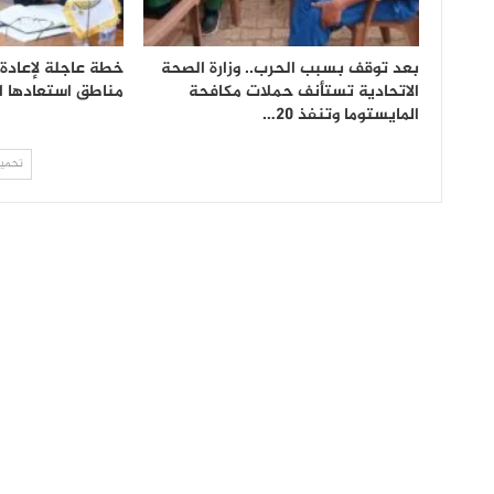
بعد توقف بسبب الحرب.. وزارة الصحة
خطة عاجلة لإعادة
الاتحادية تستأنف حملات مكافحة
مناطق استعادها 
المايستوما وتنفذ 20…
تحميل