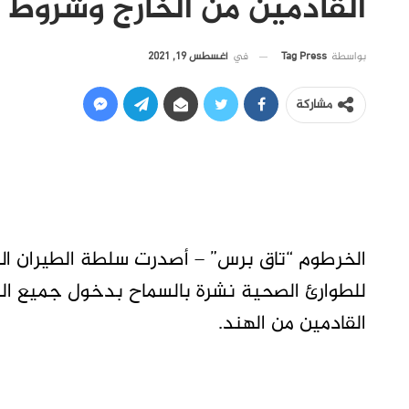
القادمين من الخارج وشروط للاج
في
أغسطس 19, 2021
بواسطة
Tag Press
مشاركة
الخرطوم “تاق برس” – أصدرت سلطة الطيران الم
للطوارئ الصحية نشرة بالسماح بدخول جميع الرك
القادمين من الهند.