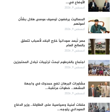
الأوضاع في…
أغسطس 9, 2026
المساليت يرفضون توصيف موسى هلال بشأن
أصولهم
أغسطس 9, 2026
مصر تُبعد سودانياً خارج البلاد لأسباب تتعلق
بالصالح العام
أغسطس 9, 2026
اجتماع بالخرطوم لبحث ترتيبات تبادل المحتجزين
أغسطس 9, 2026
مشاورات البرهان تضع حمدوك في واجهة
المشهد.. خطوات مرتقبة…
أغسطس 9, 2026
ملفات أمنية وسياسية على الطاولة.. وزير الدفاع
السوداني يتوجه…