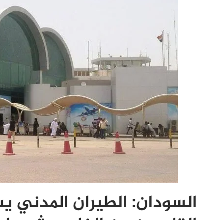
السودان: الطيران المدني ي