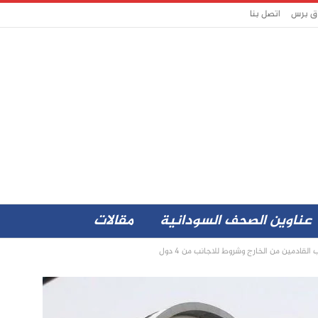
اق برس
اتصل بنا
عناوين الصحف السودانية
مقالات
قادمين من الخارج وشروط للاجانب من 4 دول