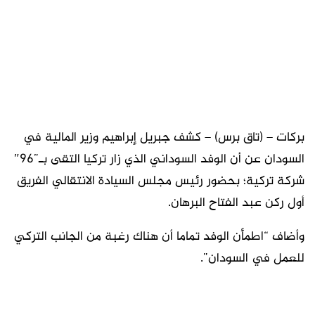
بركات – (تاق برس) – كشف جبريل إبراهيم وزير المالية في
السودان عن أن الوفد السوداني الذي زار تركيا التقى بـ”96″
شركة تركية؛ بحضور رئيس مجلس السيادة الانتقالي الفريق
أول ركن عبد الفتاح البرهان.
وأضاف “اطمأن الوفد تماما أن هناك رغبة من الجانب التركي
للعمل في السودان”.