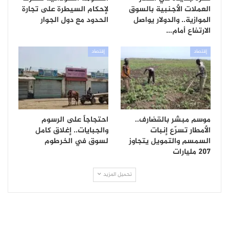
العملات الأجنبية بالسوق
لإحكام السيطرة على تجارة
الموازية.. والدولار يواصل
الحدود مع دول الجوار
الارتفاع أمام…
إقتصاد
إقتصاد
موسم مبشر بالقضارف..
احتجاجاً على الرسوم
الأمطار تسرّع إنبات
والجبايات.. إغلاق كامل
السمسم والتمويل يتجاوز
لسوق في الخرطوم
207 مليارات
تحميل المزيد