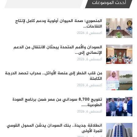
أحدث الموضوعات
المنصوري: صحة الحيوان أولوية ودعم كامل لإنتاج
اللقاحات…
أغسطس 6, 2026
السودان والأمم المتحدة يبحثان الانتقال من الدعم
الإنساني إلى…
أغسطس 6, 2026
من قلب الخطر إلى منصة الأوائل.. محراب تحصد الدرجة
الكاملة
أغسطس 6, 2026
تفويج 8,700 سوداني من مصر ضمن برنامج العودة
الطوعية..…
أغسطس 6, 2026
انطلاقة جديدة.. بنك السودان يدشن المحول القومي
للمرة الأولى