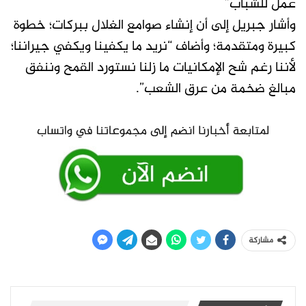
عمل للشباب”
وأشار جبريل إلى أن إنشاء صوامع الغلال ببركات؛ خطوة
كبيرة ومتقدمة؛ وأضاف “نريد ما يكفينا ويكفي جيراننا؛
لأننا رغم شح الإمكانيات ما زلنا نستورد القمح وننفق
مبالغ ضخمة من عرق الشعب”.
مشاركة