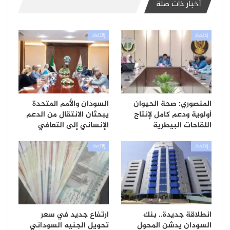
أخبار ذات صلة
إقتصاد
إقتصاد
المنصوري: صحة الحيوان
السودان والأمم المتحدة
أولوية ودعم كامل لإنتاج
يبحثان الانتقال من الدعم
اللقاحات البيطرية
الإنساني إلى التعافي
إقتصاد
إقتصاد
انطلاقة جديدة.. بنك
ارتفاع جديد في سعر
السودان يدشن المحول
تحويل الجنيه السوداني