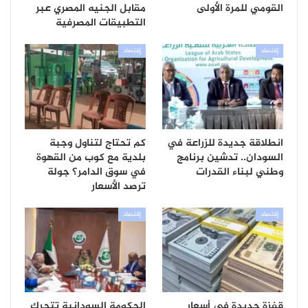
القومي للمرة الأولى
مقابل الجنيه المصري عبر
التطبيقات المصرفية
إقتصاد
إقتصاد
انطلاقة جديدة للزراعة في
كم تحتاج لتناول وجبة
السودان.. تدشين برنامج
بلدية مع كوب من القهوة
وطني لبناء القدرات
في سوق الدامر؟ جولة
ترصد الأسعار
إقتصاد
إقتصاد
قفزة جديدة في أسعار
الحكومة السودانية تتحرك