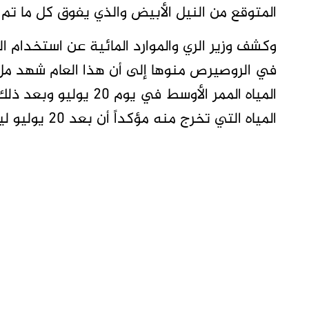
المتوقع من النيل الأبيض والذي يفوق كل ما تم 
وكشف وزير الري والموارد المائية عن استخدام 
في الروصيرص منوها إلى أن هذا العام شهد مل
المياه الممر الأوسط في
المياه التي تخرج منه مؤكداً أن بعد 20 يوليو ليس هنالك أثر على سد النهضة لفيضان هذا العام.