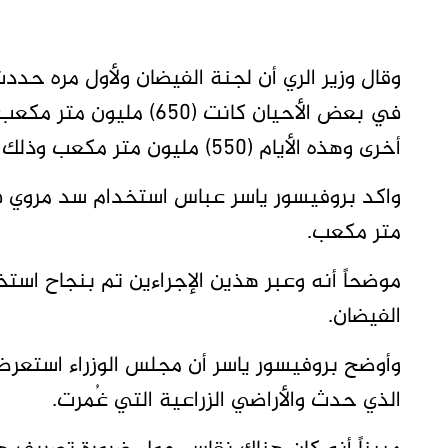
وقال وزير الري أن لجنة الفيضان ولأول مره حدد
أخرى وهذه الأيام (550) مليون متر مكعب وذلك لتخفيف منسوب الفيضان على مجرى النيل.
متر مكعب.
موضحاً أنه وعبر هذين الإجراءين تم بنجاح است
الفيضان.
وأوضح بروفيسور ياسر أن مجلس الوزراء استعرض ال
الذي حدث والأراضي الزراعية التي غُمرت.