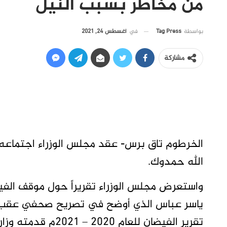
من مخاطر بسبب النيل
في
أغسطس 24, 2021
بواسطة
Tag Press
مشاركة
الخرطوم تاق برس- عقد مجلس الوزراء اجتماعه ا
الله حمدوك.
واستعرض مجلس الوزراء تقريراً حول موقف الفيضا
ياسر عباس الذي أوضح في تصريح صحفي عقب اج
تقرير الفيضان للعام 