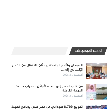
أحدث الموضوعات
السودان والأمم المتحدة يبحثان الانتقال من الدعم
الإنساني إلى…
أغسطس 6, 2026
من قلب الخطر إلى منصة الأوائل.. محراب تحصد
الدرجة الكاملة
أغسطس 6, 2026
تفويج 8,700 سوداني من مصر ضمن برنامج العودة