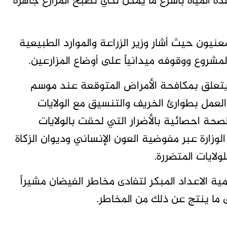
 المياه بأسرع ما يُمكن لكي تصبح المزارع جاهزة
نيون حيث أشار وزير الزراعة والموارد الطبيعية
لمشروع ووقوفه ميدانياً على أوضاع المزارعين.
تعلق بمكافحة الأمراض المتوقعة عند موسم
العمل بطوارئ الخريف والتنسيق مع الولايات
صحة احصائية بالأضرار التي لحقت بالولايات
وزارة عبر مفوضية العون الإنساني وديوان الزكاة
لايات المتضررة.
ية الاعداد المبكر لتفادى مخاطر الفيضان مشيراً
 ما ينتج عن ذلك من المخاطر.