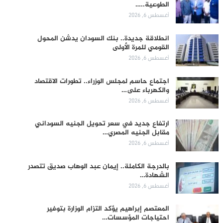
الطوعية..…
أغسطس 6, 2026
انطلاقة جديدة.. بنك السودان يدشن المحول
القومي للمرة الأولى
أغسطس 6, 2026
اجتماع حاسم لمجلس الوزراء.. تطورات الاقتصاد
والكهرباء على…
أغسطس 6, 2026
ارتفاع جديد في سعر تحويل الجنيه السوداني
مقابل الجنيه المصري…
أغسطس 6, 2026
بالدرجة الكاملة.. إيمان عبد الوهاب صديق تتصدر
الشهادة…
أغسطس 6, 2026
المعتصم إبراهيم يؤكد التزام الوزارة بتوفير
احتياجات المؤسسات…