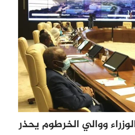
وزراء ووالي الخرطوم يحذر