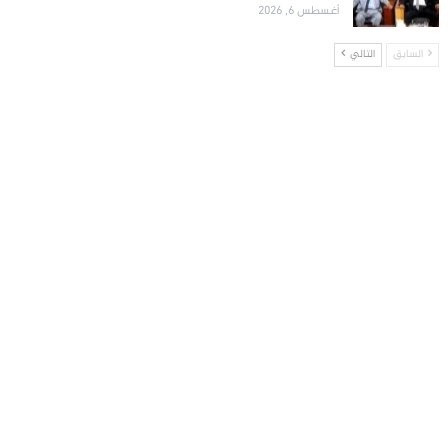
أغسطس 6, 2026
السابق
التالي