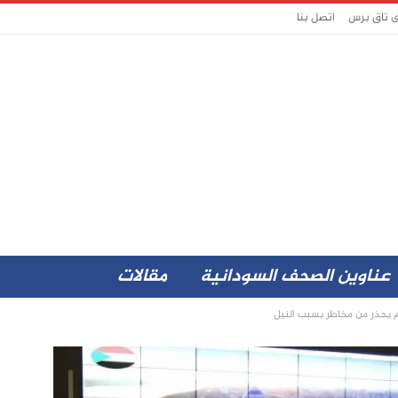
ى تاق برس
اتصل بنا
عناوين الصحف السودانية
مقالات
م يحذر من مخاطر بسبب النيل