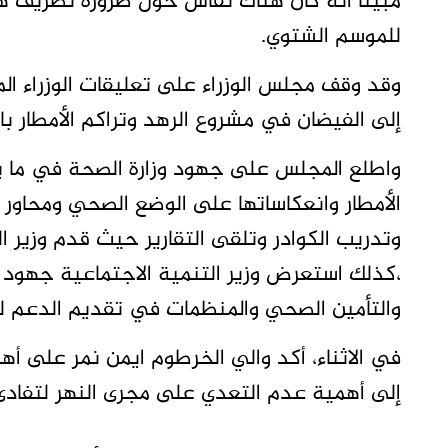
مبيناً أنه كان هناك نقاس حول ضرورة تصريف هذه
للموسم الشتوي.
وقد وقف مجلس الوزراء على تعليقات الوزراء المع
إلى الفيضان في مشروع الرهد وتراكم الأمطار با
واطلع المجلس على جهود وزارة الصحة في ما ي
الأمطار وانعكاساتها على الوضع الصحي ومحاور 
وتدريب الكوادر وتلقى التقارير حيث قدم وزير ال
،كذلك استعرض وزير التنمية الاجتماعية جهود ال
والتأمين الصحي والمنظمات في تقديم الدعم للو
في الاثناء، أكد والي الخرطوم ايمن نمر على أهم
إلى أهمية عدم التعدي على مجرى النهر لتفادى