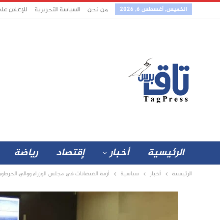
الخميس, أغسطس 6, 2026
من نحن
السياسة التحريرية
للإعلان عل
الرئيسية
أخبار
إقتصاد
رياضة
الرئيسية
أخبار
سياسية
أزمة الفيضانات في مجلس الوزراء ووالي الخرطو