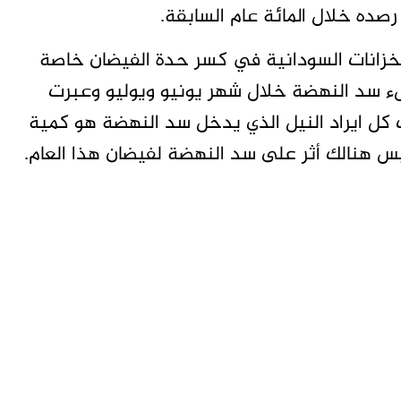
رصده خلال المائة عام السابقة.
الخزانات السودانية في كسر حدة الفيضان خاصة
ء سد النهضة خلال شهر يونيو ويوليو وعبرت
 يوم 20 يوليو وبعد ذلك كل ايراد النيل الذي يدخل سد النهضة هو كمية