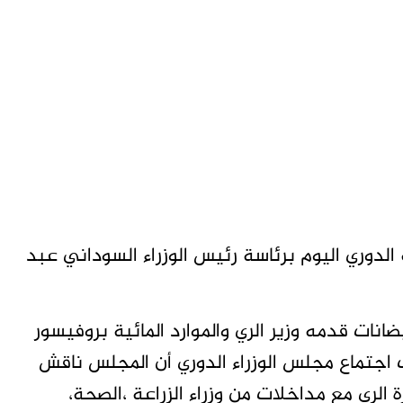
لدوري اليوم برئاسة رئيس الوزراء السوداني عبد
نات قدمه وزير الري والموارد المائية بروفيسور
تماع مجلس الوزراء الدوري أن المجلس ناقش
2020 – 2021م قدمته وزارة الري مع مداخلات من وزراء الزراعة ،الصحة،