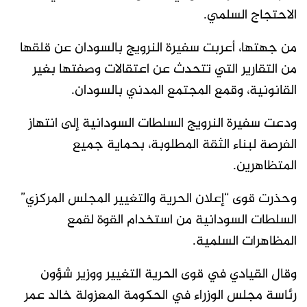
الاحتجاج السلمي.
من جهتها، أعربت سفيرة النرويج بالسودان عن قلقها
من التقارير التي تتحدث عن اعتقالات وصفتها بغير
القانونية، وقمع المجتمع المدني بالسودان.
ودعت سفيرة النرويج السلطات السودانية إلى انتهاز
الفرصة لبناء الثقة المطلوبة، بحماية جميع
المتظاهرين.
وحذرت قوى “إعلان الحرية والتغيير المجلس المركزي”
السلطات السودانية من استخدام القوة لقمع
المظاهرات السلمية.
وقال القيادي في قوى الحرية التغيير ووزير شؤون
رئاسة مجلس الوزراء في الحكومة المعزولة خالد عمر