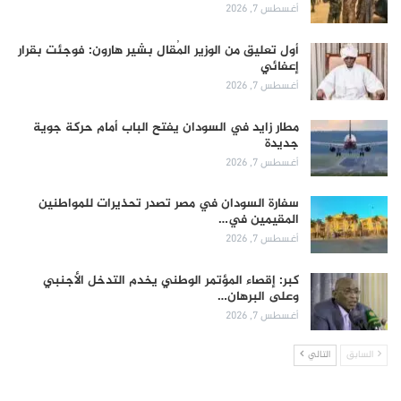
أغسطس 7, 2026
أول تعليق من الوزير المُقال بشير هارون: فوجئت بقرار
إعفائي
أغسطس 7, 2026
مطار زايد في السودان يفتح الباب أمام حركة جوية
جديدة
أغسطس 7, 2026
سفارة السودان في مصر تصدر تحذيرات للمواطنين
المقيمين في…
أغسطس 7, 2026
كبر: إقصاء المؤتمر الوطني يخدم التدخل الأجنبي
وعلى البرهان…
أغسطس 7, 2026
السابق
التالي