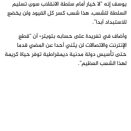
يوسف إنه “لا خيار أمام سلطة الانقلاب سوى تسليم
السلطة للشعب، هذا شعب كسر كل القيود ولن يخضع
للاستبداد أبدا”.
وأضاف في تغريدة على حسابه بتويتر- أن “قطع
الإنترنت والاتصالات لن يثني أحدا عن المضي قدما
حتى تأسيس دولة مدنية ديمقراطية توفر حياة كريمة
لهذا الشعب العظيم”.