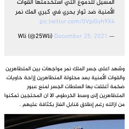
المسيل للدموع التي استخدمتها القوات
الأمنية ضد ثوار بحري في كبري المك نمر
pic.twitter.com/0VpiGyh9X4
December 25, 2021
— Wli (@25Wli)
وشهد اعلى جسر الملك نمر مواجهات بين المتظاهرين
والقوات الأمنية بعد محلولة المنظاهرين إزاحة حاويات
ضخمة أغلقت بها السلطات الجسر لمنع عبور
المتظاهرين إلى وسط الخرطوم، الا ان المحتجين تمكنوا
من ازالته رغم إطلاق قنابل الغاز بكثافة عليهم .