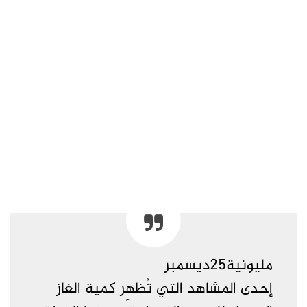
مليونية25ديسمبر
إحدى المشاهد التي تُظهِر كمية الغاز