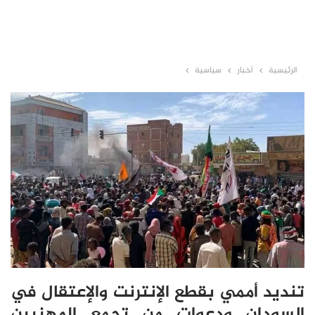
الرئيسية
أخبار
سياسية
تنديد أممي بقطع الإنترنت والإعتقال في
السودان ودعوات من تجمع المهنيين