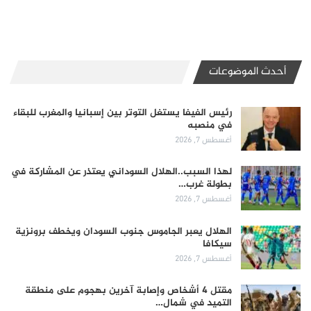
أحدث الموضوعات
رئيس الفيفا يستغل التوتر بين إسبانيا والمغرب للبقاء
في منصبه
أغسطس 7, 2026
لهذا السبب..الهلال السوداني يعتذر عن المشاركة في
بطولة غرب…
أغسطس 7, 2026
الهلال يعبر الجاموس جنوب السودان ويخطف برونزية
سيكافا
أغسطس 7, 2026
مقتل 4 أشخاص وإصابة آخرين بهجوم على منطقة
التميد في شمال…