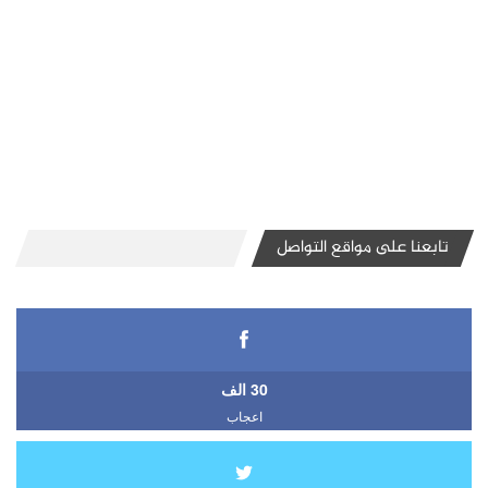
تابعنا على مواقع التواصل
30 الف
اعجاب