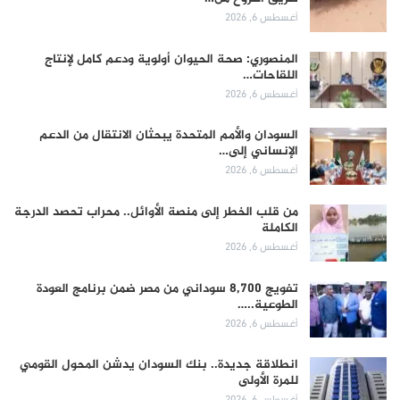
أغسطس 6, 2026
المنصوري: صحة الحيوان أولوية ودعم كامل لإنتاج
اللقاحات…
أغسطس 6, 2026
السودان والأمم المتحدة يبحثان الانتقال من الدعم
الإنساني إلى…
أغسطس 6, 2026
من قلب الخطر إلى منصة الأوائل.. محراب تحصد الدرجة
الكاملة
أغسطس 6, 2026
تفويج 8,700 سوداني من مصر ضمن برنامج العودة
الطوعية..…
أغسطس 6, 2026
انطلاقة جديدة.. بنك السودان يدشن المحول القومي
للمرة الأولى