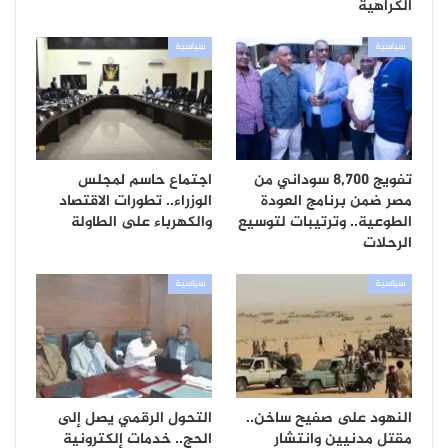
الكراهية
سياسية
سياسية
تفويج 8,700 سوداني من
اجتماع حاسم لمجلس
مصر ضمن برنامج العودة
الوزراء.. تطورات الاقتصاد
الطوعية.. وترتيبات لتوسيع
والكهرباء على الطاولة
الرحلات
سياسية
سياسية
النهود على صفيح ساخن..
التحول الرقمي يصل إلى
مقتل مدنيين وانتشار
الحج.. خدمات إلكترونية