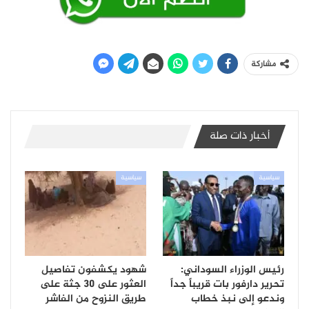
مشاركة
أخبار ذات صلة
سياسية
سياسية
رئيس الوزراء السوداني:
شهود يكشفون تفاصيل
تحرير دارفور بات قريباً جداً
العثور على 30 جثة على
وندعو إلى نبذ خطاب
طريق النزوح من الفاشر