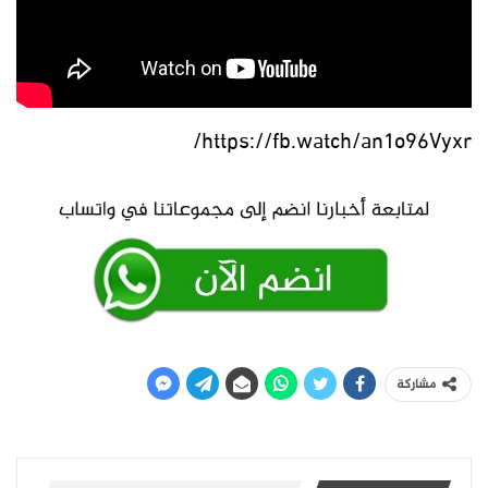
https://fb.watch/an1o96Vyxr/
مشاركة