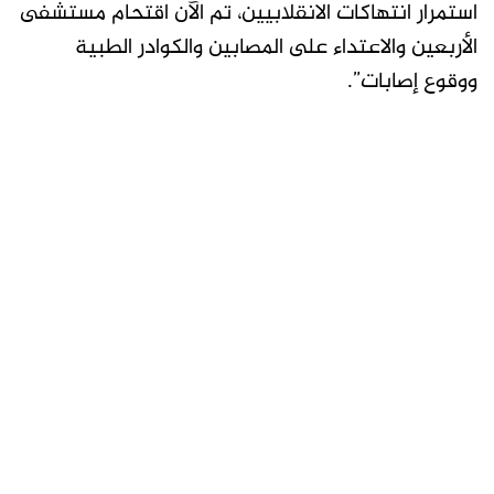
استمرار انتهاكات الانقلابيين، تم الآن اقتحام مستشفى
الأربعين والاعتداء على المصابين والكوادر الطبية
ووقوع إصابات”.