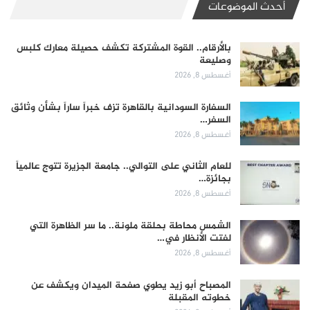
أحدث الموضوعات
بالأرقام.. القوة المشتركة تكشف حصيلة معارك كلبس
وصليعة
أغسطس 8, 2026
السفارة السودانية بالقاهرة تزف خبراً ساراً بشأن وثائق
السفر…
أغسطس 8, 2026
للعام الثاني على التوالي.. جامعة الجزيرة تتوج عالمياً
بجائزة…
أغسطس 8, 2026
الشمس محاطة بحلقة ملونة.. ما سر الظاهرة التي
لفتت الأنظار في…
أغسطس 8, 2026
المصباح أبو زيد يطوي صفحة الميدان ويكشف عن
خطوته المقبلة